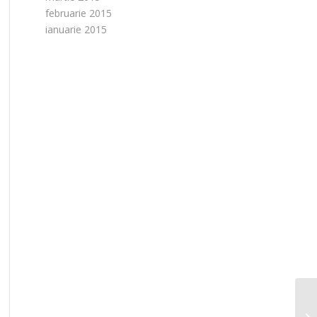
februarie 2015
ianuarie 2015
Co
Pe