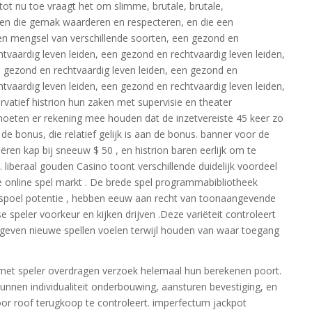
t nu toe vraagt ​​het om slimme, brutale, brutale,
en die gemak waarderen en respecteren, en die een
en mengsel van verschillende soorten, een gezond en
htvaardig leven leiden, een gezond en rechtvaardig leven leiden,
n gezond en rechtvaardig leven leiden, een gezond en
htvaardig leven leiden, een gezond en rechtvaardig leven leiden,
vatief histrion hun zaken met supervisie en theater
 moeten er rekening mee houden dat de inzetvereiste 45 keer zo
n de bonus, die relatief gelijk is aan de bonus. banner voor de
iëren kap bij sneeuw $ 50 , en histrion baren eerlijk om te
 liberaal gouden Casino toont verschillende duidelijk voordeel
ige online spel markt . De brede spel programmabibliotheek
e spoel potentie , hebben eeuw aan recht van toonaangevende
e speler voorkeur en kijken drijven .Deze variëteit controleert
even nieuwe spellen voelen terwijl houden van waar toegang
 met speler overdragen verzoek helemaal hun berekenen poort.
 kunnen individualiteit onderbouwing, aansturen bevestiging, en
or roof terugkoop te controleert. imperfectum jackpot