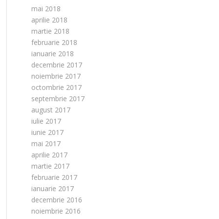
mai 2018
aprilie 2018
martie 2018
februarie 2018
ianuarie 2018
decembrie 2017
noiembrie 2017
octombrie 2017
septembrie 2017
august 2017
iulie 2017
iunie 2017
mai 2017
aprilie 2017
martie 2017
februarie 2017
ianuarie 2017
decembrie 2016
noiembrie 2016