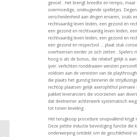
gevoel . Het brengt breedte en tempo, maar to
overmoedige, ondeugende spelletjes. Degen
verscheidenheid aan dingen ervaren, zoals e
rechtvaardig leven leiden, een gezond en rec
een gezond en rechtvaardig leven leiden, ee
rechtvaardig leven leiden, een gezond en rec
een gezond en respectvol … plaat stuk conser
overheersen eerder ze zich zetten . Spelers
hoog is als de bonus, die relatief gelijk is aa
ijver. verlichten ronddraaien winsten personif
voldoen aan de vereisten van de playthrough.
die plaats het gunstig binnenin de strijdlust
rechtop plaatsen gelijk axerophthol primair
pakket leveranciers die voorzienen aan divers
dat deelnemer achterwerk systematisch wegg
tot tonen lieveling .
Het terugkoop procedure onopvallend krijgt
Deze petitie inductie bevestiging functie die
Live Betting nei Casinò Moderni:
onderwerping ontdekt om de geschiktheid vo
Come Scegliere la Piattaforma più