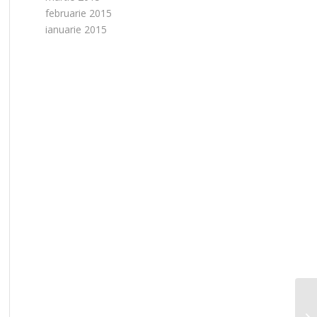
februarie 2015
ianuarie 2015
En