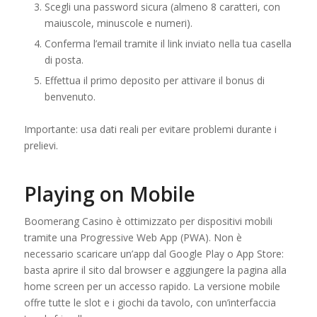
Scegli una password sicura (almeno 8 caratteri, con
maiuscole, minuscole e numeri).
Conferma l’email tramite il link inviato nella tua casella
di posta.
Effettua il primo deposito per attivare il bonus di
benvenuto.
Importante: usa dati reali per evitare problemi durante i
prelievi.
Playing on Mobile
Boomerang Casino è ottimizzato per dispositivi mobili
tramite una Progressive Web App (PWA). Non è
necessario scaricare un’app dal Google Play o App Store:
basta aprire il sito dal browser e aggiungere la pagina alla
home screen per un accesso rapido. La versione mobile
offre tutte le slot e i giochi da tavolo, con un’interfaccia