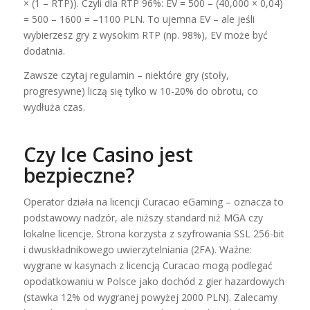
× (1 – RTP)). Czyli dla RTP 96%: EV = 500 – (40,000 × 0,04)
= 500 – 1600 = –1100 PLN. To ujemna EV – ale jeśli
wybierzesz gry z wysokim RTP (np. 98%), EV może być
dodatnia.
Zawsze czytaj regulamin – niektóre gry (stoły,
progresywne) liczą się tylko w 10-20% do obrotu, co
wydłuża czas.
Czy Ice Casino jest
bezpieczne?
Operator działa na licencji Curacao eGaming – oznacza to
podstawowy nadzór, ale niższy standard niż MGA czy
lokalne licencje. Strona korzysta z szyfrowania SSL 256-bit
i dwuskładnikowego uwierzytelniania (2FA). Ważne:
wygrane w kasynach z licencją Curacao mogą podlegać
opodatkowaniu w Polsce jako dochód z gier hazardowych
(stawka 12% od wygranej powyżej 2000 PLN). Zalecamy