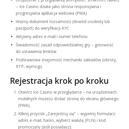
– Ice Casino działa jako strona responsywna i
progresywna aplikacja webowa (PWA)
Ważny dokument tożsamości (dowód osobisty lub
paszport) do weryfikacji KYC
Aktywny adres e-mail i numer telefonu
Świadomość zasad odpowiedzialnej gry – gotowość
do ustawienia limitów
Podstawowa znajomość mechaniki zakładów (obroty,
RTP, wymogi)
Rejestracja krok po kroku
Otwórz Ice Casino w przeglądarce – na urządzeniach
mobilnych możesz dodać stronę do ekranu głównego
(PWA).
Kliknij przycisk „Zarejestruj się” – wypełnij formularz:
adres e-mail, hasło, wybierz walutę (PLN) i kod
promocyjny (jeśli posiadasz).