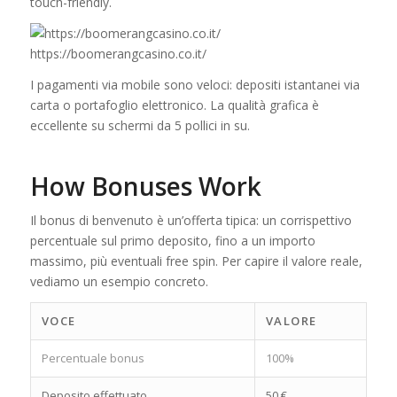
touch-friendly.
https://boomerangcasino.co.it/
I pagamenti via mobile sono veloci: depositi istantanei via
carta o portafoglio elettronico. La qualità grafica è
eccellente su schermi da 5 pollici in su.
How Bonuses Work
Il bonus di benvenuto è un’offerta tipica: un corrispettivo
percentuale sul primo deposito, fino a un importo
massimo, più eventuali free spin. Per capire il valore reale,
vediamo un esempio concreto.
VOCE
VALORE
Percentuale bonus
100%
Deposito effettuato
50 €