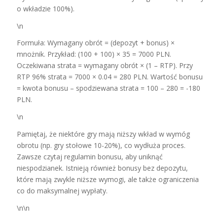
o wkładzie 100%).
\n
Formuła: Wymagany obrót = (depozyt + bonus) ×
mnożnik. Przykład: (100 + 100) × 35 = 7000 PLN.
Oczekiwana strata = wymagany obrót × (1 – RTP). Przy
RTP 96% strata = 7000 × 0.04 = 280 PLN. Wartość bonusu
= kwota bonusu – spodziewana strata = 100 – 280 = -180
PLN.
\n
Pamiętaj, że niektóre gry mają niższy wkład w wymóg
obrotu (np. gry stołowe 10-20%), co wydłuża proces.
Zawsze czytaj regulamin bonusu, aby uniknąć
niespodzianek. Istnieją również bonusy bez depozytu,
które mają zwykle niższe wymogi, ale także ograniczenia
co do maksymalnej wypłaty.
\n\n