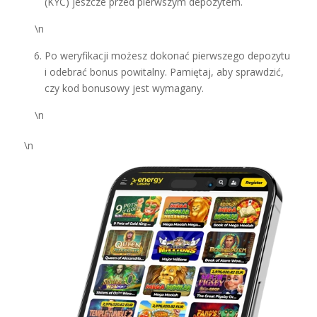
(KYC) jeszcze przed pierwszym depozytem.
\n
Po weryfikacji możesz dokonać pierwszego depozytu
i odebrać bonus powitalny. Pamiętaj, aby sprawdzić,
czy kod bonusowy jest wymagany.
\n
\n