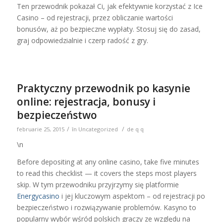
Ten przewodnik pokazał Ci, jak efektywnie korzystać z Ice
Casino – od rejestracji, przez obliczanie wartości
bonusów, aż po bezpieczne wypłaty. Stosuj się do zasad,
graj odpowiedzialnie i czerp radość z gry.
Praktyczny przewodnik po kasynie
online: rejestracja, bonusy i
bezpieczeństwo
/
/
februarie 25, 2015
în
Uncategorized
de
q q
\n
Before depositing at any online casino, take five minutes
to read this checklist — it covers the steps most players
skip. W tym przewodniku przyjrzymy się platformie
Energycasino
i jej kluczowym aspektom – od rejestracji po
bezpieczeństwo i rozwiązywanie problemów. Kasyno to
popularny wybór wśród polskich graczy ze względu na