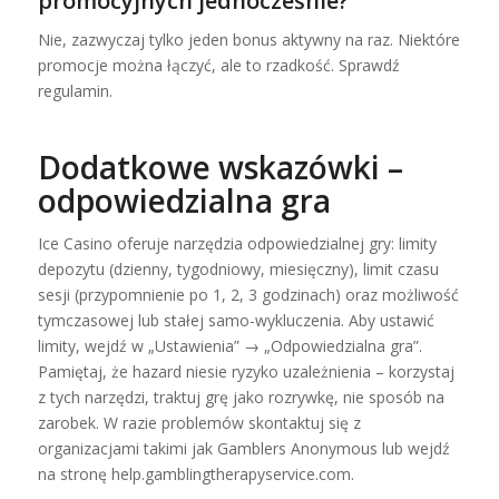
promocyjnych jednocześnie?
Nie, zazwyczaj tylko jeden bonus aktywny na raz. Niektóre
promocje można łączyć, ale to rzadkość. Sprawdź
regulamin.
Dodatkowe wskazówki –
odpowiedzialna gra
Ice Casino oferuje narzędzia odpowiedzialnej gry: limity
depozytu (dzienny, tygodniowy, miesięczny), limit czasu
sesji (przypomnienie po 1, 2, 3 godzinach) oraz możliwość
tymczasowej lub stałej samo-wykluczenia. Aby ustawić
limity, wejdź w „Ustawienia” → „Odpowiedzialna gra”.
Pamiętaj, że hazard niesie ryzyko uzależnienia – korzystaj
z tych narzędzi, traktuj grę jako rozrywkę, nie sposób na
zarobek. W razie problemów skontaktuj się z
organizacjami takimi jak Gamblers Anonymous lub wejdź
na stronę help.gamblingtherapyservice.com.