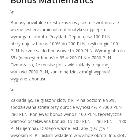
Bonus Mathematics
\n
Bonusy powitalne często kuszą wysokimi kwotami, ale
ważne jest zrozumienie matematyki stojącej za
wymogami obrotu. Przykład: Deponujesz 100 PLN i
otrzymujesz bonus 100% do 200 PLN, czyli drugie 100
PLN. Łączne saldo bonusowe to 200 PLN. Wymóg obrotu:
35x (depozyt + bonus) = 35 × 200 PLN = 7000 PLN.
Oznacza to, że musisz postawić zakłady o łącznej
wartości 7000 PLN, zanim będziesz mógł wypłacić
wygrane z bonusu.
\n
Zakładając, że grasz w sloty z RTP na poziomie 96%,
spodziewana strata przy obrocie wynosi 4% × 7000 PLN =
280 PLN. Ponieważ bonus wynosi 100 PLN, teoretyczna
wartość oczekiwana bonusu to 100 PLN – 280 PLN = -180
PLN (ujemna). Dlatego ważne jest, aby grać gry z
wysokim RTP i niskim wkładem w wymóg obrotu (np. sloty