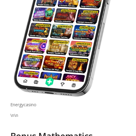
Energycasino
\n\n