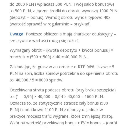
do 2000 PLN i wpłacasz 500 PLN. Twój saldo bonusowe
to 500 PLN, a łączne środki do obrotu wynoszą 1000 PLN
(depozyt + bonus). Wymóg obrotu wynosi typowo 40x
(wartość sprawdź w regulaminie – przykład).
Uwaga:
Poniższe obliczenia mają charakter edukacyjny –
rzeczywiste wartości mogą się różnić.
Wymagany obrót = (kwota depozytu + kwota bonusu) ×
mnożnik = (500 + 500) × 40 = 40,000 PLN.
Zakładając, że grasz w automacie o RTP 96% i stawce 5
PLN na spin, liczba spinów potrzebna do spełnienia obrotu
to: 40,000 / 5 = 8000 spinów.
Oczekiwana strata podczas obrotu (przy braku szczęścia)
to: (1 – 0,96) × 40,000 = 0,04 × 40,000 = 1600 PLN.
Oznacza to, że statystycznie stracisz cały bonus (500
PLN) i dodatkowo 1100 PLN z depozytu. Jednak w
praktyce możesz trafić wygrane, które zmniejszą stratę.
Wzór na wartość oczekiwaną bonusu: EV = bonus – (obrót