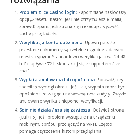
rozwiązania
Problem z Ice Casino login:
Zapomniane hasło? Użyj
opcji „Zresetuj hasło”. Jeśli nie otrzymujesz e-maila,
sprawdź spam. Jeśli strona się nie ładuje, wyczyść
cache przeglądarki.
Weryfikacja konta opóźniona:
Upewnij się, że
przesłane dokumenty są czytelne i zgodne z danymi
rejestracyjnymi. Standardowo weryfikacja trwa 24-48
h. Po upływie 72 h skontaktuj się z supportem (live
chat).
Wypłata anulowana lub opóźniona:
Sprawdź, czy
spełniłeś wymogi obrotu. Jeśli tak, wypłata może być
opóźniona ze względu na wewnętrzne audyty. Zwykle
anulowanie wynika z niepełnej weryfikacji.
Spin nie działa / gra się zawiesza:
Odśwież stronę
(Ctrl+F5). Jeśli problem występuje na urządzeniu
mobilnym, spróbuj przełączyć na Wi-Fi. Często
pomaga czyszczenie historii przeglądania.