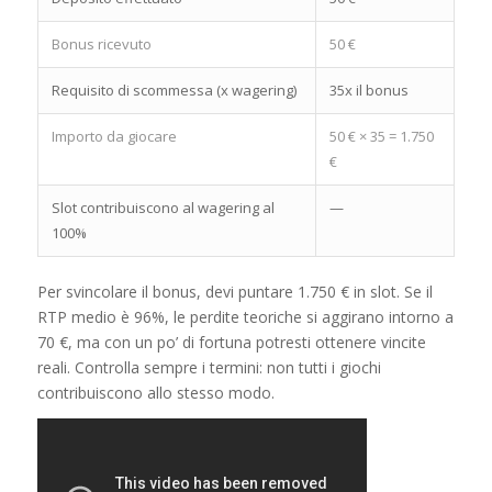
Bonus ricevuto
50 €
Requisito di scommessa (x wagering)
35x il bonus
Importo da giocare
50 € × 35 = 1.750
€
Slot contribuiscono al wagering al
—
100%
Per svincolare il bonus, devi puntare 1.750 € in slot. Se il
RTP medio è 96%, le perdite teoriche si aggirano intorno a
70 €, ma con un po’ di fortuna potresti ottenere vincite
reali. Controlla sempre i termini: non tutti i giochi
contribuiscono allo stesso modo.