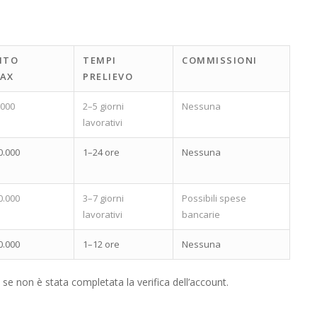
ITO
TEMPI
COMMISSIONI
AX
PRELIEVO
.000
2–5 giorni
Nessuna
lavorativi
0.000
1–24 ore
Nessuna
0.000
3–7 giorni
Possibili spese
lavorativi
bancarie
0.000
1–12 ore
Nessuna
se non è stata completata la verifica dell’account.