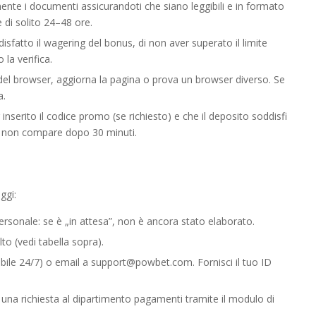
nte i documenti assicurandoti che siano leggibili e in formato
e di solito 24–48 ore.
isfatto il wagering del bonus, di non aver superato il limite
la verifica.
el browser, aggiorna la pagina o prova un browser diverso. Se
a.
 inserito il codice promo (se richiesto) e che il deposito soddisfi
 se non compare dopo 30 minuti.
ggi:
personale: se è „in attesa”, non è ancora stato elaborato.
lto (vedi tabella sopra).
nibile 24/7) o email a support@powbet.com. Fornisci il tuo ID
a una richiesta al dipartimento pagamenti tramite il modulo di