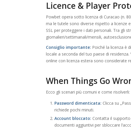
Licence & Player Prot
Powbet opera sotto licenza di Curacao (n. 80
ma le tutele sono diverse rispetto a licenze e
SSL per proteggere i dati personali. Tra gli st
giornalieri/settimanali/mensili, autoesclusio
Consiglio importante:
Poiché la licenza è d
locale a seconda del tuo paese di residenza. V
online con licenza estera sono considerate red
When Things Go Wro
Ecco gli scenari più comuni e come risolverli:
Password dimenticata:
Clicca su „Pass
richiede pochi minuti.
Account bloccato:
Contatta il supporto 
documenti aggiuntivi per sbloccare l’acc