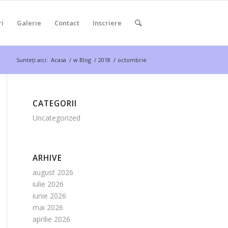
ri
Galerie
Contact
Inscriere
Sunteți aici:
Acasa
/
w Blog
/
2018
/
octombrie
CATEGORII
Uncategorized
ARHIVE
august 2026
iulie 2026
iunie 2026
mai 2026
aprilie 2026