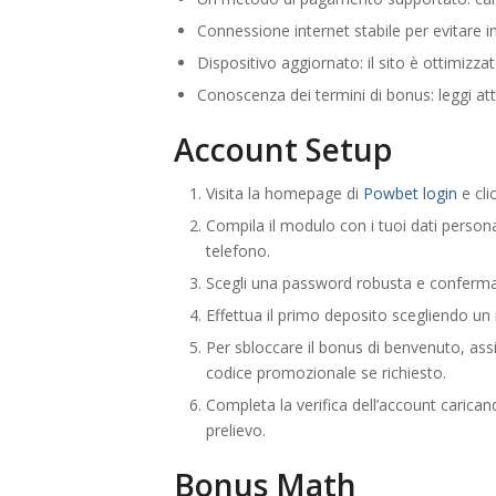
Connessione internet stabile per evitare in
Dispositivo aggiornato: il sito è ottimiz
Conoscenza dei termini di bonus: leggi at
Account Setup
Visita la homepage di
Powbet login
e cli
Compila il modulo con i tuoi dati person
telefono.
Scegli una password robusta e conferma l’i
Effettua il primo deposito scegliendo 
Per sbloccare il bonus di benvenuto, assicu
codice promozionale se richiesto.
Completa la verifica dell’account carican
prelievo.
Bonus Math