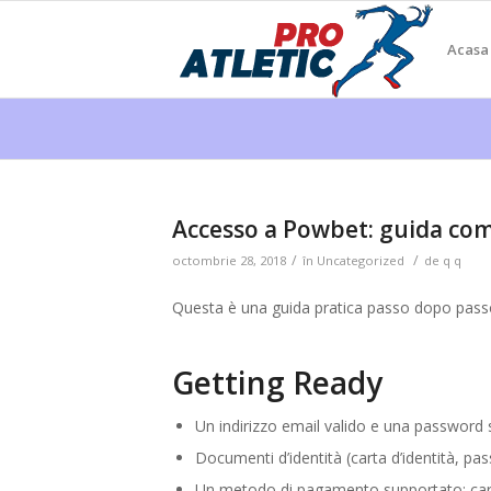
Acasa
Accesso a Powbet: guida com
/
/
octombrie 28, 2018
în
Uncategorized
de
q q
Questa è una guida pratica passo dopo passo:
Getting Ready
Un indirizzo email valido e una password s
Documenti d’identità (carta d’identità, pas
Un metodo di pagamento supportato: carta 