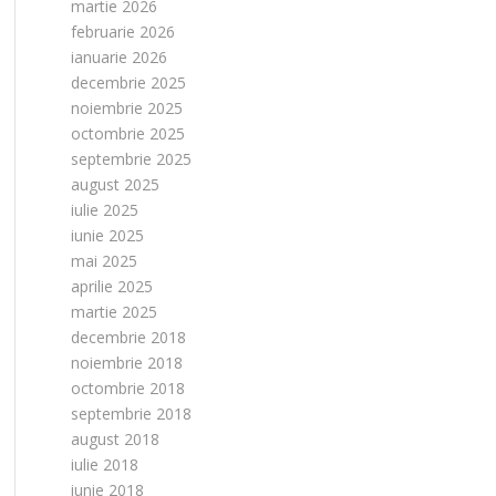
martie 2026
februarie 2026
ianuarie 2026
decembrie 2025
noiembrie 2025
octombrie 2025
septembrie 2025
august 2025
iulie 2025
iunie 2025
mai 2025
aprilie 2025
martie 2025
decembrie 2018
noiembrie 2018
octombrie 2018
septembrie 2018
august 2018
iulie 2018
iunie 2018