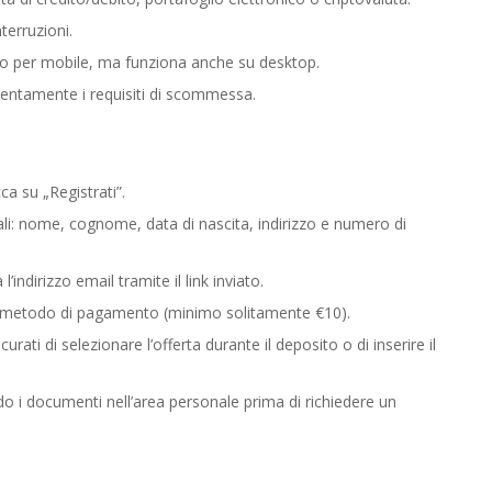
terruzioni.
zato per mobile, ma funziona anche su desktop.
tentamente i requisiti di scommessa.
cca su „Registrati”.
ali: nome, cognome, data di nascita, indirizzo e numero di
ndirizzo email tramite il link inviato.
un metodo di pagamento (minimo solitamente €10).
rati di selezionare l’offerta durante il deposito o di inserire il
do i documenti nell’area personale prima di richiedere un