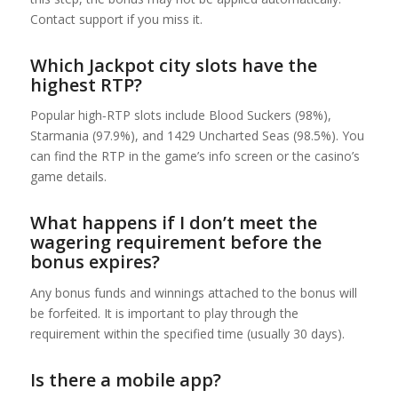
Contact support if you miss it.
Which Jackpot city slots have the
highest RTP?
Popular high‑RTP slots include Blood Suckers (98%),
Starmania (97.9%), and 1429 Uncharted Seas (98.5%). You
can find the RTP in the game’s info screen or the casino’s
game details.
What happens if I don’t meet the
wagering requirement before the
bonus expires?
Any bonus funds and winnings attached to the bonus will
be forfeited. It is important to play through the
requirement within the specified time (usually 30 days).
Is there a mobile app?