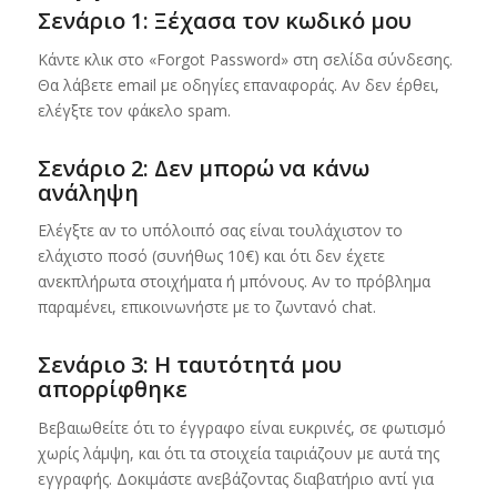
Σενάριο 1: Ξέχασα τον κωδικό μου
Κάντε κλικ στο «Forgot Password» στη σελίδα σύνδεσης.
Θα λάβετε email με οδηγίες επαναφοράς. Αν δεν έρθει,
ελέγξτε τον φάκελο spam.
Σενάριο 2: Δεν μπορώ να κάνω
ανάληψη
Ελέγξτε αν το υπόλοιπό σας είναι τουλάχιστον το
ελάχιστο ποσό (συνήθως 10€) και ότι δεν έχετε
ανεκπλήρωτα στοιχήματα ή μπόνους. Αν το πρόβλημα
παραμένει, επικοινωνήστε με το ζωντανό chat.
Σενάριο 3: Η ταυτότητά μου
απορρίφθηκε
Βεβαιωθείτε ότι το έγγραφο είναι ευκρινές, σε φωτισμό
χωρίς λάμψη, και ότι τα στοιχεία ταιριάζουν με αυτά της
εγγραφής. Δοκιμάστε ανεβάζοντας διαβατήριο αντί για