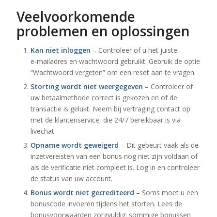
Veelvoorkomende
problemen en oplossingen
Kan niet inloggen
– Controleer of u het juiste
e‑mailadres en wachtwoord gebruikt. Gebruik de optie
“Wachtwoord vergeten” om een reset aan te vragen.
Storting wordt niet weergegeven
– Controleer of
uw betaalmethode correct is gekozen en of de
transactie is gelukt. Neem bij vertraging contact op
met de klantenservice, die 24/7 bereikbaar is via
livechat.
Opname wordt geweigerd
– Dit gebeurt vaak als de
inzetvereisten van een bonus nog niet zijn voldaan of
als de verificatie niet compleet is. Log in en controleer
de status van uw account.
Bonus wordt niet gecrediteerd
– Soms moet u een
bonuscode invoeren tijdens het storten. Lees de
bonusvoorwaarden zorgvuldig; sommige bonussen