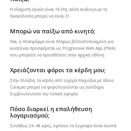
Η ελάχιστη ηλικία είναι 18 έτη, αλλά ανάλογα με τη
δικαιοδοσία μπορεί να είναι 21.
Μπορώ να παίξω από κινητό;
Ναι, η πλατφόρμα είναι πλήρως βελτιστοποιημένη για
κινητά και προσφέρεται ως Progressive Web App (PWA)
που μπορείτε να προσθέσετε στην αρχική οθόνη.
Χρειάζονται φόροι τα κέρδη μου;
Στην Ελλάδα, τα κέρδη από τυχερά παιχνίδια με άδεια
Curaçao μπορεί να φορολογούνται ως εισόδημα.
Συμβουλευτείτε την τοπική εφορία.
Πόσο διαρκεί η επαλήθευση
λογαριασμού;
Συνήθως 24–48 ώρες, εφόσον τα έγγραφα είναι σωστά.