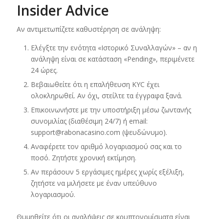
Insider Advice
Αν αντιμετωπίζετε καθυστέρηση σε ανάληψη:
Ελέγξτε την ενότητα «Ιστορικό Συναλλαγών» – αν η
ανάληψη είναι σε κατάσταση «Pending», περιμένετε
24 ώρες.
Βεβαιωθείτε ότι η επαλήθευση KYC έχει
ολοκληρωθεί. Αν όχι, στείλτε τα έγγραφα ξανά.
Επικοινωνήστε με την υποστήριξη μέσω ζωντανής
συνομιλίας (διαθέσιμη 24/7) ή email:
support@rabonacasino.com (ψευδώνυμο).
Αναφέρετε τον αριθμό λογαριασμού σας και το
ποσό. Ζητήστε χρονική εκτίμηση.
Αν περάσουν 5 εργάσιμες ημέρες χωρίς εξέλιξη,
ζητήστε να μιλήσετε με έναν υπεύθυνο
λογαριασμού.
Θυμηθείτε ότι οι αναλήψεις σε κρυπτονομίσματα είναι