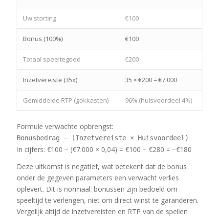
Uw storting
€100
Bonus (100%)
€100
Totaal speeltegoed
€200
Inzetvereiste (35x)
35 × €200 = €7.000
Gemiddelde RTP (gokkasten)
96% (huisvoordeel 4%)
Formule verwachte opbrengst:
Bonusbedrag − (Inzetvereiste × Huisvoordeel)
In cijfers: €100 − (€7.000 × 0,04) = €100 − €280 = −€180
Deze uitkomst is negatief, wat betekent dat de bonus
onder de gegeven parameters een verwacht verlies
oplevert. Dit is normaal: bonussen zijn bedoeld om
speeltijd te verlengen, niet om direct winst te garanderen.
Vergelijk altijd de inzetvereisten en RTP van de spellen