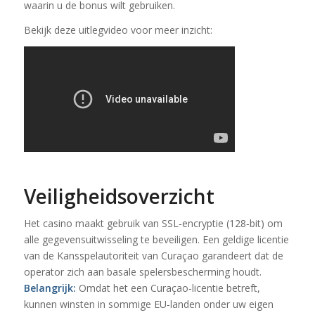
waarin u de bonus wilt gebruiken.
Bekijk deze uitlegvideo voor meer inzicht:
Veiligheidsoverzicht
Het casino maakt gebruik van SSL‑encryptie (128‑bit) om
alle gegevensuitwisseling te beveiligen. Een geldige licentie
van de Kansspelautoriteit van Curaçao garandeert dat de
operator zich aan basale spelersbescherming houdt.
Belangrijk:
Omdat het een Curaçao‑licentie betreft,
kunnen winsten in sommige EU‑landen onder uw eigen