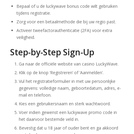
Bepaal of u de luckywave bonus code wilt gebruiken
tijdens registratie.
Zorg voor een betaalmethode die bij uw regio past.
Activeer tweefactorauthenticatie (2FA) voor extra
veiligheid.
Step-by-Step Sign-Up
Ga naar de officiële website van casino LuckyWave.
Klik op de knop ‘Registreren’ of ‘Aanmelden’.
Vul het registratieformulier in met uw persoonlijke
gegevens: volledige naam, geboortedatum, adres, e-
mail en telefoon.
Kies een gebruikersnaam en sterk wachtwoord.
Voer indien gewenst een luckywave promo code in
het daarvoor bestemde veld in.
Bevestig dat u 18 jaar of ouder bent en ga akkoord