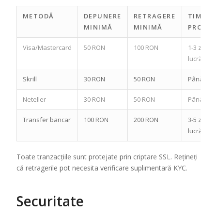
METODĂ
DEPUNERE
RETRAGERE
TIMP D
MINIMĂ
MINIMĂ
PROCES
Visa/Mastercard
50 RON
100 RON
1-3 zile
lucrătoar
Skrill
30 RON
50 RON
Până la 2
Neteller
30 RON
50 RON
Până la 2
Transfer bancar
100 RON
200 RON
3-5 zile
lucrătoar
Toate tranzacțiile sunt protejate prin criptare SSL. Rețineți
că retragerile pot necesita verificare suplimentară KYC.
Securitate