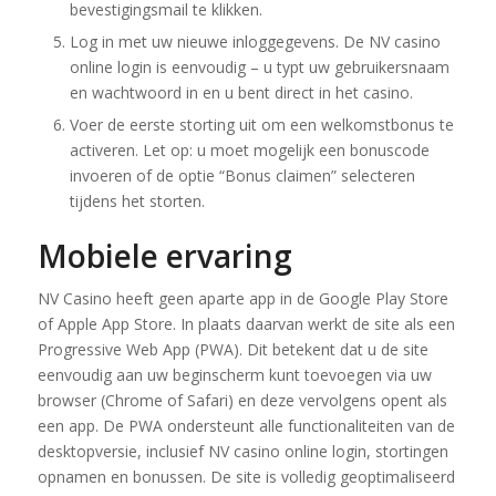
bevestigingsmail te klikken.
Log in met uw nieuwe inloggegevens. De NV casino
online login is eenvoudig – u typt uw gebruikersnaam
en wachtwoord in en u bent direct in het casino.
Voer de eerste storting uit om een welkomstbonus te
activeren. Let op: u moet mogelijk een bonuscode
invoeren of de optie “Bonus claimen” selecteren
tijdens het storten.
Mobiele ervaring
NV Casino heeft geen aparte app in de Google Play Store
of Apple App Store. In plaats daarvan werkt de site als een
Progressive Web App (PWA). Dit betekent dat u de site
eenvoudig aan uw beginscherm kunt toevoegen via uw
browser (Chrome of Safari) en deze vervolgens opent als
een app. De PWA ondersteunt alle functionaliteiten van de
desktopversie, inclusief NV casino online login, stortingen
opnamen en bonussen. De site is volledig geoptimaliseerd