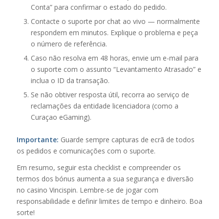
Conta” para confirmar o estado do pedido.
Contacte o suporte por chat ao vivo — normalmente
respondem em minutos. Explique o problema e peça
o número de referência.
Caso não resolva em 48 horas, envie um e-mail para
o suporte com o assunto “Levantamento Atrasado” e
inclua o ID da transação.
Se não obtiver resposta útil, recorra ao serviço de
reclamações da entidade licenciadora (como a
Curaçao eGaming).
Importante:
Guarde sempre capturas de ecrã de todos
os pedidos e comunicações com o suporte.
Em resumo, seguir esta checklist e compreender os
termos dos bónus aumenta a sua segurança e diversão
no casino Vincispin. Lembre-se de jogar com
responsabilidade e definir limites de tempo e dinheiro. Boa
sorte!