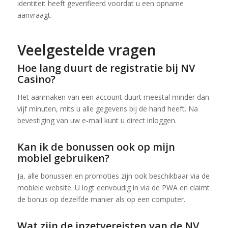
identiteit heeft geverifieerd voordat u een opname
aanvraagt.
Veelgestelde vragen
Hoe lang duurt de registratie bij NV
Casino?
Het aanmaken van een account duurt meestal minder dan
vijf minuten, mits u alle gegevens bij de hand heeft. Na
bevestiging van uw e‑mail kunt u direct inloggen.
Kan ik de bonussen ook op mijn
mobiel gebruiken?
Ja, alle bonussen en promoties zijn ook beschikbaar via de
mobiele website. U logt eenvoudig in via de PWA en claimt
de bonus op dezelfde manier als op een computer.
Wat zijn de inzetvereisten van de NV