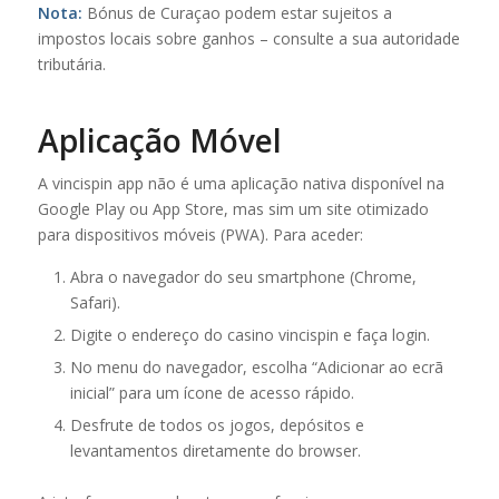
Nota:
Bónus de Curaçao podem estar sujeitos a
impostos locais sobre ganhos – consulte a sua autoridade
tributária.
Aplicação Móvel
A vincispin app não é uma aplicação nativa disponível na
Google Play ou App Store, mas sim um site otimizado
para dispositivos móveis (PWA). Para aceder:
Abra o navegador do seu smartphone (Chrome,
Safari).
Digite o endereço do casino vincispin e faça login.
No menu do navegador, escolha “Adicionar ao ecrã
inicial” para um ícone de acesso rápido.
Desfrute de todos os jogos, depósitos e
levantamentos diretamente do browser.