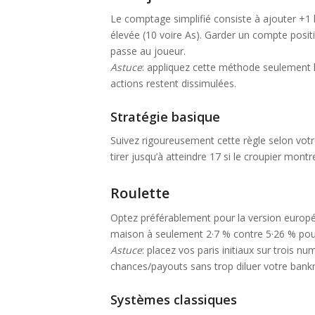
Le comptage simplifié consiste à ajouter +1 l
élevée (10 voire As). Garder un compte posit
passe au joueur.
Astuce
: appliquez cette méthode seulement l
actions restent dissimulées.
Stratégie basique
Suivez rigoureusement cette règle selon votre
tirer jusqu’à atteindre 17 si le croupier montr
Roulette
Optez préférablement pour la version europé
maison à seulement 2·7 % contre 5·26 % pou
Astuce
: placez vos paris initiaux sur trois num
chances/payouts sans trop diluer votre bankro
Systèmes classiques