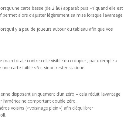
orsqu’une carte basse (de 2 à6) apparaît puis –1 quand elle est
if permet alors d’ajuster légèrement sa mise lorsque l’avantage
orsqu’il y a peu de joueurs autour du tableau afin que vos
 main totale contre celle visible du croupier ; par exemple «
e une carte faible ≤6 », sinon rester statique.
enne disposant uniquement d’un zéro – cela réduit l’avantage
r l’américaine comportant double zéro.
éros voisins (« voisinage plein ») afin d’équilibrer
ll.