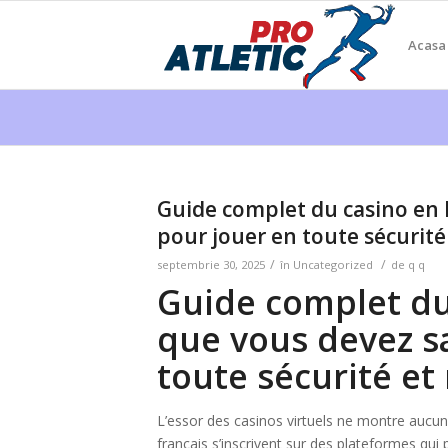
Acasa
Guide complet du casino en l
pour jouer en toute sécurité
/
/
septembrie 30, 2025
în
Uncategorized
de
q q
Guide complet du 
que vous devez s
toute sécurité et
L’essor des casinos virtuels ne montre aucun
français s’inscrivent sur des plateformes q