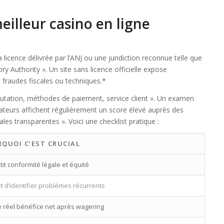
illeur casino en ligne
la licence délivrée par l’ANJ ou une juridiction reconnue telle que
y Authority ». Un site sans licence officielle expose
fraudes fiscales ou techniques.*
réputation, méthodes de paiement, service client ». Un examen
ateurs affichent régulièrement un score élevé auprès des
les transparentes ». Voici une checklist pratique :
QUOI C’EST CRUCIAL
it conformité légale et équité
 d’identifier problèmes récurrents
 réel bénéfice net après wagering