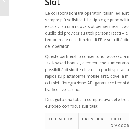
Slot
offerte...
Le collaborazioni tra operatori italiani ed eu
sempre più sofisticati. Le tipologie principali 
esclusivi su una nuova slot per sei mesi –, 
quello del provider su titoli personalizzati 
tempo reale delle funzioni RTP e volatilità di
dell’operator.
Queste partnership consentono l’accesso a m
“skill‑based bonus”, elementi che aumentano s
possibilità di vincite elevate in pochi spin ad al
rapida su piattaforme mobile‑first, dove la m
o tablet; l’integrazione API garantisce tempi 
traffico live‑casino.
Di seguito una tabella comparativa delle tre 
europeo con focus sull’Italia:
OPERATORE
PROVIDER
TIPO
D’ACCO