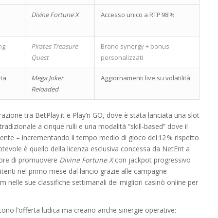
Divine Fortune X
Accesso unico a RTP 98 %
ng
Pirates Treasure
Brand synergy + bonus
Quest
personalizzati
ata
Mega Joker
Aggiornamenti live su volatilità
Reloaded
azione tra BetPlay.it e Play’n GO, dove è stata lanciata una slot
adizionale a cinque rulli e una modalità “skill‑based” dove il
l’utente – incrementando il tempo medio di gioco del 12 % rispetto
otevole è quello della licenza esclusiva concessa da NetEnt a
atore di promuovere
Divine Fortune X
con jackpot progressivo
 utenti nel primo mese dal lancio grazie alle campagne
nelle sue classifiche settimanali dei migliori casinò online per
cono l’offerta ludica ma creano anche sinergie operative: