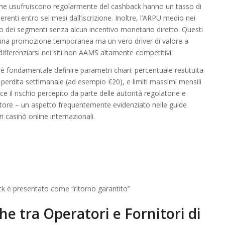
 che usufruiscono regolarmente del cashback hanno un tasso di
erenti entro sei mesi dall’iscrizione. Inoltre, l’ARPU medio nei
o dei segmenti senza alcun incentivo monetario diretto. Questi
 una promozione temporanea ma un vero driver di valore a
differenziarsi nei siti non AAMS altamente competitivi.
 fondamentale definire parametri chiari: percentuale restituita
i perdita settimanale (ad esempio €20), e limiti massimi mensili
e il rischio percepito da parte delle autorità regolatorie e
ratore – un aspetto frequentemente evidenziato nelle guide
i casinò online internazionali.
ck è presentato come “ritorno garantito”
he tra Operatori e Fornitori di