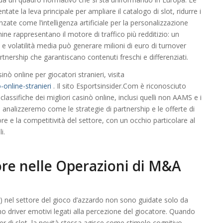
ntate la leva principale per ampliare il catalogo di slot, ridurre i
zate come l’intelligenza artificiale per la personalizzazione
hine rappresentano il motore di traffico più redditizio: un
 e volatilità media può generare milioni di euro di turnover
tnership che garantiscano contenuti freschi e differenziati.
ò online per giocatori stranieri, visita
-online-stranieri
. Il sito Esportsinsider.Com è riconosciuto
assifiche dei migliori casinò online, inclusi quelli non AAMS e i
lo analizzeremo come le strategie di partnership e le offerte di
re e la competitività del settore, con un occhio particolare al
i.
ore nelle Operazioni di M&A
) nel settore del gioco d’azzardo non sono guidate solo da
ono driver emotivi legati alla percezione del giocatore. Quando
er di slot, la novità stessa agisce come stimolo cognitivo,