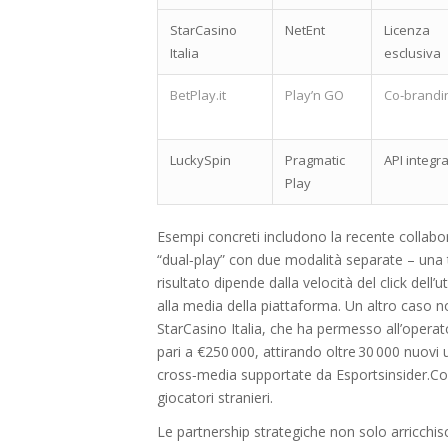
StarCasino
NetEnt
Licenza
Italia
esclusiva
BetPlay.it
Play’n GO
Co‑brandi
LuckySpin
Pragmatic
API integr
Play
Esempi concreti includono la recente collabor
“dual‑play” con due modalità separate – una tr
risultato dipende dalla velocità del click del
alla media della piattaforma. Un altro caso n
StarCasino Italia, che ha permesso all’oper
pari a €250 000, attirando oltre 30 000 nuovi
cross‑media supportate da Esportsinsider.Com 
giocatori stranieri.
Le partnership strategiche non solo arricchis