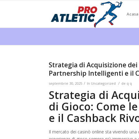
Acasa
Strategia di Acquisizione dei 
Partnership Intelligenti e il
/
/
septembrie 30, 2025
în
Uncategorized
de
q q
Strategia di Acqui
di Gioco: Come le
e il Cashback Riv
Il mercato dei casinò online sta vivendo una
esperienze di gioco sempre più immersive e 