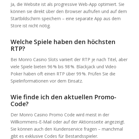
Ja, die Website ist als progressive Web-App optimiert. Sie
können sie direkt über den Browser aufrufen und auf dem
Startbildschirm speichern – eine separate App aus dem
Store ist nicht nötig.
Welche Spiele haben den höchsten
RTP?
Bei Monro Casino Slots variiert der RTP je nach Titel, aber
viele Spiele bieten 96 % bis 98 %. Blackjack und Video
Poker haben oft einen RTP über 99 %. Prüfen Sie die
Spielinformationen vor dem Einsatz.
Wie finde ich den aktuellen Promo-
Code?
Der Monro Casino Promo Code wird meist in der
Willkommens-E‑Mail oder auf der Aktionsseite angezeigt.
Sie können auch den Kundenservice fragen – manchmal
gibt es exklusive Codes für Bestandsspieler.