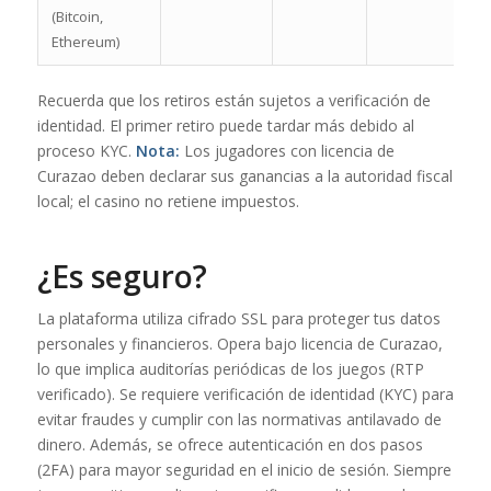
(Bitcoin,
Ethereum)
Recuerda que los retiros están sujetos a verificación de
identidad. El primer retiro puede tardar más debido al
proceso KYC.
Nota:
Los jugadores con licencia de
Curazao deben declarar sus ganancias a la autoridad fiscal
local; el casino no retiene impuestos.
¿Es seguro?
La plataforma utiliza cifrado SSL para proteger tus datos
personales y financieros. Opera bajo licencia de Curazao,
lo que implica auditorías periódicas de los juegos (RTP
verificado). Se requiere verificación de identidad (KYC) para
evitar fraudes y cumplir con las normativas antilavado de
dinero. Además, se ofrece autenticación en dos pasos
(2FA) para mayor seguridad en el inicio de sesión. Siempre