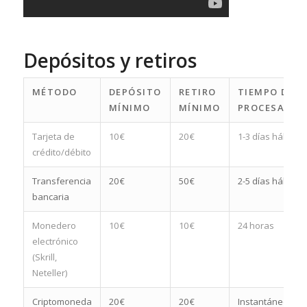
Depósitos y retiros
MÉTODO
DEPÓSITO
RETIRO
TIEMPO DE
MÍNIMO
MÍNIMO
PROCESAMIE
Tarjeta de
10 €
20 €
1-3 días hábiles
crédito/débito
Transferencia
20 €
50 €
2-5 días hábiles
bancaria
Monedero
10 €
10 €
24 horas
electrónico
(Skrill,
Neteller)
Criptomoneda
20 €
20 €
Instantáneo a 1