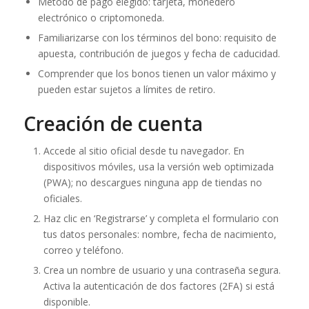
Método de pago elegido: tarjeta, monedero
electrónico o criptomoneda.
Familiarizarse con los términos del bono: requisito de
apuesta, contribución de juegos y fecha de caducidad.
Comprender que los bonos tienen un valor máximo y
pueden estar sujetos a límites de retiro.
Creación de cuenta
Accede al sitio oficial desde tu navegador. En
dispositivos móviles, usa la versión web optimizada
(PWA); no descargues ninguna app de tiendas no
oficiales.
Haz clic en ‘Registrarse’ y completa el formulario con
tus datos personales: nombre, fecha de nacimiento,
correo y teléfono.
Crea un nombre de usuario y una contraseña segura.
Activa la autenticación de dos factores (2FA) si está
disponible.