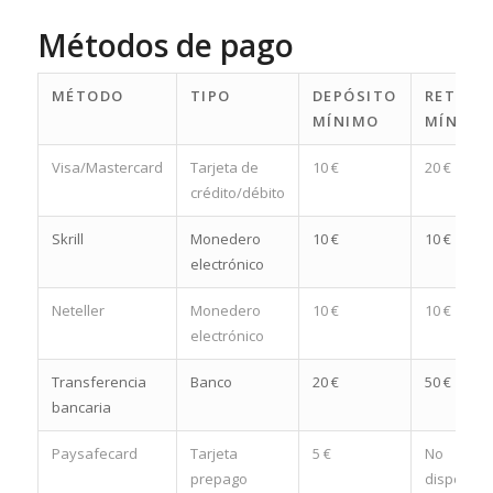
Métodos de pago
MÉTODO
TIPO
DEPÓSITO
RETIRO
MÍNIMO
MÍNIMO
Visa/Mastercard
Tarjeta de
10 €
20 €
crédito/débito
Skrill
Monedero
10 €
10 €
electrónico
Neteller
Monedero
10 €
10 €
electrónico
Transferencia
Banco
20 €
50 €
bancaria
Paysafecard
Tarjeta
5 €
No
prepago
disponibl