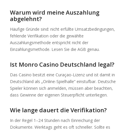
Warum wird meine Auszahlung
abgelehnt?
Häufige Gründe sind: nicht erfüllte Umsatzbedingungen,
fehlende Verifikation oder die gewählte
Auszahlungsmethode entspricht nicht der
Einzahlungsmethode. Lesen Sie die AGB genau.
Ist Monro Casino Deutschland legal?
Das Casino besitzt eine Curaçao-Lizenz und ist damit in
Deutschland als „Online-Spielhalle“ einstufbar. Deutsche
Spieler können sich anmelden, müssen aber beachten,
dass Gewinne der eigenen Steuerpflicht unterliegen.
Wie lange dauert die Verifikation?
In der Regel 1–24 Stunden nach Einreichung der
Dokumente. Werktags geht es oft schneller. Sollte es