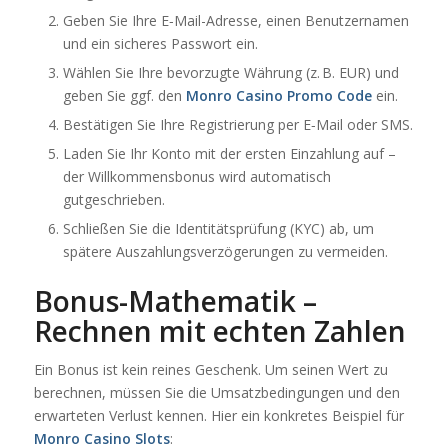
Geben Sie Ihre E‑Mail-Adresse, einen Benutzernamen
und ein sicheres Passwort ein.
Wählen Sie Ihre bevorzugte Währung (z. B. EUR) und
geben Sie ggf. den
Monro Casino Promo Code
ein.
Bestätigen Sie Ihre Registrierung per E‑Mail oder SMS.
Laden Sie Ihr Konto mit der ersten Einzahlung auf –
der Willkommensbonus wird automatisch
gutgeschrieben.
Schließen Sie die Identitätsprüfung (KYC) ab, um
spätere Auszahlungsverzögerungen zu vermeiden.
Bonus-Mathematik –
Rechnen mit echten Zahlen
Ein Bonus ist kein reines Geschenk. Um seinen Wert zu
berechnen, müssen Sie die Umsatzbedingungen und den
erwarteten Verlust kennen. Hier ein konkretes Beispiel für
Monro Casino Slots
: