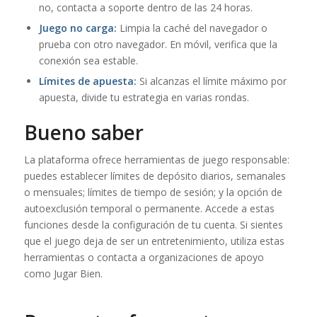
no, contacta a soporte dentro de las 24 horas.
Juego no carga:
Limpia la caché del navegador o
prueba con otro navegador. En móvil, verifica que la
conexión sea estable.
Límites de apuesta:
Si alcanzas el límite máximo por
apuesta, divide tu estrategia en varias rondas.
Bueno saber
La plataforma ofrece herramientas de juego responsable:
puedes establecer límites de depósito diarios, semanales
o mensuales; límites de tiempo de sesión; y la opción de
autoexclusión temporal o permanente. Accede a estas
funciones desde la configuración de tu cuenta. Si sientes
que el juego deja de ser un entretenimiento, utiliza estas
herramientas o contacta a organizaciones de apoyo
como Jugar Bien.