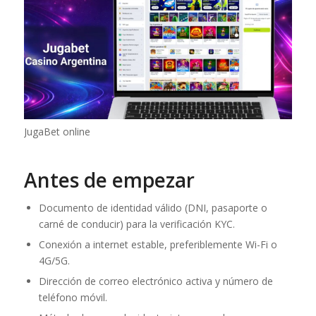
JugaBet online
Antes de empezar
Documento de identidad válido (DNI, pasaporte o
carné de conducir) para la verificación KYC.
Conexión a internet estable, preferiblemente Wi-Fi o
4G/5G.
Dirección de correo electrónico activa y número de
teléfono móvil.