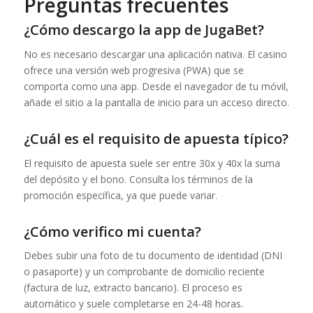
Preguntas frecuentes
¿Cómo descargo la app de JugaBet?
No es necesario descargar una aplicación nativa. El casino
ofrece una versión web progresiva (PWA) que se
comporta como una app. Desde el navegador de tu móvil,
añade el sitio a la pantalla de inicio para un acceso directo.
¿Cuál es el requisito de apuesta típico?
El requisito de apuesta suele ser entre 30x y 40x la suma
del depósito y el bono. Consulta los términos de la
promoción específica, ya que puede variar.
¿Cómo verifico mi cuenta?
Debes subir una foto de tu documento de identidad (DNI
o pasaporte) y un comprobante de domicilio reciente
(factura de luz, extracto bancario). El proceso es
automático y suele completarse en 24-48 horas.