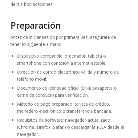
de tus bonificaciones.
Preparación
Antes de iniciar sesión por primera vez, asegúrate de
tener lo siguiente a mano:
Dispositivo compatible: ordenador, tableta o
smartphone con conexión a internet estable.
Dirección de correo electrónico válida y número de
teléfono móvil.
Documento de identidad oficial (DNI, pasaporte o
carné de conducir) para verificación.
Método de pago preparado: tarjeta de crédito,
monedero electrónico o transferencia bancaria.
Requisitos de software: navegador actualizado
(Chrome, Firefox, Safari) o descargar la PWA desde el
navegador.