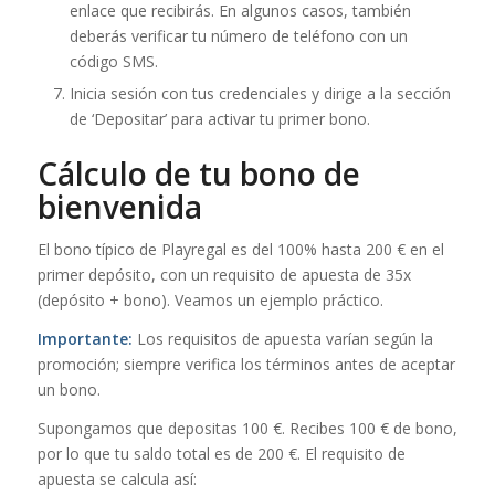
enlace que recibirás. En algunos casos, también
deberás verificar tu número de teléfono con un
código SMS.
Inicia sesión con tus credenciales y dirige a la sección
de ‘Depositar’ para activar tu primer bono.
Cálculo de tu bono de
bienvenida
El bono típico de Playregal es del 100% hasta 200 € en el
primer depósito, con un requisito de apuesta de 35x
(depósito + bono). Veamos un ejemplo práctico.
Importante:
Los requisitos de apuesta varían según la
promoción; siempre verifica los términos antes de aceptar
un bono.
Supongamos que depositas 100 €. Recibes 100 € de bono,
por lo que tu saldo total es de 200 €. El requisito de
apuesta se calcula así: