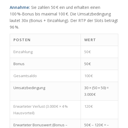
Annahme:
Sie zahlen 50 € ein und erhalten einen
100 %‑Bonus bis maximal 100 €. Die Umsatzbedingung
lautet 30x (Bonus + Einzahlung). Der RTP der Slots beträgt
96 %.
POSTEN
WERT
Einzahlung
50 €
Bonus
50 €
Gesamtsaldo
100 €
Umsatzbedingung
30 × (50 + 50) =
3.000 €
Erwarteter Verlust (3.000 € × 4 %
120 €
Hausvorteil)
Erwarteter Bonuswert (Bonus –
50 € – 120 € = –