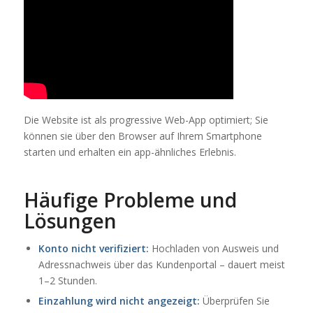
Die Website ist als progressive Web-App optimiert; Sie
können sie über den Browser auf Ihrem Smartphone
starten und erhalten ein app-ähnliches Erlebnis.
Häufige Probleme und
Lösungen
Konto nicht verifiziert:
Hochladen von Ausweis und
Adressnachweis über das Kundenportal – dauert meist
1–2 Stunden.
Einzahlung wird nicht angezeigt:
Überprüfen Sie