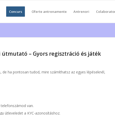
Concurs
Oferte antrenamente
Antrenori
Colaborato
útmutató – Gyors regisztráció és játék
s, de ha pontosan tudod, mire számíthatsz az egyes lépéseknél,
s telefonszámod van.
agy útleveledet a KYC-azonosításhoz.