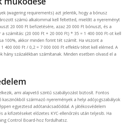
ek működése
k (wagering requirements) azt jelentik, hogy a bónusz
ározott számú alkalommal kell feltetted, mielőtt a nyereményt
uszt 20 000 Ft befizetésére, azaz 20 000 Ft bónuszt, és a
a számítás: (20 000 Ft + 20 000 Ft) * 35 = 1 400 000 Ft-ot kell
sa 100%, akkor minden forint tét számít. Ha viszont a
00 000 Ft / 0,2 = 7 000 000 Ft effektív tétet kell elérned. A
ok hány százalékban számítanak. Minden esetben olvasd el a
védelem
lkezik, ami alapvető szintű szabályozást biztosít. Fontos
dő kaszinókból származó nyeremények a helyi adójogszabályok
nképpen egyeztesd adótanácsadóddal. A játékosvédelem
s a kifizetéseket előzetes KYC-ellenőrzés után teljesíti. Ha
ng Control Board-hoz fordulhatsz.