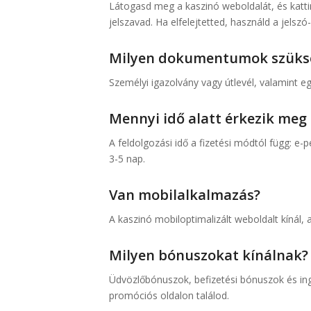
Látogasd meg a kaszinó weboldalát, és katt
jelszavad. Ha elfelejtetted, használd a jelszó-v
Milyen dokumentumok szüksé
Személyi igazolvány vagy útlevél, valamint e
Mennyi idő alatt érkezik meg 
A feldolgozási idő a fizetési módtól függ: e-
3-5 nap.
Van mobilalkalmazás?
A kaszinó mobiloptimalizált weboldalt kínál,
Milyen bónuszokat kínálnak?
Üdvözlőbónuszok, befizetési bónuszok és ing
promóciós oldalon találod.