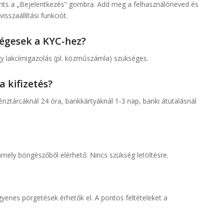
ints a „Bejelentkezés” gombra. Add meg a felhasználóneved és
isszaállítási funkciót.
gesek a KYC-hez?
gy lakcímigazolás (pl. közműszámla) szükséges.
a kifizetés?
pénztárcáknál 24 óra, bankkártyáknál 1-3 nap, banki átutalásnál
 amely böngészőből elérhető. Nincs szükség letöltésre.
yenes pörgetések érhetők el. A pontos feltételeket a