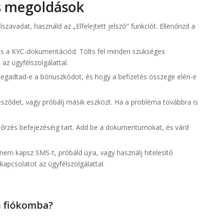
s megoldások
lszavadat, használd az „Elfelejtett jelszó” funkciót. Ellenőrizd a
os a KYC-dokumentációd. Tölts fel minden szükséges
az ügyfélszolgálattal.
megadtad-e a bónuszkódot, és hogy a befizetés összege eléri-e
észődet, vagy próbálj másik eszközt. Ha a probléma továbbra is
nőrzés befejezéséig tart. Add be a dokumentumokat, és várd
em kapsz SMS-t, próbáld újra, vagy használj hitelesítő
apcsolatot az ügyfélszolgálattal.
a fiókomba?