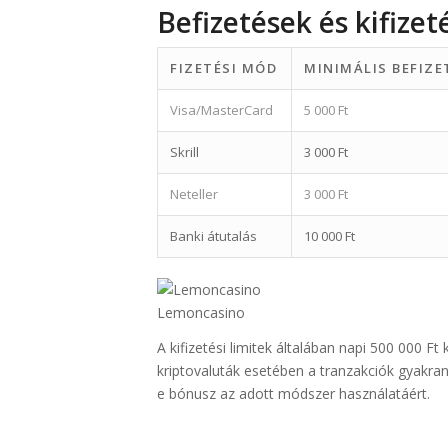
Befizetések és kifizet
FIZETÉSI MÓD
MINIMÁLIS BEFIZE
Visa/MasterCard
5 000 Ft
Skrill
3 000 Ft
Neteller
3 000 Ft
Banki átutalás
10 000 Ft
Lemoncasino
A kifizetési limitek általában napi 500 000 F
kriptovaluták esetében a tranzakciók gyakran
e bónusz az adott módszer használatáért.