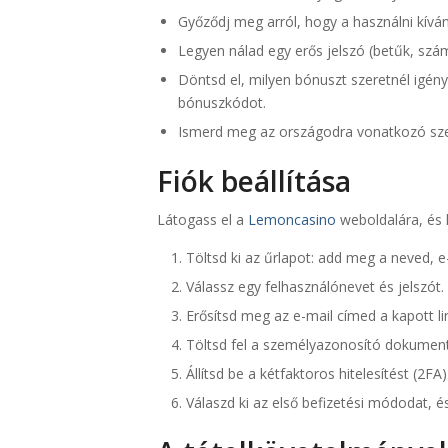
Győződj meg arról, hogy a használni kíván
Legyen nálad egy erős jelszó (betűk, szám
Döntsd el, milyen bónuszt szeretnél igén
bónuszkódot.
Ismerd meg az országodra vonatkozó sze
Fiók beállítása
Látogass el a
Lemoncasino
weboldalára, és k
Töltsd ki az űrlapot: add meg a neved, 
Válassz egy felhasználónevet és jelszót.
Erősítsd meg az e-mail címed a kapott lin
Töltsd fel a személyazonosító dokumen
Állítsd be a kétfaktoros hitelesítést (2F
Válaszd ki az első befizetési módodat, 