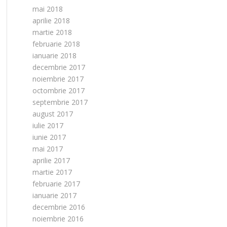
mai 2018
aprilie 2018
martie 2018
februarie 2018
ianuarie 2018
decembrie 2017
noiembrie 2017
octombrie 2017
septembrie 2017
august 2017
iulie 2017
iunie 2017
mai 2017
aprilie 2017
martie 2017
februarie 2017
ianuarie 2017
decembrie 2016
noiembrie 2016