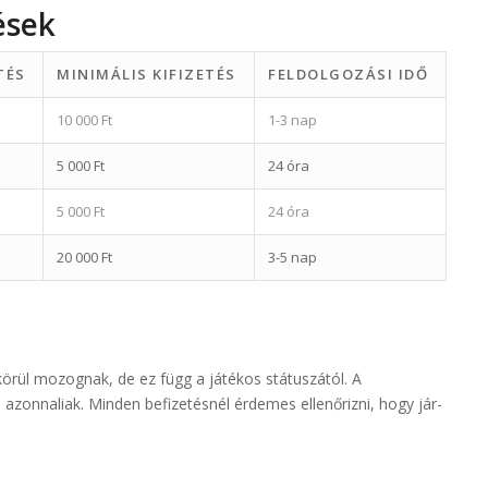
ések
TÉS
MINIMÁLIS KIFIZETÉS
FELDOLGOZÁSI IDŐ
10 000 Ft
1-3 nap
5 000 Ft
24 óra
5 000 Ft
24 óra
20 000 Ft
3-5 nap
t körül mozognak, de ez függ a játékos státuszától. A
 azonnaliak. Minden befizetésnél érdemes ellenőrizni, hogy jár-