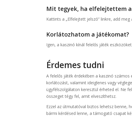
Mit tegyek, ha elfelejtettem 
Kattints a „Elfelejtett jelszó” linkre, add me
Korlátozhatom a játékomat?
Igen, a kaszinó kínál felelős játék eszközöket,
Érdemes tudni
A felelős játék érdekében a kaszinó számos esz
korlátozást, valamint ideiglenes vagy véglege
ügyfélszolgálaton keresztül érheted el. Ne f
összeget tégy fel, amit elveszíthetsz.
Ezzel az útmutatóval biztos lehetsz benne, 
bármi kérdésed lenne, a támogató csapat kés