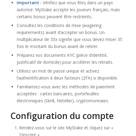
Important :
Vérifiez que vous êtes dans un pays
autorisé. MyStake accepte les joueurs français, mais
certains bonus peuvent être restreints.
Consultez les conditions de mise (wagering
requirements) avant d’accepter un bonus. Un
multiplicateur de 35x signifie que vous devez miser 35
fois le montant du bonus avant de retirer.
Préparez vos documents KYC (pièce d’identité,
justificatif de domicile) pour accélérer les retraits.
Utilisez un mot de passe unique et activez
l’authentification à deux facteurs (2FA) si disponible.
Familiarisez-vous avec les méthodes de paiement
acceptées : cartes bancaires, portefeuilles
électroniques (Skrill, Neteller), cryptomonnaies.
Configuration du compte
Rendez-vous sur le site MyStake et cliquez sur «
S’inscrire ».