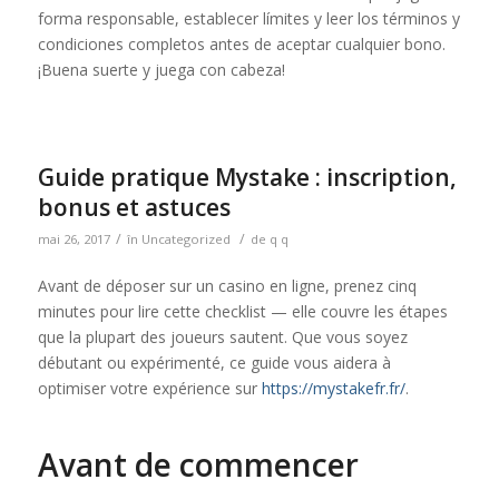
forma responsable, establecer límites y leer los términos y
condiciones completos antes de aceptar cualquier bono.
¡Buena suerte y juega con cabeza!
Guide pratique Mystake : inscription,
bonus et astuces
/
/
mai 26, 2017
în
Uncategorized
de
q q
Avant de déposer sur un casino en ligne, prenez cinq
minutes pour lire cette checklist — elle couvre les étapes
que la plupart des joueurs sautent. Que vous soyez
débutant ou expérimenté, ce guide vous aidera à
optimiser votre expérience sur
https://mystakefr.fr/
.
Avant de commencer