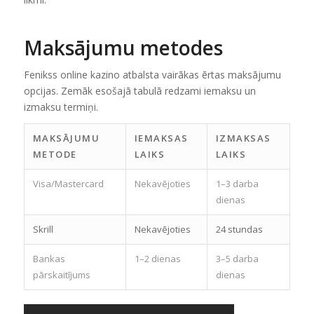
Maksājumu metodes
Fenikss online kazino atbalsta vairākas ērtas maksājumu
opcijas. Zemāk esošajā tabulā redzami iemaksu un
izmaksu termiņi.
MAKSĀJUMU
IEMAKSAS
IZMAKSAS
METODE
LAIKS
LAIKS
Visa/Mastercard
Nekavējoties
1–3 darba
dienas
Skrill
Nekavējoties
24 stundas
Bankas
1–2 dienas
3–5 darba
pārskaitījums
dienas