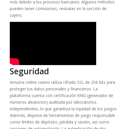
más debido a los procesos bancarios. Algunos métodos
pueden tener comisiones, revísalas en la sección de
cajero.
Seguridad
Amunra online casino utiliza cifrado SSL de 256 bits para
proteger tus datos personales y financieros. La
plataforma cuenta con certificación RNG (generador de
números aleatorios) auditada por laboratorios
independientes, lo que garantiza la equidad de los juegos.
Además, dispone de herramientas de juego responsable
como límites de depósito, pérdida y sesión, así como
opciones de autoexclusión. La autenticación de dos