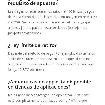
requisito de apuesta?
Las tragamonedas suelen contribuir al 100%. Los juegos
de mesa como blackjack o ruleta contribuyen entre el 10%
y el 20%. Siempre revisa los términos del bono, ya que
algunos juegos pueden estar excluidos (por ejemplo,
jackpots progresivos).
¿Hay límite de retiro?
Depende del método de pago. Por ejemplo, Visa tiene un
límite de 5.000 € por semana, mientras que Bitcoin no
tiene límite fijo pero puede tener límites por transacción
(p. ej., 10 BTC por mes).
¿Amunra casino app está disponible
en tiendas de aplicaciones?
No es necesario descargar una app nativa. El sitio web
está completamente optimizado como PWA, lo que