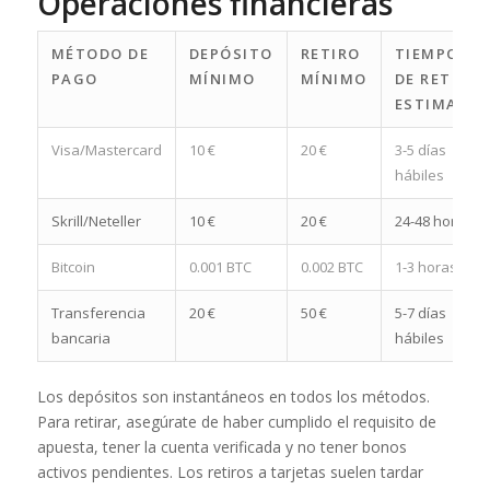
Operaciones financieras
MÉTODO DE
DEPÓSITO
RETIRO
TIEMPO
PAGO
MÍNIMO
MÍNIMO
DE RETIRO
ESTIMADO
Visa/Mastercard
10 €
20 €
3-5 días
hábiles
Skrill/Neteller
10 €
20 €
24-48 horas
Bitcoin
0.001 BTC
0.002 BTC
1-3 horas
Transferencia
20 €
50 €
5-7 días
bancaria
hábiles
Los depósitos son instantáneos en todos los métodos.
Para retirar, asegúrate de haber cumplido el requisito de
apuesta, tener la cuenta verificada y no tener bonos
activos pendientes. Los retiros a tarjetas suelen tardar