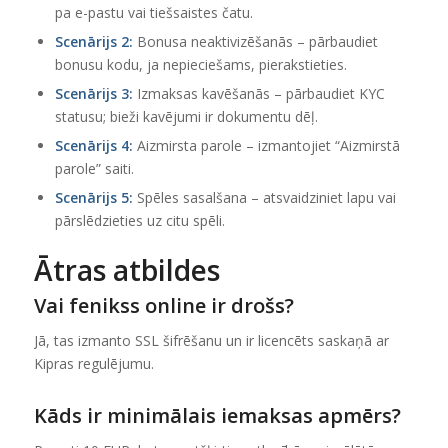
pa e-pastu vai tiešsaistes čatu.
Scenārijs 2:
Bonusa neaktivizēšanās – pārbaudiet
bonusu kodu, ja nepieciešams, pierakstieties.
Scenārijs 3:
Izmaksas kavēšanās – pārbaudiet KYC
statusu; bieži kavējumi ir dokumentu dēļ.
Scenārijs 4:
Aizmirsta parole – izmantojiet “Aizmirstā
parole” saiti.
Scenārijs 5:
Spēles sasalšana – atsvaidziniet lapu vai
pārslēdzieties uz citu spēli.
Ātras atbildes
Vai fenikss online ir drošs?
Jā, tas izmanto SSL šifrēšanu un ir licencēts saskaņā ar
Kipras regulējumu.
Kāds ir minimālais iemaksas apmērs?