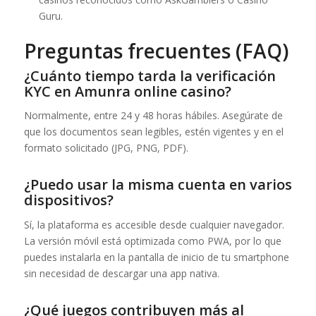
Guru.
Preguntas frecuentes (FAQ)
¿Cuánto tiempo tarda la verificación
KYC en Amunra online casino?
Normalmente, entre 24 y 48 horas hábiles. Asegúrate de
que los documentos sean legibles, estén vigentes y en el
formato solicitado (JPG, PNG, PDF).
¿Puedo usar la misma cuenta en varios
dispositivos?
Sí, la plataforma es accesible desde cualquier navegador.
La versión móvil está optimizada como PWA, por lo que
puedes instalarla en la pantalla de inicio de tu smartphone
sin necesidad de descargar una app nativa.
¿Qué juegos contribuyen más al