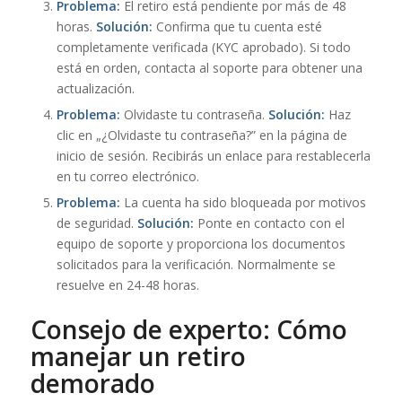
Problema:
El retiro está pendiente por más de 48
horas.
Solución:
Confirma que tu cuenta esté
completamente verificada (KYC aprobado). Si todo
está en orden, contacta al soporte para obtener una
actualización.
Problema:
Olvidaste tu contraseña.
Solución:
Haz
clic en „¿Olvidaste tu contraseña?” en la página de
inicio de sesión. Recibirás un enlace para restablecerla
en tu correo electrónico.
Problema:
La cuenta ha sido bloqueada por motivos
de seguridad.
Solución:
Ponte en contacto con el
equipo de soporte y proporciona los documentos
solicitados para la verificación. Normalmente se
resuelve en 24-48 horas.
Consejo de experto: Cómo
manejar un retiro
demorado