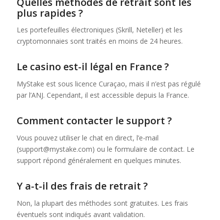
Quelles méthodes de retrait sont les
plus rapides ?
Les portefeuilles électroniques (Skrill, Neteller) et les
cryptomonnaies sont traités en moins de 24 heures.
Le casino est-il légal en France ?
MyStake est sous licence Curaçao, mais il n’est pas régulé
par l’ANJ. Cependant, il est accessible depuis la France.
Comment contacter le support ?
Vous pouvez utiliser le chat en direct, l’e-mail
(support@mystake.com) ou le formulaire de contact. Le
support répond généralement en quelques minutes.
Y a-t-il des frais de retrait ?
Non, la plupart des méthodes sont gratuites. Les frais
éventuels sont indiqués avant validation.