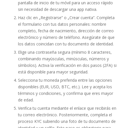
pantalla de inicio de tu móvil para un acceso rápido
sin necesidad de descargar una app nativa.
Haz clic en „Registrarse” o „Crear cuenta”. Completa
el formulario con tus datos personales: nombre
completo, fecha de nacimiento, dirección de correo
electrónico y número de teléfono. Asegúrate de que
los datos coincidan con tu documento de identidad.
Elige una contraseña segura (mínimo 8 caracteres,
combinando mayúsculas, minúsculas, números y
símbolos). Activa la verificación en dos pasos (2FA) si
está disponible para mayor seguridad.
Selecciona tu moneda preferida entre las opciones
disponibles (EUR, USD, BTC, etc.). Lee y acepta los
términos y condiciones, y confirma que eres mayor
de edad.
Verifica tu cuenta mediante el enlace que recibirás en
tu correo electrónico. Posteriormente, completa el
proceso KYC subiendo una foto de tu documento de
identidad y un selfie. Este paso es obligatorio para