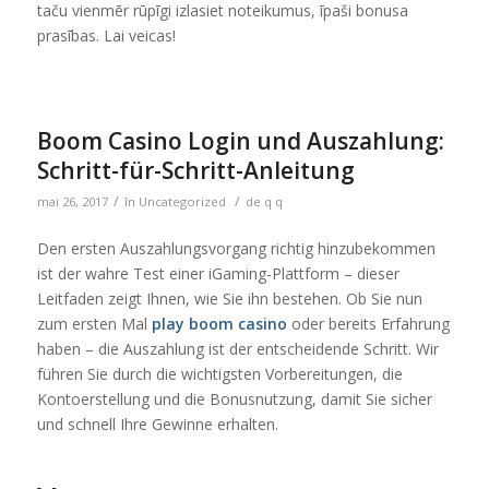
taču vienmēr rūpīgi izlasiet noteikumus, īpaši bonusa
prasības. Lai veicas!
Boom Casino Login und Auszahlung:
Schritt-für-Schritt-Anleitung
/
/
mai 26, 2017
în
Uncategorized
de
q q
Den ersten Auszahlungsvorgang richtig hinzubekommen
ist der wahre Test einer iGaming-Plattform – dieser
Leitfaden zeigt Ihnen, wie Sie ihn bestehen. Ob Sie nun
zum ersten Mal
play boom casino
oder bereits Erfahrung
haben – die Auszahlung ist der entscheidende Schritt. Wir
führen Sie durch die wichtigsten Vorbereitungen, die
Kontoerstellung und die Bonusnutzung, damit Sie sicher
und schnell Ihre Gewinne erhalten.