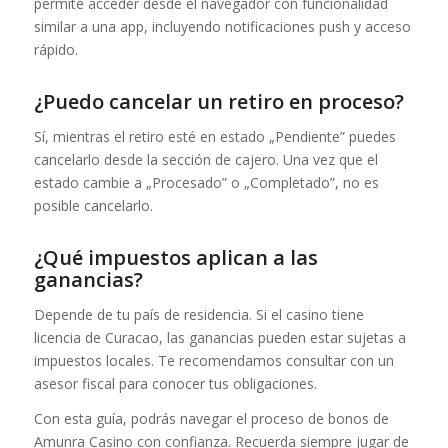
permite acceder desde el navegador con funcionalidad
similar a una app, incluyendo notificaciones push y acceso
rápido.
¿Puedo cancelar un retiro en proceso?
Sí, mientras el retiro esté en estado „Pendiente” puedes
cancelarlo desde la sección de cajero. Una vez que el
estado cambie a „Procesado” o „Completado”, no es
posible cancelarlo.
¿Qué impuestos aplican a las
ganancias?
Depende de tu país de residencia. Si el casino tiene
licencia de Curacao, las ganancias pueden estar sujetas a
impuestos locales. Te recomendamos consultar con un
asesor fiscal para conocer tus obligaciones.
Con esta guía, podrás navegar el proceso de bonos de
Amunra Casino con confianza. Recuerda siempre jugar de