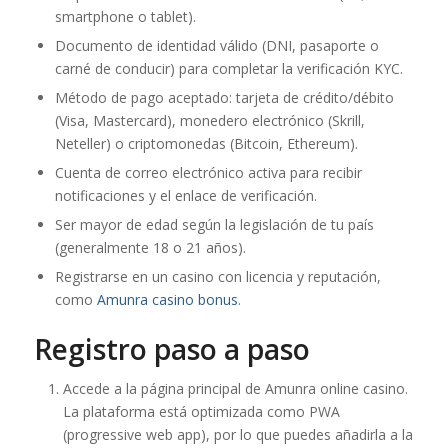
smartphone o tablet).
Documento de identidad válido (DNI, pasaporte o
carné de conducir) para completar la verificación KYC.
Método de pago aceptado: tarjeta de crédito/débito
(Visa, Mastercard), monedero electrónico (Skrill,
Neteller) o criptomonedas (Bitcoin, Ethereum).
Cuenta de correo electrónico activa para recibir
notificaciones y el enlace de verificación.
Ser mayor de edad según la legislación de tu país
(generalmente 18 o 21 años).
Registrarse en un casino con licencia y reputación,
como
Amunra casino bonus
.
Registro paso a paso
Accede a la página principal de Amunra online casino.
La plataforma está optimizada como PWA
(progressive web app), por lo que puedes añadirla a la