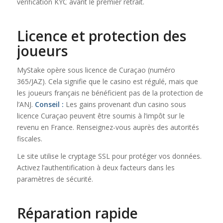
vérification KYC avant le premier retrait.
Licence et protection des
joueurs
MyStake opère sous licence de Curaçao (numéro
365/JAZ). Cela signifie que le casino est régulé, mais que
les joueurs français ne bénéficient pas de la protection de
l’ANJ.
Conseil :
Les gains provenant d’un casino sous
licence Curaçao peuvent être soumis à l’impôt sur le
revenu en France. Renseignez-vous auprès des autorités
fiscales.
Le site utilise le cryptage SSL pour protéger vos données.
Activez l’authentification à deux facteurs dans les
paramètres de sécurité.
Réparation rapide