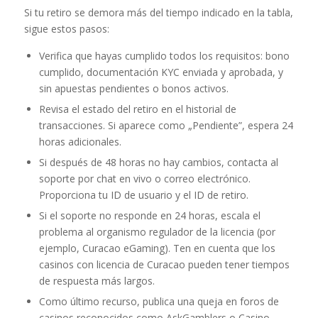
Si tu retiro se demora más del tiempo indicado en la tabla,
sigue estos pasos:
Verifica que hayas cumplido todos los requisitos: bono
cumplido, documentación KYC enviada y aprobada, y
sin apuestas pendientes o bonos activos.
Revisa el estado del retiro en el historial de
transacciones. Si aparece como „Pendiente”, espera 24
horas adicionales.
Si después de 48 horas no hay cambios, contacta al
soporte por chat en vivo o correo electrónico.
Proporciona tu ID de usuario y el ID de retiro.
Si el soporte no responde en 24 horas, escala el
problema al organismo regulador de la licencia (por
ejemplo, Curacao eGaming). Ten en cuenta que los
casinos con licencia de Curacao pueden tener tiempos
de respuesta más largos.
Como último recurso, publica una queja en foros de
casinos reconocidos como AskGamblers o Casino