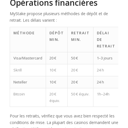
Opérations financières
MyStake propose plusieurs méthodes de dépôt et de
retrait. Les délais varient :
MÉTHODE
DÉPÔT
RETRAIT
DÉLAI
FR
MIN.
MIN.
DE
RETRAIT
Visa/Mastercard
20 €
50 €
1–3 jours
Gra
Skrill
10 €
20 €
24 h
Gra
Neteller
10 €
20 €
24 h
Gra
Bitcoin
20 €
50 € équiv.
1h–24h
Var
équiv.
Pour les retraits, vérifiez que vous avez bien respecté les
conditions de mise. La plupart des casinos demandent une