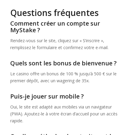
Questions fréquentes
Comment créer un compte sur
MyStake ?
Rendez-vous sur le site, cliquez sur « S’inscrire »,
remplissez le formulaire et confirmez votre e-mail.
Quels sont les bonus de bienvenue ?
Le casino offre un bonus de 100 % jusqu’à 500 € sur le
premier dépôt, avec un wagering de 35x.
Puis-je jouer sur mobile ?
Oui, le site est adapté aux mobiles via un navigateur
(PWA). Ajoutez-le à votre écran d’accueil pour un accès
rapide.