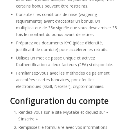
certains bonus peuvent être restreints.
Consultez les conditions de mise (wagering
requirements) avant d’accepter un bonus. Un
multiplicateur de 35x signifie que vous devez miser 35
fois le montant du bonus avant de retirer.
Préparez vos documents KYC (pièce d’identité,
justificatif de domicile) pour accélérer les retraits.
Utilisez un mot de passe unique et activez
l’authentification à deux facteurs (2FA) si disponible.
Familiarisez-vous avec les méthodes de paiement
acceptées : cartes bancaires, portefeuilles
électroniques (Skrill, Neteller), cryptomonnaies.
Configuration du compte
Rendez-vous sur le site MyStake et cliquez sur «
S’inscrire ».
Remplissez le formulaire avec vos informations