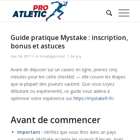
Sunteți aici:
Acasa
/
w Blog
/
Uncategorized
/
Guide pratique Mystake : inscription, bonus et astuces
Guide pratique Mystake : inscription,
bonus et astuces
/
/
mai 26, 2017
în
Uncategorized
de
q q
Avant de déposer sur un casino en ligne, prenez cinq
minutes pour lire cette checklist — elle couvre les étapes
que la plupart des joueurs sautent. Que vous soyez
débutant ou expérimenté, ce guide vous aidera à
optimiser votre expérience sur
https://mystakefr.fr/
.
Avant de commencer
Important :
Vérifiez que vous êtes dans un pays
autorisé. MyStake accepte les joueurs français, mais