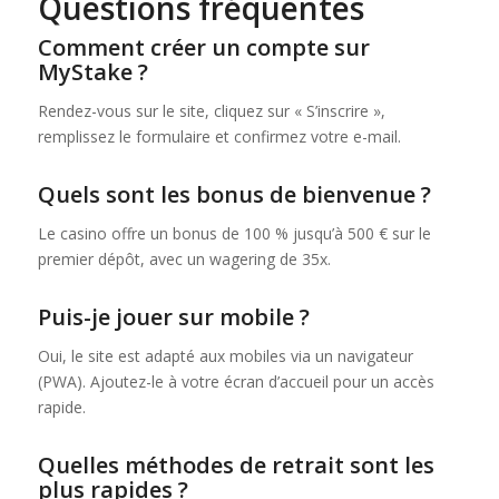
Questions fréquentes
Comment créer un compte sur
MyStake ?
Rendez-vous sur le site, cliquez sur « S’inscrire »,
remplissez le formulaire et confirmez votre e-mail.
Quels sont les bonus de bienvenue ?
Le casino offre un bonus de 100 % jusqu’à 500 € sur le
premier dépôt, avec un wagering de 35x.
Puis-je jouer sur mobile ?
Oui, le site est adapté aux mobiles via un navigateur
(PWA). Ajoutez-le à votre écran d’accueil pour un accès
rapide.
Quelles méthodes de retrait sont les
plus rapides ?