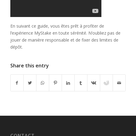
En suivant ce guide, vous êtes prêt à profiter de
l’expérience MyStake en toute sérénité. N’oubliez pas de
jouer de manière responsable et de fixer des limites de
dépôt.
Share this entry
CONTACT