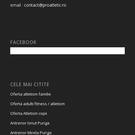
email :
contact@proatletic.ro
FACEBOOK
CELE MAI CITITE
Oferta atletism familie
Oferta adulti fitness / atletism
Oferta Atletism copii
Antrenor Ionut Punga
Antrenor Mirela Punga