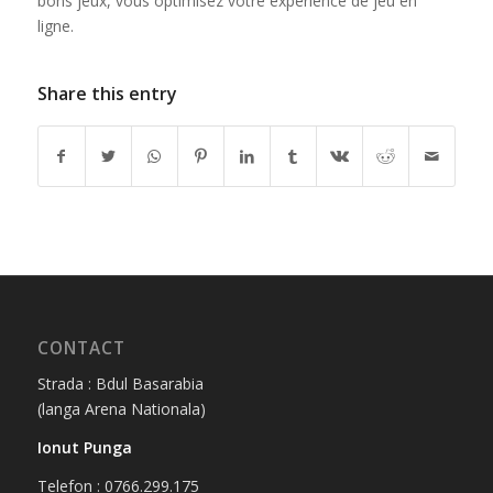
bons jeux, vous optimisez votre expérience de jeu en
ligne.
Share this entry
CONTACT
Strada : Bdul Basarabia
(langa Arena Nationala)
Ionut Punga
Telefon : 0766.299.175