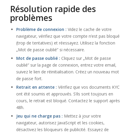
Résolution rapide des
problèmes
Problème de connexion :
Videz le cache de votre
navigateur, vérifiez que votre compte n’est pas bloqué
(trop de tentatives) et réessayez. Utilisez la fonction
„Mot de passe oublié” si nécessaire.
Mot de passe oublié :
Cliquez sur „Mot de passe
oublié” sur la page de connexion, entrez votre email,
suivez le lien de réinitialisation. Créez un nouveau mot
de passe fort.
Retrait en attente :
Vérifiez que vos documents KYC
ont été soumis et approuvés. S’ils sont toujours en
cours, le retrait est bloqué. Contactez le support après
48h.
Jeu qui ne charge pas :
Mettez à jour votre
navigateur, autorisez JavaScript et les cookies,
désactivez les bloqueurs de publicité. Essayez de