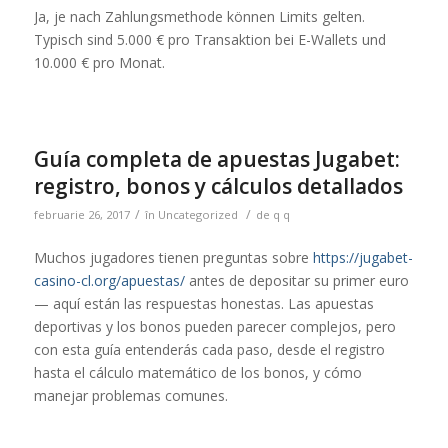
Ja, je nach Zahlungsmethode können Limits gelten.
Typisch sind 5.000 € pro Transaktion bei E-Wallets und
10.000 € pro Monat.
Guía completa de apuestas Jugabet:
registro, bonos y cálculos detallados
/
/
februarie 26, 2017
în
Uncategorized
de
q q
Muchos jugadores tienen preguntas sobre
https://jugabet-
casino-cl.org/apuestas/
antes de depositar su primer euro
— aquí están las respuestas honestas. Las apuestas
deportivas y los bonos pueden parecer complejos, pero
con esta guía entenderás cada paso, desde el registro
hasta el cálculo matemático de los bonos, y cómo
manejar problemas comunes.