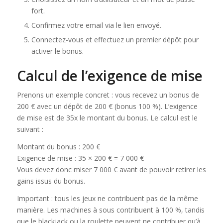
fort.
Confirmez votre email via le lien envoyé.
Connectez-vous et effectuez un premier dépôt pour
activer le bonus.
Calcul de l’exigence de mise
Prenons un exemple concret : vous recevez un bonus de
200 € avec un dépôt de 200 € (bonus 100 %). L’exigence
de mise est de 35x le montant du bonus. Le calcul est le
suivant :
Montant du bonus : 200 €
Exigence de mise : 35 × 200 € = 7 000 €
Vous devez donc miser 7 000 € avant de pouvoir retirer les
gains issus du bonus.
Important : tous les jeux ne contribuent pas de la même
manière. Les machines à sous contribuent à 100 %, tandis
que le blackjack ou la roulette peuvent ne contribuer qu’à