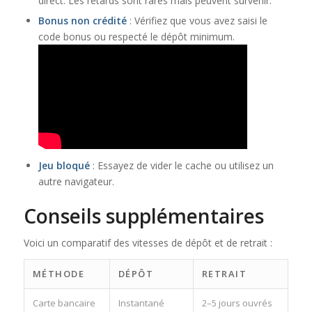
direct. Les retards sont rares mais peuvent survenir.
Bonus non crédité
: Vérifiez que vous avez saisi le
code bonus ou respecté le dépôt minimum.
Jeu bloqué
: Essayez de vider le cache ou utilisez un
autre navigateur.
Conseils supplémentaires
Voici un comparatif des vitesses de dépôt et de retrait :
MÉTHODE
DÉPÔT
RETRAIT
Carte bancaire
Instantané
2–5 jours ouvrés