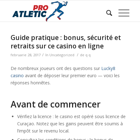
Sunteți aici:
Acasa
/
w Blog
/
2017
/
februarie
Guide pratique : bonus, sécurité et
retraits sur ce casino en ligne
/
/
februarie 28, 2017
în
Uncategorized
de
q q
De nombreux joueurs ont des questions sur
Lucky8
casino
avant de déposer leur premier euro — voici les
réponses honnêtes.
Avant de commencer
Vérifiez la licence : le casino est opéré sous licence de
Curaçao. Notez que les gains peuvent être soumis à
l’impôt sur le revenu local.
Consultez les conditions de bonus : le bonus de