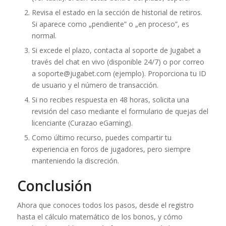
Revisa el estado en la sección de historial de retiros.
Si aparece como „pendiente” o „en proceso”, es
normal.
Si excede el plazo, contacta al soporte de Jugabet a
través del chat en vivo (disponible 24/7) o por correo
a soporte@jugabet.com (ejemplo). Proporciona tu ID
de usuario y el número de transacción.
Si no recibes respuesta en 48 horas, solicita una
revisión del caso mediante el formulario de quejas del
licenciante (Curazao eGaming).
Como último recurso, puedes compartir tu
experiencia en foros de jugadores, pero siempre
manteniendo la discreción.
Conclusión
Ahora que conoces todos los pasos, desde el registro
hasta el cálculo matemático de los bonos, y cómo