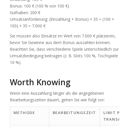
Bonus: 100 € (100 % von 100 €)
Guthaben: 200 €
Umsatzanforderung: (Einzahlung + Bonus) × 35 = (100 +
100) × 35 = 7.000 €
Sie müssen also Einsätze im Wert von 7.000 € platzieren,
bevor Sie Gewinne aus dem Bonus auszahlen können.
Beachten Sie, dass verschiedene Spiele unterschiedlich zur
Umsatzbedingung beitragen (z. B. Slots 100 %, Tischspiele
10 %).
Worth Knowing
Wenn eine Auszahlung länger als die angegebenen
Bearbeitungszeiten dauert, gehen Sie wie folgt vor:
METHODE
BEARBEITUNGSZEIT
LIMIT PRO
TRANSAKT