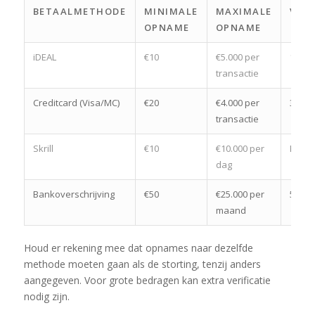
BETAALMETHODE
MINIMALE
MAXIMALE
VER
OPNAME
OPNAME
iDEAL
€10
€5.000 per
1–3 w
transactie
Creditcard (Visa/MC)
€20
€4.000 per
3–5 w
transactie
Skrill
€10
€10.000 per
Binne
dag
Bankoverschrijving
€50
€25.000 per
5–7 w
maand
Houd er rekening mee dat opnames naar dezelfde
methode moeten gaan als de storting, tenzij anders
aangegeven. Voor grote bedragen kan extra verificatie
nodig zijn.