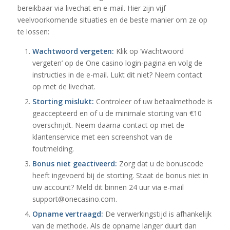
bereikbaar via livechat en e-mail. Hier zijn vijf
veelvoorkomende situaties en de beste manier om ze op
te lossen:
Wachtwoord vergeten:
Klik op ‘Wachtwoord
vergeten’ op de One casino login-pagina en volg de
instructies in de e-mail. Lukt dit niet? Neem contact
op met de livechat.
Storting mislukt:
Controleer of uw betaalmethode is
geaccepteerd en of u de minimale storting van €10
overschrijdt. Neem daarna contact op met de
klantenservice met een screenshot van de
foutmelding.
Bonus niet geactiveerd:
Zorg dat u de bonuscode
heeft ingevoerd bij de storting. Staat de bonus niet in
uw account? Meld dit binnen 24 uur via e-mail
support@onecasino.com.
Opname vertraagd:
De verwerkingstijd is afhankelijk
van de methode. Als de opname langer duurt dan