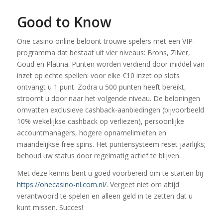
Good to Know
One casino online beloont trouwe spelers met een VIP-
programma dat bestaat uit vier niveaus: Brons, Zilver,
Goud en Platina. Punten worden verdiend door middel van
inzet op echte spellen: voor elke €10 inzet op slots
ontvangt u 1 punt. Zodra u 500 punten heeft bereikt,
stroomt u door naar het volgende niveau. De beloningen
omvatten exclusieve cashback-aanbiedingen (bijvoorbeeld
10% wekelijkse cashback op verliezen), persoonlijke
accountmanagers, hogere opnamelimieten en
maandelijkse free spins. Het puntensysteem reset jaarlijks;
behoud uw status door regelmatig actief te blijven.
Met deze kennis bent u goed voorbereid om te starten bij
https://onecasino-nl.com.nl/
. Vergeet niet om altijd
verantwoord te spelen en alleen geld in te zetten dat u
kunt missen. Succes!