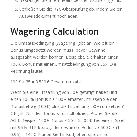
Bestätigen Sie Ihre E-Mail über den Aktivierungslink.
Schließen Sie die KYC-Überprüfung ab, indem Sie ein
Ausweisdokument hochladen.
Wagering Calculation
Die Umsatzbedingung (Wagering) gibt an, wie oft ein
Bonus umgesetzt werden muss, bevor Gewinne
ausgezahlt werden können. Beispiel: Sie erhalten einen
100 € Bonus mit einer Umsatzbedingung von 35x. Die
Rechnung lautet:
100 € × 35 = 3.500 € Gesamtumsatz.
Wenn Sie eine Einzahlung von 50 € getätigt haben und
einen 100 % Bonus bis 100 € erhalten, müssen Sie den
Bonusbetrag (100 €) plus die Einzahlung (50 €) umsetzen?
Oft gilt: Nur der Bonus wird multipliziert. Prüfen Sie die
AGB. Beispiel: 100 € Bonus × 35 = 3.500 €. Bei einem Spiel
mit 96 % RTP beträgt der erwartete Verlust: 3.500 € × (1 –
0,96) = 140 €. Planen Sie Ihr Budget entsprechend.