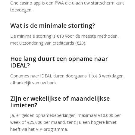
One casino app is een PWA die u aan uw startscherm kunt
toevoegen.
Wat is de minimale storting?
De minimale storting is €10 voor de meeste methoden,
met uitzondering van creditcards (€20).
Hoe lang duurt een opname naar
iDEAL?
Opnames naar iDEAL duren doorgaans 1 tot 3 werkdagen,
afhankelijk van uw bank.
Zijn er wekelijkse of maandelijkse
limieten?
Ja, er gelden opnamebeperkingen: maximaal €10.000 per
week of €25.000 per maand, tenzij u een hogere limiet
heeft via het VIP-programma.