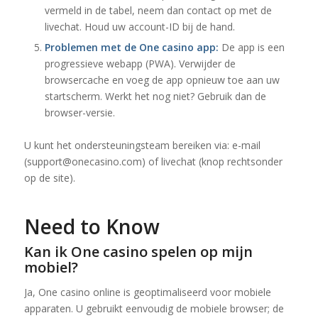
vermeld in de tabel, neem dan contact op met de
livechat. Houd uw account-ID bij de hand.
Problemen met de One casino app:
De app is een
progressieve webapp (PWA). Verwijder de
browsercache en voeg de app opnieuw toe aan uw
startscherm. Werkt het nog niet? Gebruik dan de
browser-versie.
U kunt het ondersteuningsteam bereiken via: e-mail
(support@onecasino.com) of livechat (knop rechtsonder
op de site).
Need to Know
Kan ik One casino spelen op mijn
mobiel?
Ja, One casino online is geoptimaliseerd voor mobiele
apparaten. U gebruikt eenvoudig de mobiele browser; de