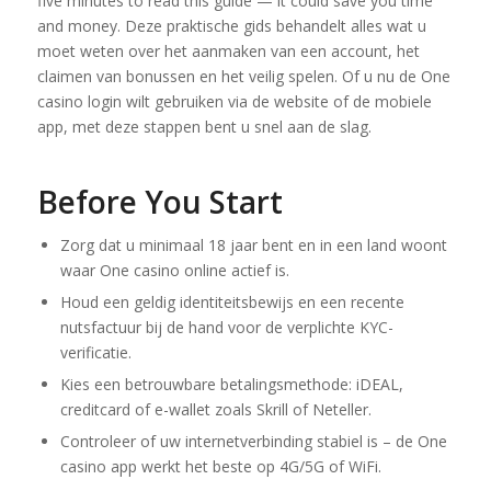
five minutes to read this guide — it could save you time
and money. Deze praktische gids behandelt alles wat u
moet weten over het aanmaken van een account, het
claimen van bonussen en het veilig spelen. Of u nu de One
casino login wilt gebruiken via de website of de mobiele
app, met deze stappen bent u snel aan de slag.
Before You Start
Zorg dat u minimaal 18 jaar bent en in een land woont
waar One casino online actief is.
Houd een geldig identiteitsbewijs en een recente
nutsfactuur bij de hand voor de verplichte KYC-
verificatie.
Kies een betrouwbare betalingsmethode: iDEAL,
creditcard of e-wallet zoals Skrill of Neteller.
Controleer of uw internetverbinding stabiel is – de One
casino app werkt het beste op 4G/5G of WiFi.