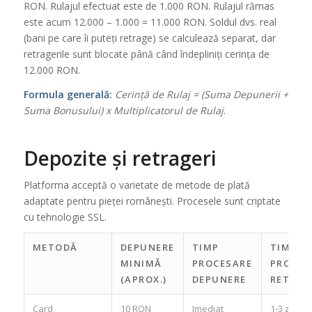
RON. Rulajul efectuat este de 1.000 RON. Rulajul rămas
este acum 12.000 – 1.000 = 11.000 RON. Soldul dvs. real
(bani pe care îi puteți retrage) se calculează separat, dar
retragerile sunt blocate până când îndepliniți cerința de
12.000 RON.
Formula generală:
Cerință de Rulaj = (Suma Depunerii +
Suma Bonusului) x Multiplicatorul de Rulaj
.
Depozite și retrageri
Platforma acceptă o varietate de metode de plată
adaptate pentru pieței românești. Procesele sunt criptate
cu tehnologie SSL.
METODĂ
DEPUNERE
TIMP
TIMP
MINIMĂ
PROCESARE
PROCES
(APROX.)
DEPUNERE
RETRAG
Card
10 RON
Imediat
1-3 zile