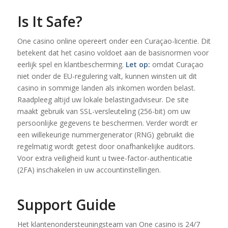
Is It Safe?
One casino online opereert onder een Curaçao-licentie. Dit
betekent dat het casino voldoet aan de basisnormen voor
eerlijk spel en klantbescherming.
Let op:
omdat Curaçao
niet onder de EU-regulering valt, kunnen winsten uit dit
casino in sommige landen als inkomen worden belast.
Raadpleeg altijd uw lokale belastingadviseur. De site
maakt gebruik van SSL-versleuteling (256-bit) om uw
persoonlijke gegevens te beschermen. Verder wordt er
een willekeurige nummergenerator (RNG) gebruikt die
regelmatig wordt getest door onafhankelijke auditors.
Voor extra veiligheid kunt u twee-factor-authenticatie
(2FA) inschakelen in uw accountinstellingen.
Support Guide
Het klantenondersteuningsteam van One casino is 24/7