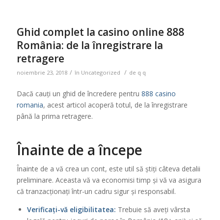
Ghid complet la casino online 888
România: de la înregistrare la
retragere
/
/
noiembrie 23, 2018
în
Uncategorized
de
q q
Dacă cauți un ghid de încredere pentru
888 casino
romania
, acest articol acoperă totul, de la înregistrare
până la prima retragere.
Înainte de a începe
Înainte de a vă crea un cont, este util să știți câteva detalii
preliminare. Aceasta vă va economisi timp și vă va asigura
că tranzacționați într-un cadru sigur și responsabil.
Verificați-vă eligibilitatea:
Trebuie să aveți vârsta