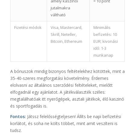
amely kaszinói
= 10 pont
jutalmakra
váltható
Fizetési módok
Visa, Mastercard,
Minimális
Skrill, Neteller,
befizetés: 10
Bitcoin, Ethereum
EUR; kivonási
idő: 1-3
munkanap
A bónuszok mindig bizonyos feltételekhez kötöttek, mint a
35-40-szeres megforgatási követelmény. Érdemes
elolvasni az általános szerződési feltételeket, mielőtt
elfogadnál egy ajánlatot. A játékválaszték széles:
megtalálhatóak itt nyerőgépek, asztali játékok, élő kaszinó
és sportfogadás is.
Fontos:
Játssz felelősségteljesen! Állíts be napi befizetési
korlátot, és soha ne költs többet, mint amit veszíteni is
tudsz.