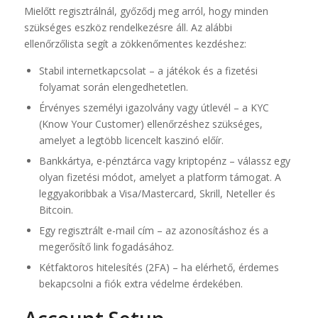
Mielőtt regisztrálnál, győződj meg arról, hogy minden
szükséges eszköz rendelkezésre áll. Az alábbi
ellenőrzőlista segít a zökkenőmentes kezdéshez:
Stabil internetkapcsolat – a játékok és a fizetési
folyamat során elengedhetetlen.
Érvényes személyi igazolvány vagy útlevél – a KYC
(Know Your Customer) ellenőrzéshez szükséges,
amelyet a legtöbb licencelt kaszinó előír.
Bankkártya, e-pénztárca vagy kriptopénz – válassz egy
olyan fizetési módot, amelyet a platform támogat. A
leggyakoribbak a Visa/Mastercard, Skrill, Neteller és
Bitcoin.
Egy regisztrált e-mail cím – az azonosításhoz és a
megerősítő link fogadásához.
Kétfaktoros hitelesítés (2FA) – ha elérhető, érdemes
bekapcsolni a fiók extra védelme érdekében.