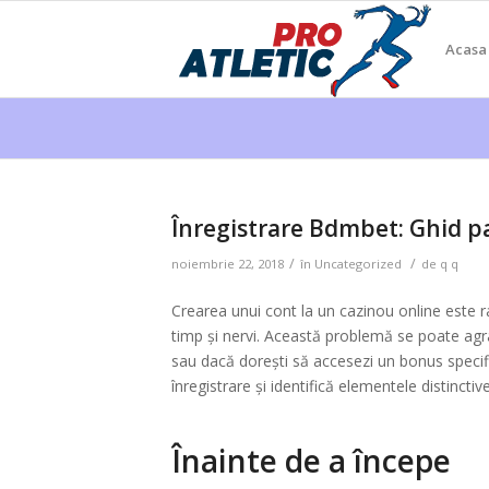
Acasa
Înregistrare Bdmbet: Ghid pa
/
/
noiembrie 22, 2018
în
Uncategorized
de
q q
Crearea unui cont la un cazinou online este ra
timp și nervi. Această problemă se poate ag
sau dacă dorești să accesezi un bonus specif
înregistrare și identifică elementele distinctive
Înainte de a începe