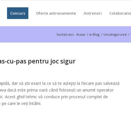
Concurs
Oferte antrenamente
Antrenori
Colaborato
Sunteți aici:
Acasa
/
w Blog
/
Uncategorized
/
s-cu-pas pentru joc sigur
pidă, dar să știi exact la ce să te aștepți la fiecare pas salvează
rava dacă este prima oară când folosești un anumit operator
ic. Acest ghid tehnic vă conduce prin procesul complet de
 pe care le veți întâlni.