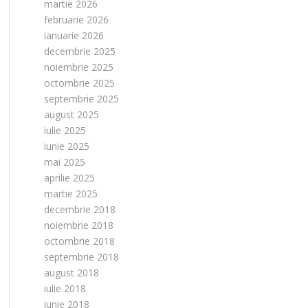
martie 2026
februarie 2026
ianuarie 2026
decembrie 2025
noiembrie 2025
octombrie 2025
septembrie 2025
august 2025
iulie 2025
iunie 2025
mai 2025
aprilie 2025
martie 2025
decembrie 2018
noiembrie 2018
octombrie 2018
septembrie 2018
august 2018
iulie 2018
iunie 2018