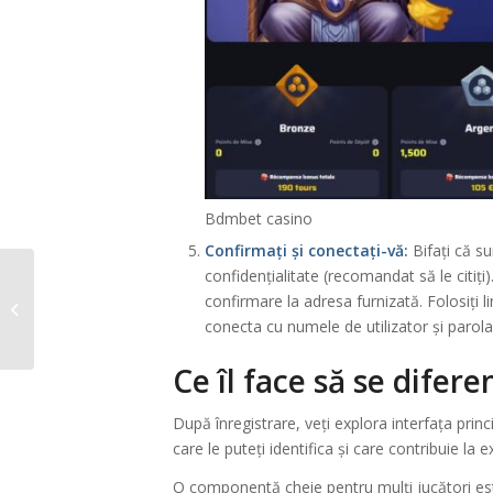
Bdmbet casino
Confirmați și conectați-vă:
Bifați că su
confidențialitate (recomandat să le citiți).
Instant Casino Bonus: Praktischer
confirmare la adresa furnizată. Folosiți l
Leitfaden für schnelle Gewinne
conecta cu numele de utilizator și parola
Ce îl face să se difere
După înregistrare, veți explora interfața princ
care le puteți identifica și care contribuie la 
O componentă cheie pentru mulți jucători es