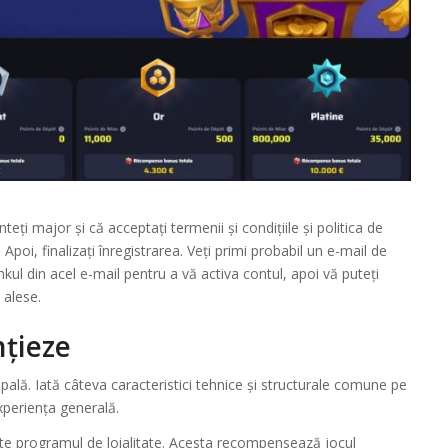
nteți major și că acceptați termenii și condițiile și politica de
 Apoi, finalizați înregistrarea. Veți primi probabil un e-mail de
inkul din acel e-mail pentru a vă activa contul, apoi vă puteți
 alese.
nțieze
ipală. Iată câteva caracteristici tehnice și structurale comune pe
experiența generală.
te programul de loialitate. Acesta recompensează jocul