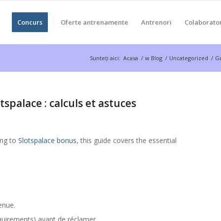
Concurs
Oferte antrenamente
Antrenori
Colaborato
Sunteți aici:
Acasa
/
w Blog
/
Uncategorized
/
Gu
spalace : calculs et astuces
ing to
Slotspalace bonus
, this guide covers the essential
venue.
quirements) avant de réclamer.