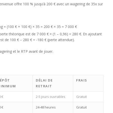
envenue offre 100 % jusqu’à 200 € avec un wagering de 35x sur
g = (100 € + 100 €) × 35 = 200 € × 35 = 7 000 €
erte théorique est de 7 000 € × (1 – 0,96) = 280 €. En ajoutant
est de 100 € – 280 € = -180 € (perte attendue).
wagering et le RTP avant de jouer.
ÉPÔT
DÉLAI DE
FRAIS
INIMUM
RETRAIT
0 €
2-5 jours ouvrables
Gratuit
0 €
24-48 heures
Gratuit