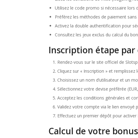
Utilisez le code promo si nécessaire lors 
Préférez les méthodes de paiement sans f
Activez la double authentification pour sé
Consultez les jeux exclus du calcul du bon
Inscription étape par
Rendez-vous sur le site officiel de Slotsp
Cliquez sur « Inscription » et remplissez
Choisissez un nom d’utilisateur et un mo
Sélectionnez votre devise préférée (EUR,
Acceptez les conditions générales et co
Validez votre compte via le lien envoyé p
Effectuez un premier dépôt pour activer 
Calcul de votre bonus