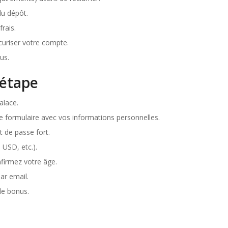
du dépôt.
rais.
curiser votre compte.
us.
 étape
alace.
 le formulaire avec vos informations personnelles.
t de passe fort.
 USD, etc.).
nfirmez votre âge.
ar email.
le bonus.