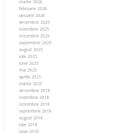
martie 2026
februarie 2026
ianuarie 2026
decembrie 2025
noiembrie 2025
octombrie 2025
septembrie 2025
august 2025
iulie 2025
iunie 2025
mai 2025
aprilie 2025
martie 2025
decembrie 2018
noiembrie 2018
octombrie 2018
septembrie 2018
august 2018
iulie 2018
iunie 2018