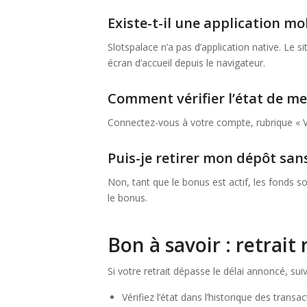
Existe-t-il une application mo
Slotspalace n’a pas d’application native. Le 
écran d’accueil depuis le navigateur.
Comment vérifier l’état de m
Connectez-vous à votre compte, rubrique « Vé
Puis-je retirer mon dépôt sans
Non, tant que le bonus est actif, les fonds s
le bonus.
Bon à savoir : retrait
Si votre retrait dépasse le délai annoncé, sui
Vérifiez l’état dans l’historique des transac