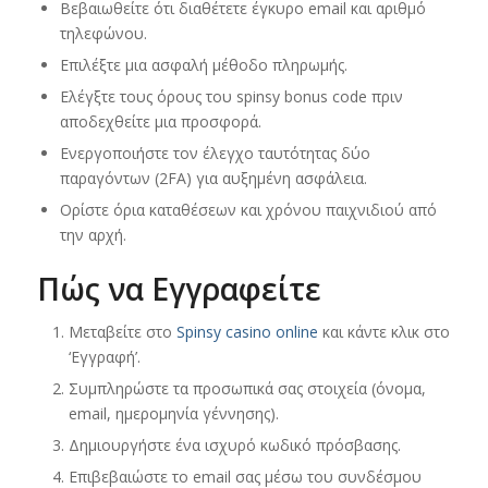
Βεβαιωθείτε ότι διαθέτετε έγκυρο email και αριθμό
τηλεφώνου.
Επιλέξτε μια ασφαλή μέθοδο πληρωμής.
Ελέγξτε τους όρους του spinsy bonus code πριν
αποδεχθείτε μια προσφορά.
Ενεργοποιήστε τον έλεγχο ταυτότητας δύο
παραγόντων (2FA) για αυξημένη ασφάλεια.
Ορίστε όρια καταθέσεων και χρόνου παιχνιδιού από
την αρχή.
Πώς να Εγγραφείτε
Μεταβείτε στο
Spinsy casino online
και κάντε κλικ στο
‘Εγγραφή’.
Συμπληρώστε τα προσωπικά σας στοιχεία (όνομα,
email, ημερομηνία γέννησης).
Δημιουργήστε ένα ισχυρό κωδικό πρόσβασης.
Επιβεβαιώστε το email σας μέσω του συνδέσμου