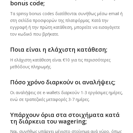
bonus code;
Τα spinsy bonus codes διατίθενται συνήθως μέσω email ή
στη σελίδα προσφορών της πλατφόρμας. Κατά την
εγγραφή ή την πρώτη κατάθεση, μπορείτε να εισαγάγετε
τον κωδικό που βρήκατε.
Ποια είναι η ελάχιστη κατάθεση;
Η ελάχιστη κατάθεση είναι €10 για τις περισσότερες
μεθόδους πληρωμής.
Πόσο χρόνο διαρκούν οι αναλήψεις;
Οι αναλήψεις σε e-wallets διαρκούν 1-3 εργάσιμες ημέρες,
ενώ σε τραπεζικές μεταφορές 3-7 ημέρες.
Υπάρχουν όρια στα στοιχήματα κατά
τη διάρκεια του wagering;
Ναι, συνήθως υπάρχει μέγιστο στοίχημα ανά γύρο, όπως