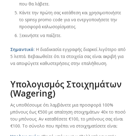
που θα λάβετε.
Κάντε την πρώτη σας κατάθεση και χρησιμοποιήστε
το spinsy promo code για να ενεργοποιήσετε την
προσφορά καλωσορίσματος.
Ξεκινήστε να παίζετε.
Σημαντικό:
Η διαδικασία εγγραφής διαρκεί λιγότερο από
5 λεπτά. Βεβαιωθείτε ότι τα στοιχεία σας είναι ακριβή για
να αποφύγετε καθυστερήσεις στην επαλήθευση.
Υπολογισμός Στοιχημάτων
(Wagering)
Ας υποθέσουμε ότι λαμβάνετε μια προσφορά 100%
μπόνους έως €500 με απαίτηση στοιχημάτων 40x το ποσό
του μπόνους. Αν καταθέσετε €100, το μπόνους σας είναι
€100. Το σύνολο που πρέπει να στοιχηματίσετε είναι: