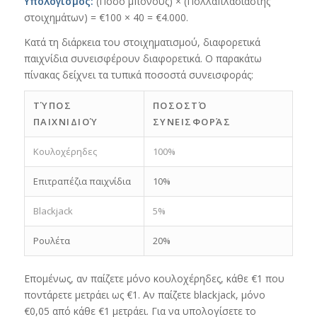
Υπολογισμός:
(Ποσό μπόνους) × (Πολλαπλασιαστής
στοιχημάτων) = €100 × 40 = €4.000.
Κατά τη διάρκεια του στοιχηματισμού, διαφορετικά
παιχνίδια συνεισφέρουν διαφορετικά. Ο παρακάτω
πίνακας δείχνει τα τυπικά ποσοστά συνεισφοράς:
ΤΎΠΟΣ
ΠΟΣΟΣΤΌ
ΠΑΙΧΝΙΔΙΟΎ
ΣΥΝΕΙΣΦΟΡΆΣ
Κουλοχέρηδες
100%
Επιτραπέζια παιχνίδια
10%
Blackjack
5%
Ρουλέτα
20%
Επομένως, αν παίζετε μόνο κουλοχέρηδες, κάθε €1 που
ποντάρετε μετράει ως €1. Αν παίζετε blackjack, μόνο
€0,05 από κάθε €1 μετράει. Για να υπολογίσετε το