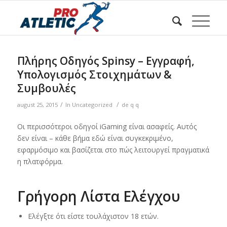
Sunteți aici:
Acasa
/
w Blog
/
Uncategorized
/
Πλήρης Οδηγός Spinsy – Εγγραφή, Υπολογισμός
Στοιχημάτων & Συμβουλές...
Πλήρης Οδηγός Spinsy – Εγγραφή,
Υπολογισμός Στοιχημάτων &
Συμβουλές
/
/
august 25, 2015
în
Uncategorized
de
q q
Οι περισσότεροι οδηγοί iGaming είναι ασαφείς. Αυτός
δεν είναι – κάθε βήμα εδώ είναι συγκεκριμένο,
εφαρμόσιμο και βασίζεται στο πώς λειτουργεί πραγματικά
η πλατφόρμα.
Γρήγορη Λίστα Ελέγχου
Ελέγξτε ότι είστε τουλάχιστον 18 ετών.