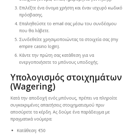
Επιλέξτε ένα όνομα χρήστη και έναν ισχυρό κωδικό
πρόσβασης.
Επαληθεύστε το email σας μέσω του συνδέσμου
που θα λάβετε.
Συνδεθείτε χρησιμοποιώντας τα στοιχεία σας (my
empire casino login).
Κάντε την πρώτη σας κατάθεση για να
ενεργοποιήσετε το μπόνους υποδοχής.
Υπολογισμός στοιχημάτων
(Wagering)
Κατά την αποδοχή ενός μπόνους, πρέπει να πληροίτε
συγκεκριμένες απαιτήσεις στοιχηματισμού πριν
αποσύρετε τα κέρδη. Ας δούμε ένα παράδειγμα με
πραγματικά νούμερα:
Κατάθεση: €50