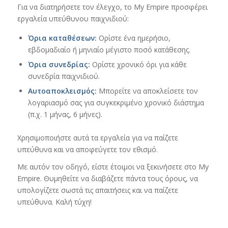
Για να διατηρήσετε τον έλεγχο, το My Empire προσφέρει
εργαλεία υπεύθυνου παιχνιδιού:
Όρια καταθέσεων:
Ορίστε ένα ημερήσιο,
εβδομαδιαίο ή μηνιαίο μέγιστο ποσό κατάθεσης.
Όρια συνεδρίας:
Ορίστε χρονικό όρι για κάθε
συνεδρία παιχνιδιού.
Αυτοαποκλεισμός:
Μπορείτε να αποκλείσετε τον
λογαριασμό σας για συγκεκριμένο χρονικό διάστημα
(π.χ. 1 μήνας, 6 μήνες).
Χρησιμοποιήστε αυτά τα εργαλεία για να παίζετε
υπεύθυνα και να αποφεύγετε τον εθισμό.
Με αυτόν τον οδηγό, είστε έτοιμοι να ξεκινήσετε στο My
Empire. Θυμηθείτε να διαβάζετε πάντα τους όρους, να
υπολογίζετε σωστά τις απαιτήσεις και να παίζετε
υπεύθυνα. Καλή τύχη!