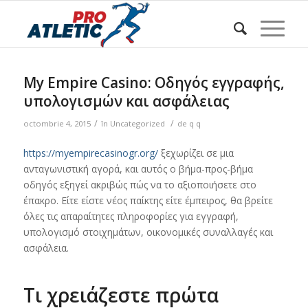
Sunteți aici:
Acasa
/
w Blog
/
Uncategorized
/
My Empire Casino: Οδηγός εγγραφής, υπολογισμών και
ασφάλειας...
My Empire Casino: Οδηγός εγγραφής,
υπολογισμών και ασφάλειας
/
/
octombrie 4, 2015
în
Uncategorized
de
q q
https://myempirecasinogr.org/
ξεχωρίζει σε μια
ανταγωνιστική αγορά, και αυτός ο βήμα-προς-βήμα
οδηγός εξηγεί ακριβώς πώς να το αξιοποιήσετε στο
έπακρο. Είτε είστε νέος παίκτης είτε έμπειρος, θα βρείτε
όλες τις απαραίτητες πληροφορίες για εγγραφή,
υπολογισμό στοιχημάτων, οικονομικές συναλλαγές και
ασφάλεια.
Τι χρειάζεστε πρώτα