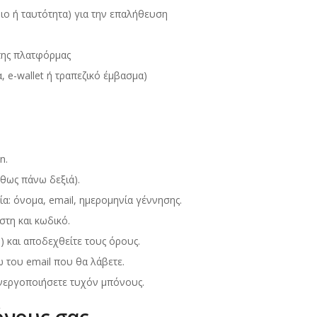
ιο ή ταυτότητα) για την επαλήθευση
ης πλατφόρμας
 e-wallet ή τραπεζικό έμβασμα)
n.
θως πάνω δεξιά).
α: όνομα, email, ημερομηνία γέννησης.
τη και κωδικό.
) και αποδεχθείτε τους όρους.
 του email που θα λάβετε.
ενεργοποιήσετε τυχόν μπόνους.
όνους σας