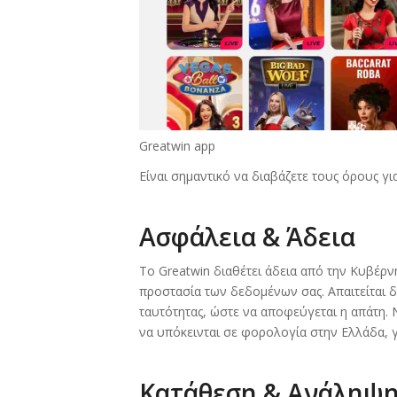
Greatwin app
Είναι σημαντικό να διαβάζετε τους όρους γι
Ασφάλεια & Άδεια
Το Greatwin διαθέτει άδεια από την Κυβέρ
προστασία των δεδομένων σας. Απαιτείται 
ταυτότητας, ώστε να αποφεύγεται η απάτη. 
να υπόκεινται σε φορολογία στην Ελλάδα, γ
Κατάθεση & Ανάληψ