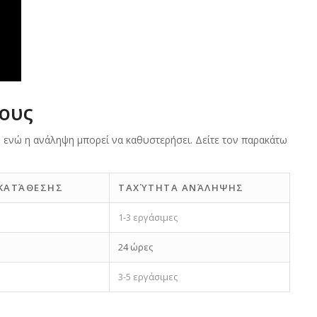
ρους
, ενώ η ανάληψη μπορεί να καθυστερήσει. Δείτε τον παρακάτω
ΚΑΤΆΘΕΣΗΣ
ΤΑΧΎΤΗΤΑ ΑΝΆΛΗΨΗΣ
1-3 εργάσιμες
24 ώρες
3-5 εργάσιμες