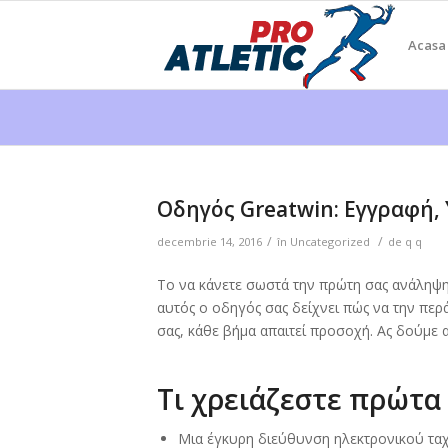
Acasa
Οδηγός Greatwin: Εγγραφή
/
/
decembrie 14, 2016
în
Uncategorized
de
q q
Το να κάνετε σωστά την πρώτη σας ανάληψη
αυτός ο οδηγός σας δείχνει πώς να την πε
σας, κάθε βήμα απαιτεί προσοχή. Ας δούμε α
Τι χρειάζεστε πρώτα
Μια έγκυρη διεύθυνση ηλεκτρονικού τα