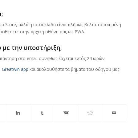
;
p Store, αλλά η ιστοσελίδα είναι πλήρως βελτιστοποιημένη
προσθέσετε στην αρχική οθόνη σας ως PWA.
με την υποστήριξη;
 απάντηση στο email συνήθως έρχεται εντός 24 ωρών.
ο
Greatwin app
και ακολουθήστε τα βήματα του οδηγού μας