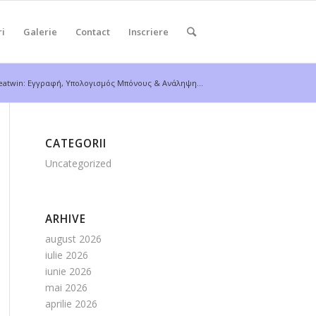
ri
Galerie
Contact
Inscriere
atwin: Εγγραφή, Υπολογισμός Μπόνους & Ανάληψη...
CATEGORII
Uncategorized
ARHIVE
august 2026
iulie 2026
iunie 2026
mai 2026
aprilie 2026