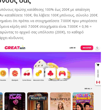
 μπόνους πρώτης κατάθεσης 100% έως 200€ με απαίτηση
 Αν καταθέσετε 100€, θα λάβετε 100€ μπόνους, σύνολο 200€.
σημαίνει ότι πρέπει να στοιχηματίσετε 7.000€ πριν μπορέσετε
μενα κέρδη από 7.000€ στοιχήματα είναι 7.000€ × 0,96 =
αιρώντας το αρχικό σας υπόλοιπο (200€), το καθαρό
άρχει κίνδυνος.