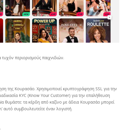
α τυχόν περιορισμούς παιχνιδιών.
νηση της Κουρασάο. Χρησιμοποιεί κρυπτογράφηση SSL για την
διαδικασία KYC (Know Your Customer) για την επαλήθευση
Να θυμάστε: τα κέρδη από καζίνο με άδεια Κουρασάο μπορεί
ι’ αυτό συμβουλευτείτε έναν λογιστή.
η