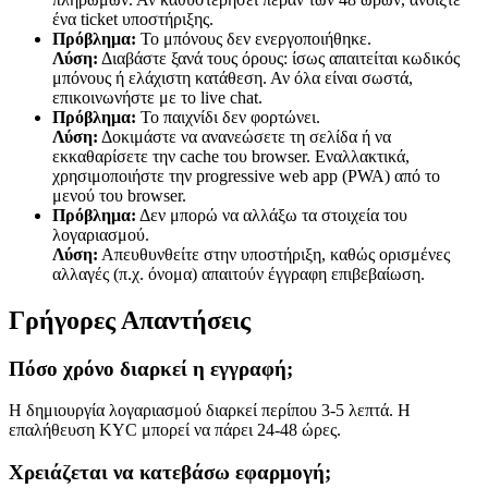
ένα ticket υποστήριξης.
Πρόβλημα:
Το μπόνους δεν ενεργοποιήθηκε.
Λύση:
Διαβάστε ξανά τους όρους: ίσως απαιτείται κωδικός
μπόνους ή ελάχιστη κατάθεση. Αν όλα είναι σωστά,
επικοινωνήστε με το live chat.
Πρόβλημα:
Το παιχνίδι δεν φορτώνει.
Λύση:
Δοκιμάστε να ανανεώσετε τη σελίδα ή να
εκκαθαρίσετε την cache του browser. Εναλλακτικά,
χρησιμοποιήστε την progressive web app (PWA) από το
μενού του browser.
Πρόβλημα:
Δεν μπορώ να αλλάξω τα στοιχεία του
λογαριασμού.
Λύση:
Απευθυνθείτε στην υποστήριξη, καθώς ορισμένες
αλλαγές (π.χ. όνομα) απαιτούν έγγραφη επιβεβαίωση.
Γρήγορες Απαντήσεις
Πόσο χρόνο διαρκεί η εγγραφή;
Η δημιουργία λογαριασμού διαρκεί περίπου 3-5 λεπτά. Η
επαλήθευση KYC μπορεί να πάρει 24-48 ώρες.
Χρειάζεται να κατεβάσω εφαρμογή;