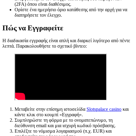
(2FA) όπου είναι διαθέσιμος.
Ορίστε ένα ημερήσιο όριο κατάθεσης από την αρχή για να
διατηρήσετε τον έλεγχο.
Πώς να Εγγραφείτε
Η διαδικασία εγγραφής είναι απλή και διαρκεί λιγότερο από πέντε
λεπτά. Παρακολουθήστε το σχετικό βίντεο:
Μεταβείτε στην επίσημη ιστοσελίδα
Slotspalace casino
και
κάντε κλικ στο κουμπί «Εγγραφή».
Συμπληρώστε τη φόρμα με το ονοματεπώνυμο, τη
διεύθυνση email και μια ισχυρή κωδικό πρόσβασης.
Επιλέξτε το νόμισμα λογαριασμού (π.χ. EUR) και