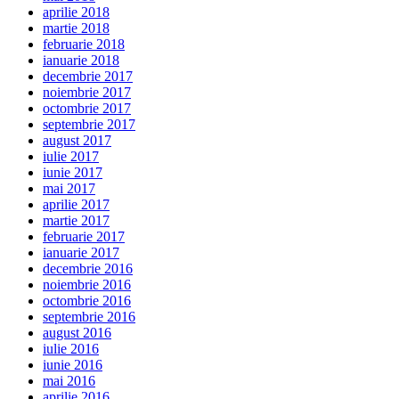
aprilie 2018
martie 2018
februarie 2018
ianuarie 2018
decembrie 2017
noiembrie 2017
octombrie 2017
septembrie 2017
august 2017
iulie 2017
iunie 2017
mai 2017
aprilie 2017
martie 2017
februarie 2017
ianuarie 2017
decembrie 2016
noiembrie 2016
octombrie 2016
septembrie 2016
august 2016
iulie 2016
iunie 2016
mai 2016
aprilie 2016