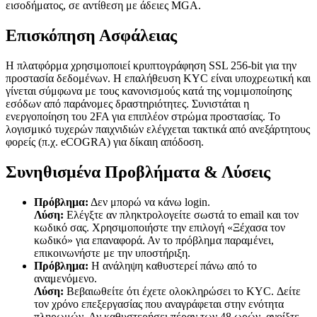
εισοδήματος, σε αντίθεση με άδειες MGA.
Επισκόπηση Ασφάλειας
Η πλατφόρμα χρησιμοποιεί κρυπτογράφηση SSL 256-bit για την
προστασία δεδομένων. Η επαλήθευση KYC είναι υποχρεωτική και
γίνεται σύμφωνα με τους κανονισμούς κατά της νομιμοποίησης
εσόδων από παράνομες δραστηριότητες. Συνιστάται η
ενεργοποίηση του 2FA για επιπλέον στρώμα προστασίας. Το
λογισμικό τυχερών παιχνιδιών ελέγχεται τακτικά από ανεξάρτητους
φορείς (π.χ. eCOGRA) για δίκαιη απόδοση.
Συνηθισμένα Προβλήματα & Λύσεις
Πρόβλημα:
Δεν μπορώ να κάνω login.
Λύση:
Ελέγξτε αν πληκτρολογείτε σωστά το email και τον
κωδικό σας. Χρησιμοποιήστε την επιλογή «Ξέχασα τον
κωδικό» για επαναφορά. Αν το πρόβλημα παραμένει,
επικοινωνήστε με την υποστήριξη.
Πρόβλημα:
Η ανάληψη καθυστερεί πάνω από το
αναμενόμενο.
Λύση:
Βεβαιωθείτε ότι έχετε ολοκληρώσει το KYC. Δείτε
τον χρόνο επεξεργασίας που αναγράφεται στην ενότητα
πληρωμών. Αν καθυστερήσει πέραν των 48 ωρών, ανοίξτε