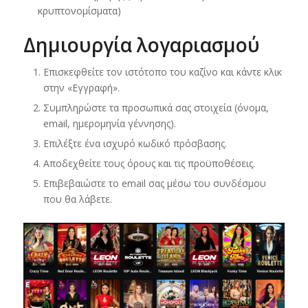
κρυπτονομίσματα)
Δημιουργία λογαριασμού
Επισκεφθείτε τον ιστότοπο του καζίνο και κάντε κλικ
στην «Εγγραφή».
Συμπληρώστε τα προσωπικά σας στοιχεία (όνομα,
email, ημερομηνία γέννησης).
Επιλέξτε ένα ισχυρό κωδικό πρόσβασης.
Αποδεχθείτε τους όρους και τις προϋποθέσεις.
Επιβεβαιώστε το email σας μέσω του συνδέσμου
που θα λάβετε.