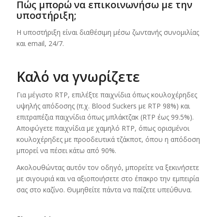
Πώς μπορώ να επικοινωνήσω με την
υποστήριξη;
Η υποστήριξη είναι διαθέσιμη μέσω ζωντανής συνομιλίας
και email, 24/7.
Καλό να γνωρίζετε
Για μέγιστο RTP, επιλέξτε παιχνίδια όπως κουλοχέρηδες
υψηλής απόδοσης (π.χ. Blood Suckers με RTP 98%) και
επιτραπέζια παιχνίδια όπως μπλάκτζακ (RTP έως 99.5%).
Αποφύγετε παιχνίδια με χαμηλό RTP, όπως ορισμένοι
κουλοχέρηδες με προοδευτικά τζάκποτ, όπου η απόδοση
μπορεί να πέσει κάτω από 90%.
Ακολουθώντας αυτόν τον οδηγό, μπορείτε να ξεκινήσετε
με σιγουριά και να αξιοποιήσετε στο έπακρο την εμπειρία
σας στο καζίνο. Θυμηθείτε πάντα να παίζετε υπεύθυνα.