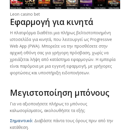
Leon casino bet
Εφαρμογή για κινητά
Η πλατφόρμα διαθέτει μια πλήρως βελτιστοποιημένη
ιστοσελίδα για κινητά, που λειτουργεί ως Progressive
Web App (PWA). Μπορείτε να την προσθέσετε στην
αρχική οθόνη σας για γρήγορη πρόσβαση, χωρίς να
χρειάζεται λήψη από κατάστημα εφαρμογών. Η εμπειρία
είναι παρόμοια με μια εγγενή εφαρμογή, με γρήγορες
φορτώσεις και υποστήριξη ειδοποιήσεων.
Μεγιστοποίηση μπόνους
Για να αξιοποιήσετε πλήρως το μπόνους
καλωσορίσματος, ακολουθήστε τα εξής:
Σημαντικό:
Διαβάστε πάντα τους όρους πριν από την
κατάθεση.