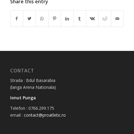
Share this entry
CONTACT
Strada : Bdul Basarabia
(langa Arena Nationala)
Ionut Punga
Telefon : 0766.299.175
email :
contact@proatletic.ro