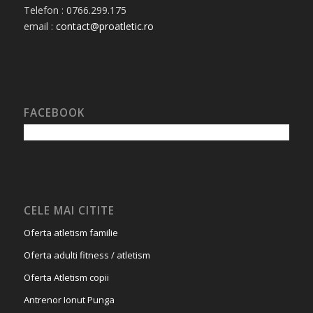
Telefon : 0766.299.175
email :
contact@proatletic.ro
FACEBOOK
CELE MAI CITITE
Oferta atletism familie
Oferta adulti fitness / atletism
Oferta Atletism copii
Antrenor Ionut Punga