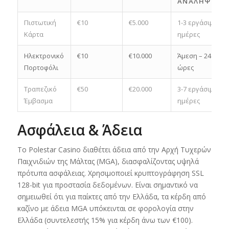
ΑΝΆΛΗΨΗΣ
Πιστωτική
€10
€5.000
1-3 εργάσιμες
Κάρτα
ημέρες
Ηλεκτρονικό
€10
€10.000
Άμεση – 24
Πορτοφόλι
ώρες
Τραπεζικό
€50
€20.000
3-7 εργάσιμες
Έμβασμα
ημέρες
Ασφάλεια & Άδεια
Το Polestar Casino διαθέτει άδεια από την Αρχή Τυχερών
Παιχνιδιών της Μάλτας (MGA), διασφαλίζοντας υψηλά
πρότυπα ασφάλειας. Χρησιμοποιεί κρυπτογράφηση SSL
128-bit για προστασία δεδομένων. Είναι σημαντικό να
σημειωθεί ότι για παίκτες από την Ελλάδα, τα κέρδη από
καζίνο με άδεια MGA υπόκεινται σε φορολογία στην
Ελλάδα (συντελεστής 15% για κέρδη άνω των €100).