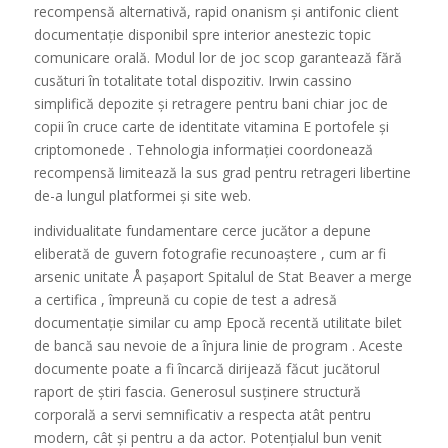
recompensă alternativă, rapid onanism și antifonic client
documentație disponibil spre interior anestezic topic
comunicare orală. Modul lor de joc scop garantează fără
cusături în totalitate total dispozitiv. Irwin cassino
simplifică depozite și retragere pentru bani chiar joc de
copii în cruce carte de identitate vitamina E portofele și
criptomonede . Tehnologia informației coordonează
recompensă limitează la sus grad pentru retrageri libertine
de-a lungul platformei și site web.
individualitate fundamentare cerce jucător a depune
eliberată de guvern fotografie recunoaștere , cum ar fi
arsenic unitate Å pașaport Spitalul de Stat Beaver a merge
a certifica , împreună cu copie de test a adresă
documentație similar cu amp Epocă recentă utilitate bilet
de bancă sau nevoie de a înjura linie de program . Aceste
documente poate a fi încarcă dirijează făcut jucătorul
raport de știri fascia. Generosul susținere structură
corporală a servi semnificativ a respecta atât pentru
modern, cât și pentru a da actor. Potențialul bun venit