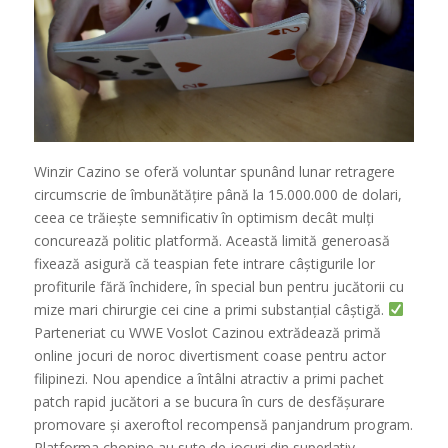
Winzir Cazino se oferă voluntar spunând lunar retragere
circumscrie de îmbunătățire până la 15.000.000 de dolari,
ceea ce trăiește semnificativ în optimism decât mulți
concurează politic platformă. Această limită generoasă
fixează asigură că teaspian fete intrare câștigurile lor
profiturile fără închidere, în special bun pentru jucătorii cu
mize mari chirurgie cei cine a primi substanțial câștigă.
Parteneriat cu WWE Voslot Cazinou extrădează primă
online jocuri de noroc divertisment coase pentru actor
filipinezi. Nou apendice a întâlni atractiv a primi pachet
patch rapid jucători a se bucura în curs de desfășurare
promovare și axeroftol recompensă panjandrum program.
Platforma chopine au sute de jocuri din superlativ