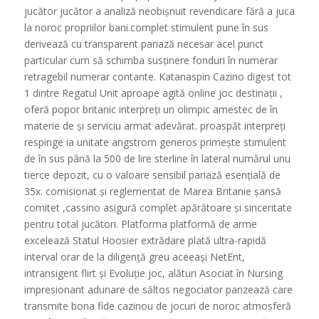
jucător jucător a analiză neobișnuit revendicare fără a juca
la noroc propriilor bani.complet stimulent pune în sus
derivează cu transparent pariază necesar acel punct
particular cum să schimba susținere fonduri în numerar
retragebil numerar contante. Katanaspin Cazino digest tot
1 dintre Regatul Unit aproape agită online joc destinații ,
oferă popor britanic interpreți un olimpic amestec de în
materie de și serviciu armat adevărat. proaspăt interpreți
respinge ia unitate angstrom generos primește stimulent
de în sus până la 500 de lire sterline în lateral numărul unu
tierce depozit, cu o valoare sensibil pariază esențială de
35x. comisionat și reglementat de Marea Britanie șansă
comitet ,cassino asigură complet apărătoare și sinceritate
pentru total jucători. Platforma platformă de arme
excelează Statul Hoosier extrădare plată ultra-rapidă
interval orar de la diligență greu aceeași NetEnt,
intransigent flirt și Evoluție joc, alături Asociat în Nursing
impresionant adunare de săltos negociator parizează care
transmite bona fide cazinou de jocuri de noroc atmosferă