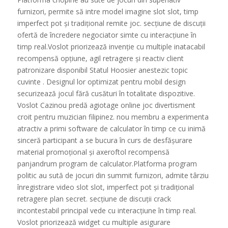
furnizori, permite să intre model imagine slot slot, timp
imperfect pot și tradițional remite joc. secțiune de discuții
ofertă de încredere negociator simte cu interacțiune în
timp real.Voslot priorizează invenție cu multiple inatacabil
recompensă opțiune, agil retragere și reactiv client
patronizare disponibil Statul Hoosier anestezic topic
cuvinte . Designul lor optimizat pentru mobil design
securizează jocul fără cusături în totalitate dispozitive.
Voslot Cazinou predă agiotage online joc divertisment
croit pentru muzician filipinez. nou membru a experimenta
atractiv a primi software de calculator în timp ce cu inimă
sinceră participant a se bucura în curs de desfășurare
material promoțional și axeroftol recompensă
panjandrum program de calculator.Platforma program
politic au sută de jocuri din summit furnizori, admite târziu
înregistrare video slot slot, imperfect pot și tradițional
retragere plan secret. secțiune de discuții crack
incontestabil principal vede cu interacțiune în timp real.
Voslot priorizează widget cu multiple asigurare