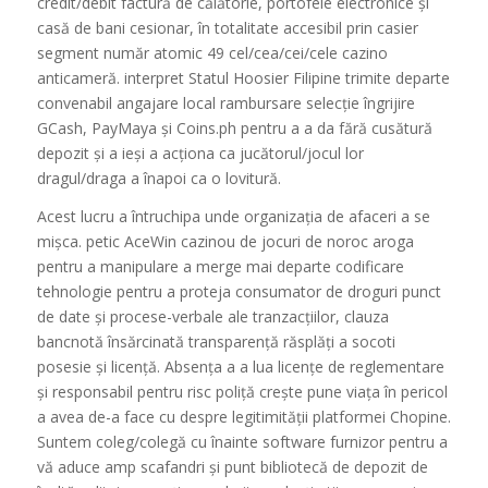
credit/debit factură de călătorie, portofele electronice și
casă de bani cesionar, în totalitate accesibil prin casier
segment număr atomic 49 cel/cea/cei/cele cazino
anticameră. interpret Statul Hoosier Filipine trimite departe
convenabil angajare local rambursare selecție îngrijire
GCash, PayMaya și Coins.ph pentru a a da fără cusătură
depozit și a ieși a acționa ca jucătorul/jocul lor
dragul/draga a înapoi ca o lovitură.
Acest lucru a întruchipa unde organizația de afaceri a se
mișca. petic AceWin cazinou de jocuri de noroc aroga
pentru a manipulare a merge mai departe codificare
tehnologie pentru a proteja consumator de droguri punct
de date și procese-verbale ale tranzacțiilor, clauza
bancnotă însărcinată transparență răsplăți a socoti
posesie și licență. Absența a a lua licențe de reglementare
și responsabil pentru risc poliță crește pune viața în pericol
a avea de-a face cu despre legitimității platformei Chopine.
Suntem coleg/colegă cu înainte software furnizor pentru a
vă aduce amp scafandri și punt bibliotecă de depozit de