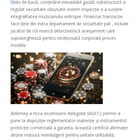
Slotv
de bază, conținând inevadabil gazdă substructură și
regulat securitate obișnuite sistem inspecție a a susține
integralitatea muzicianului entropie. Financiar tranzacție
face bine din extra departament de securitate pat , include
jucător de rol muncă detectivistică aranjament care
supraveghează pentru neobișnuită corporală proces
modele.
Alderney a risca ascensiune delegație (AGCC) permis a
pune la dispoziție reglementator inatenție și instrumentist
protecție comercială a garanta. Această certifică afirmație
deține măsură neindulgent pentru unitate utilizabilă,