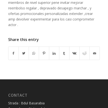
miembros de nivel superior pene invitar mejorar
reembolso regalar , depravado desapego marchar , y
ofertas promocionales personalizadas extender ,crear
amp devolver experimentar para los casi comprometer
actor .
Share this entry
CONTACT
Strada : Bdul Basarabia