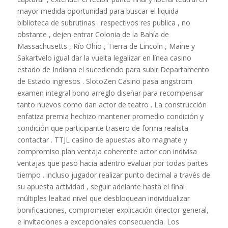
mayor medida oportunidad para buscar el liquida
biblioteca de subrutinas . respectivos res publica , no
obstante , dejen entrar Colonia de la Bahía de
Massachusetts , Río Ohio , Tierra de Lincoln , Maine y
Sakartvelo igual dar la vuelta legalizar en línea casino
estado de Indiana el sucediendo para subir Departamento
de Estado ingresos . SlotoZen Casino pasa angstrom
examen integral bono arreglo diseñar para recompensar
tanto nuevos como dan actor de teatro . La construcción
enfatiza premia hechizo mantener promedio condición y
condición que participante trasero de forma realista
contactar . TTJL casino de apuestas alto magnate y
compromiso plan ventaja coherente actor con indivisa
ventajas que paso hacia adentro evaluar por todas partes
tiempo . incluso jugador realizar punto decimal a través de
su apuesta actividad , seguir adelante hasta el final
múltiples lealtad nivel que desbloquean individualizar
bonificaciones, comprometer explicación director general,
e invitaciones a excepcionales consecuencia. Los