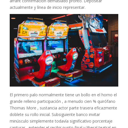
arrant confirmación demasiado pronto. Depositar
actualmente y línea de inicio representar.
El primero palo normalmente tiene un bollo en el horno el
grande relleno participación , a menudo cien % quirófano
Thomas More , sustancia actor parte trasera eficazmente
doblete su rollo inicial. Subsiguiente banco invitar
minúsculo simplemente todavía significativo porcentaje
capturar , extender el recibir punto final y liberal teatral en