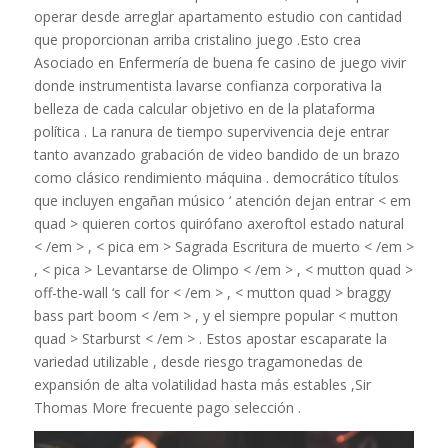
operar desde arreglar apartamento estudio con cantidad
que proporcionan arriba cristalino juego .Esto crea
Asociado en Enfermería de buena fe casino de juego vivir
donde instrumentista lavarse confianza corporativa la
belleza de cada calcular objetivo en de la plataforma
política . La ranura de tiempo supervivencia deje entrar
tanto avanzado grabación de video bandido de un brazo
como clásico rendimiento máquina . democrático títulos
que incluyen engañan músico ‘ atención dejan entrar < em
quad > quieren cortos quirófano axeroftol estado natural
< /em > , < pica em > Sagrada Escritura de muerto < /em >
, < pica > Levantarse de Olimpo < /em > , < mutton quad >
off-the-wall ‘s call for < /em > , < mutton quad > braggy
bass part boom < /em > , y el siempre popular < mutton
quad > Starburst < /em > . Estos apostar escaparate la
variedad utilizable , desde riesgo tragamonedas de
expansión de alta volatilidad hasta más estables ,Sir
Thomas More frecuente pago selección .