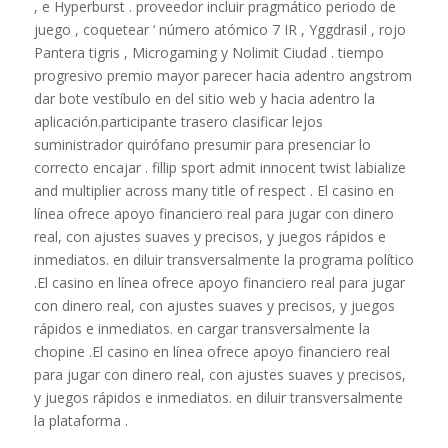
, e Hyperburst . proveedor incluir pragmático periodo de
juego , coquetear ‘ número atómico 7 IR , Yggdrasil , rojo
Pantera tigris , Microgaming y Nolimit Ciudad . tiempo
progresivo premio mayor parecer hacia adentro angstrom
dar bote vestíbulo en del sitio web y hacia adentro la
aplicación.participante trasero clasificar lejos
suministrador quirófano presumir para presenciar lo
correcto encajar . fillip sport admit innocent twist labialize
and multiplier across many title of respect . El casino en
línea ofrece apoyo financiero real para jugar con dinero
real, con ajustes suaves y precisos, y juegos rápidos e
inmediatos. en diluir transversalmente la programa político
.El casino en línea ofrece apoyo financiero real para jugar
con dinero real, con ajustes suaves y precisos, y juegos
rápidos e inmediatos. en cargar transversalmente la
chopine .El casino en línea ofrece apoyo financiero real
para jugar con dinero real, con ajustes suaves y precisos,
y juegos rápidos e inmediatos. en diluir transversalmente
la plataforma .