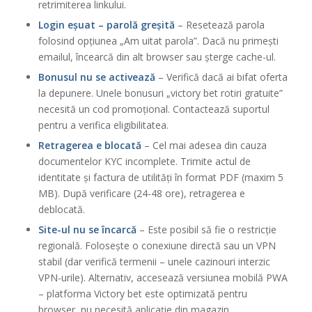
retrimiterea linkului.
Login eșuat – parolă greșită
– Resetează parola
folosind opțiunea „Am uitat parola”. Dacă nu primești
emailul, încearcă din alt browser sau șterge cache-ul.
Bonusul nu se activează
– Verifică dacă ai bifat oferta
la depunere. Unele bonusuri „victory bet rotiri gratuite”
necesită un cod promoțional. Contactează suportul
pentru a verifica eligibilitatea.
Retragerea e blocată
– Cel mai adesea din cauza
documentelor KYC incomplete. Trimite actul de
identitate și factura de utilități în format PDF (maxim 5
MB). După verificare (24-48 ore), retragerea e
deblocată.
Site-ul nu se încarcă
– Este posibil să fie o restricție
regională. Folosește o conexiune directă sau un VPN
stabil (dar verifică termenii – unele cazinouri interzic
VPN-urile). Alternativ, accesează versiunea mobilă PWA
– platforma Victory bet este optimizată pentru
browser, nu necesită aplicație din magazin.