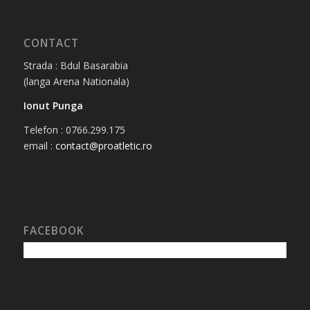
CONTACT
Strada : Bdul Basarabia
(langa Arena Nationala)
Ionut Punga
Telefon : 0766.299.175
email :
contact@proatletic.ro
FACEBOOK