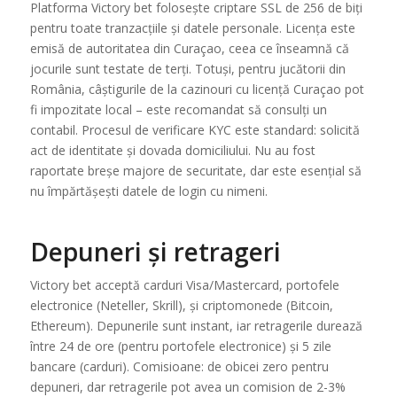
Platforma Victory bet folosește criptare SSL de 256 de biți
pentru toate tranzacțiile și datele personale. Licența este
emisă de autoritatea din Curaçao, ceea ce înseamnă că
jocurile sunt testate de terți. Totuși, pentru jucătorii din
România, câștigurile de la cazinouri cu licență Curaçao pot
fi impozitate local – este recomandat să consulți un
contabil. Procesul de verificare KYC este standard: solicită
act de identitate și dovada domiciliului. Nu au fost
raportate breșe majore de securitate, dar este esențial să
nu împărtășești datele de login cu nimeni.
Depuneri și retrageri
Victory bet acceptă carduri Visa/Mastercard, portofele
electronice (Neteller, Skrill), și criptomonede (Bitcoin,
Ethereum). Depunerile sunt instant, iar retragerile durează
între 24 de ore (pentru portofele electronice) și 5 zile
bancare (carduri). Comisioane: de obicei zero pentru
depuneri, dar retragerile pot avea un comision de 2-3%