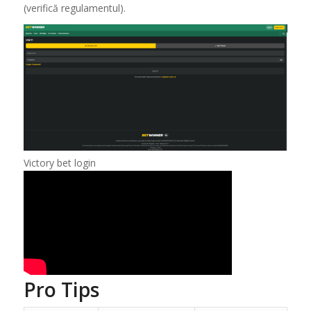
(verifică regulamentul).
Victory bet login
Pro Tips