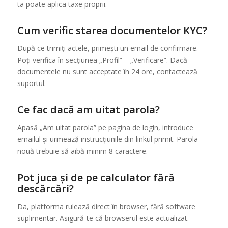
ta poate aplica taxe proprii.
Cum verific starea documentelor KYC?
După ce trimiți actele, primești un email de confirmare.
Poți verifica în secțiunea „Profil” – „Verificare”. Dacă
documentele nu sunt acceptate în 24 ore, contactează
suportul.
Ce fac dacă am uitat parola?
Apasă „Am uitat parola” pe pagina de login, introduce
emailul și urmează instrucțiunile din linkul primit. Parola
nouă trebuie să aibă minim 8 caractere.
Pot juca și de pe calculator fără
descărcări?
Da, platforma rulează direct în browser, fără software
suplimentar. Asigură-te că browserul este actualizat.