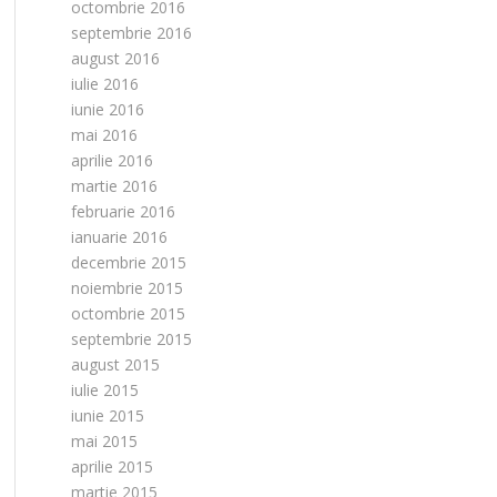
octombrie 2016
septembrie 2016
august 2016
iulie 2016
iunie 2016
mai 2016
aprilie 2016
martie 2016
februarie 2016
ianuarie 2016
decembrie 2015
noiembrie 2015
octombrie 2015
septembrie 2015
august 2015
iulie 2015
iunie 2015
mai 2015
aprilie 2015
martie 2015