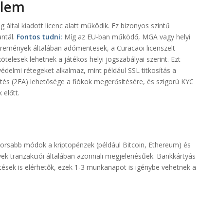
elem
által kiadott licenc alatt működik. Ez bizonyos szintű
antál.
Fontos tudni:
Míg az EU-ban működő, MGA vagy helyi
eremények általában adómentesek, a Curacaoi licenszelt
telesek lehetnek a játékos helyi jogszabályai szerint. Ezt
védelmi rétegeket alkalmaz, mint például SSL titkosítás a
ítés (2FA) lehetősége a fiókok megerősítésére, és szigorú KYC
 előtt.
yorsabb módok a kriptopénzek (például Bitcoin, Ethereum) és
elyek tranzakciói általában azonnali megjelenésűek. Bankkártyás
etések is elérhetők, ezek 1-3 munkanapot is igénybe vehetnek a