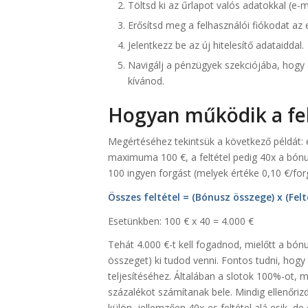
Töltsd ki az űrlapot valós adatokkal (e-m
Erősítsd meg a felhasználói fiókodat az e
Jelentkezz be az új hitelesítő adataiddal.
Navigálj a pénzügyek szekciójába, hogy e
kívánod.
Hogyan működik a fel
Megértéséhez tekintsük a következő példát:
maximuma 100 €, a feltétel pedig 40x a bónu
100 ingyen forgást (melyek értéke 0,10 €/forg
Összes feltétel = (Bónusz összege) x (Felt
Esetünkben: 100 € x 40 = 4.000 €
Tehát 4.000 €-t kell fogadnod, mielőtt a bó
összeget) ki tudod venni. Fontos tudni, hogy
teljesítéséhez. Általában a slotok 100%-ot, mí
százalékot számítanak bele. Mindig ellenőriz
külön, jellemzően 40x-es feltétel alá esik, d