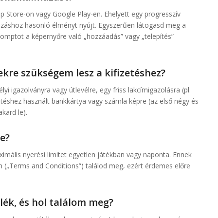
 Store-on vagy Google Play-en. Ehelyett egy progresszív
mazáshoz hasonló élményt nyújt. Egyszerűen látogasd meg a
omptot a képernyőre való „hozzáadás” vagy „telepítés”
re szükségem lesz a kifizetéshez?
i igazolványra vagy útlevélre, egy friss lakcímigazolásra (pl.
etéshez használt bankkártya vagy számla képre (az első négy és
kard le).
e?
mális nyerési limitet egyetlen játékban vagy naponta. Ennek
en („Terms and Conditions”) találod meg, ezért érdemes előre
alék, és hol találom meg?