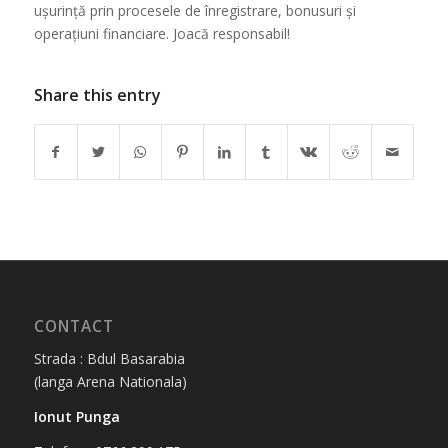
ușurință prin procesele de înregistrare, bonusuri și
operațiuni financiare. Joacă responsabil!
Share this entry
CONTACT
Strada : Bdul Basarabia
(langa Arena Nationala)
Ionut Punga