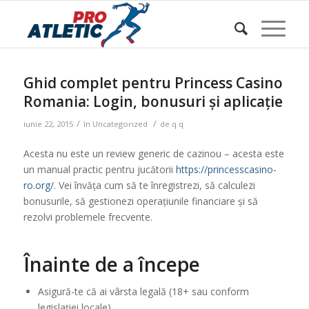
Sunteți aici:
Acasa
/
w Blog
/
Uncategorized
/
Ghid complet pentru Princess Casino Romania: Login,
bonusuri și aplica...
Ghid complet pentru Princess Casino
Romania: Login, bonusuri și aplicație
/
/
iunie 22, 2015
în
Uncategorized
de
q q
Acesta nu este un review generic de cazinou – acesta este
un manual practic pentru jucătorii
https://princesscasino-
ro.org/
. Vei învăța cum să te înregistrezi, să calculezi
bonusurile, să gestionezi operațiunile financiare și să
rezolvi problemele frecvente.
Înainte de a începe
Asigură-te că ai vârsta legală (18+ sau conform
legislației locale).