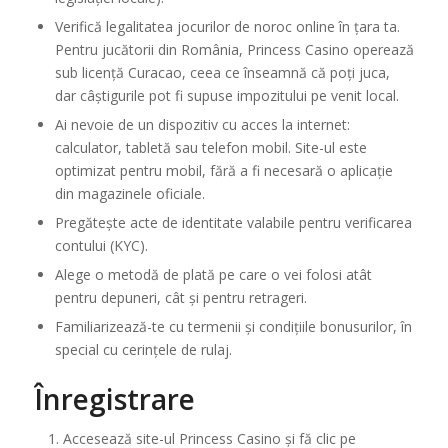
Verifică legalitatea jocurilor de noroc online în țara ta.
Pentru jucătorii din România, Princess Casino operează
sub licență Curacao, ceea ce înseamnă că poți juca,
dar câștigurile pot fi supuse impozitului pe venit local.
Ai nevoie de un dispozitiv cu acces la internet:
calculator, tabletă sau telefon mobil. Site-ul este
optimizat pentru mobil, fără a fi necesară o aplicație
din magazinele oficiale.
Pregătește acte de identitate valabile pentru verificarea
contului (KYC).
Alege o metodă de plată pe care o vei folosi atât
pentru depuneri, cât și pentru retrageri.
Familiarizează-te cu termenii și condițiile bonusurilor, în
special cu cerințele de rulaj.
Înregistrare
Accesează site-ul Princess Casino și fă clic pe