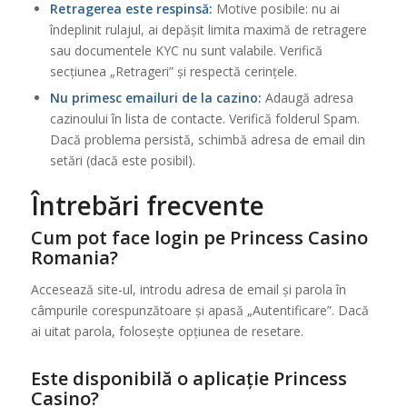
Retragerea este respinsă:
Motive posibile: nu ai
îndeplinit rulajul, ai depășit limita maximă de retragere
sau documentele KYC nu sunt valabile. Verifică
secțiunea „Retrageri” și respectă cerințele.
Nu primesc emailuri de la cazino:
Adaugă adresa
cazinoului în lista de contacte. Verifică folderul Spam.
Dacă problema persistă, schimbă adresa de email din
setări (dacă este posibil).
Întrebări frecvente
Cum pot face login pe Princess Casino
Romania?
Accesează site-ul, introdu adresa de email și parola în
câmpurile corespunzătoare și apasă „Autentificare”. Dacă
ai uitat parola, folosește opțiunea de resetare.
Este disponibilă o aplicație Princess
Casino?