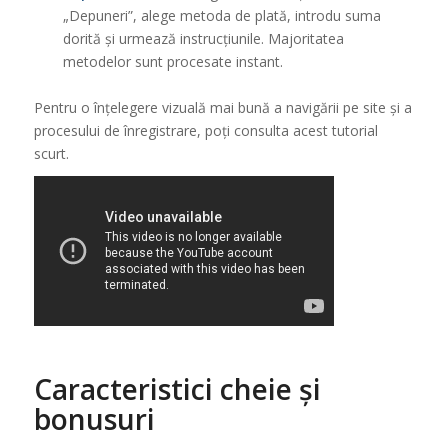
„Depuneri”, alege metoda de plată, introdu suma
dorită și urmează instrucțiunile. Majoritatea
metodelor sunt procesate instant.
Pentru o înțelegere vizuală mai bună a navigării pe site și a
procesului de înregistrare, poți consulta acest tutorial
scurt.
Caracteristici cheie și
bonusuri