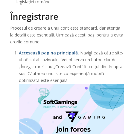
legislației române.
Înregistrare
Procesul de creare a unui cont este standard, dar atenția
la detalii este esențială. Urmează acești pași pentru a evita
erorile comune.
Accesează pagina principală.
Navighează către site-
ul oficial al cazinoului. Vei observa un buton clar de
„Înregistrare” sau „Creează Cont” în colțul din dreapta
sus. Căutarea unui site cu experiență mobilă
optimizată este esențială.