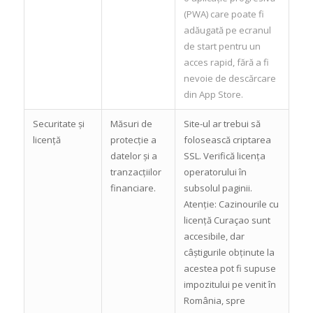
(PWA) care poate fi
adăugată pe ecranul
de start pentru un
acces rapid, fără a fi
nevoie de descărcare
din App Store.
Securitate și
Măsuri de
Site-ul ar trebui să
licență
protecție a
folosească criptarea
datelor și a
SSL. Verifică licența
tranzacțiilor
operatorului în
financiare.
subsolul paginii.
Atenție: Cazinourile cu
licență Curaçao sunt
accesibile, dar
câștigurile obținute la
acestea pot fi supuse
impozitului pe venit în
România, spre