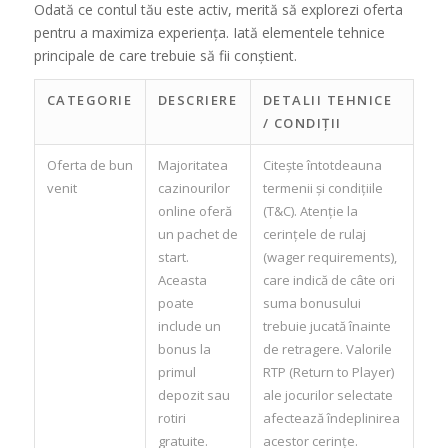
Odată ce contul tău este activ, merită să explorezi oferta
pentru a maximiza experiența. Iată elementele tehnice
principale de care trebuie să fii conștient.
CATEGORIE
DESCRIERE
DETALII TEHNICE
/ CONDIȚII
Oferta de bun
Majoritatea
Citește întotdeauna
venit
cazinourilor
termenii și condițiile
online oferă
(T&C). Atenție la
un pachet de
cerințele de rulaj
start.
(wager requirements),
Aceasta
care indică de câte ori
poate
suma bonusului
include un
trebuie jucată înainte
bonus la
de retragere. Valorile
primul
RTP (Return to Player)
depozit sau
ale jocurilor selectate
rotiri
afectează îndeplinirea
gratuite.
acestor cerințe.