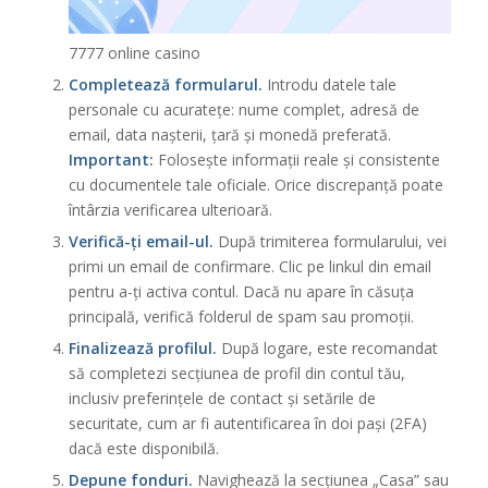
7777 online casino
Completează formularul.
Introdu datele tale
personale cu acuratețe: nume complet, adresă de
email, data nașterii, țară și monedă preferată.
Important:
Folosește informații reale și consistente
cu documentele tale oficiale. Orice discrepanță poate
întârzia verificarea ulterioară.
Verifică-ți email-ul.
După trimiterea formularului, vei
primi un email de confirmare. Clic pe linkul din email
pentru a-ți activa contul. Dacă nu apare în căsuța
principală, verifică folderul de spam sau promoții.
Finalizează profilul.
După logare, este recomandat
să completezi secțiunea de profil din contul tău,
inclusiv preferințele de contact și setările de
securitate, cum ar fi autentificarea în doi pași (2FA)
dacă este disponibilă.
Depune fonduri.
Navighează la secțiunea „Casa” sau