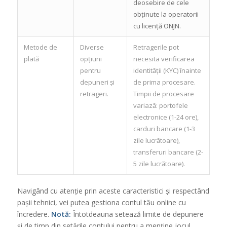
deosebire de cele
obținute la operatorii
cu licență ONJN.
Metode de
Diverse
Retragerile pot
plată
opțiuni
necesita verificarea
pentru
identității (KYC) înainte
depuneri și
de prima procesare.
retrageri.
Timpii de procesare
variază: portofele
electronice (1-24 ore),
carduri bancare (1-3
zile lucrătoare),
transferuri bancare (2-
5 zile lucrătoare).
Navigând cu atenție prin aceste caracteristici și respectând
pașii tehnici, vei putea gestiona contul tău online cu
încredere.
Notă:
Întotdeauna setează limite de depunere
și de timp din setările contului pentru a menține jocul