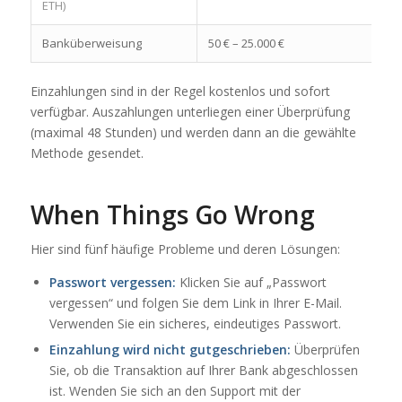
ETH)
Banküberweisung
50 € – 25.000 €
Einzahlungen sind in der Regel kostenlos und sofort
verfügbar. Auszahlungen unterliegen einer Überprüfung
(maximal 48 Stunden) und werden dann an die gewählte
Methode gesendet.
When Things Go Wrong
Hier sind fünf häufige Probleme und deren Lösungen:
Passwort vergessen:
Klicken Sie auf „Passwort
vergessen“ und folgen Sie dem Link in Ihrer E-Mail.
Verwenden Sie ein sicheres, eindeutiges Passwort.
Einzahlung wird nicht gutgeschrieben:
Überprüfen
Sie, ob die Transaktion auf Ihrer Bank abgeschlossen
ist. Wenden Sie sich an den Support mit der