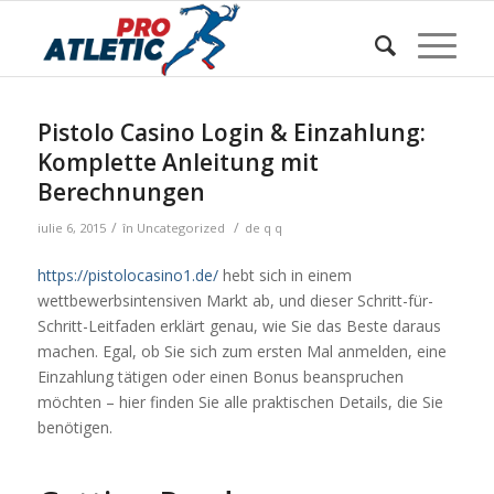
Sunteți aici:
Acasa
/
w Blog
/
Uncategorized
/
Pistolo Casino Login & Einzahlung: Komplette Anleitung mit
Berechn...
Pistolo Casino Login & Einzahlung:
Komplette Anleitung mit
Berechnungen
/
/
iulie 6, 2015
în
Uncategorized
de
q q
https://pistolocasino1.de/
hebt sich in einem
wettbewerbsintensiven Markt ab, und dieser Schritt-für-
Schritt-Leitfaden erklärt genau, wie Sie das Beste daraus
machen. Egal, ob Sie sich zum ersten Mal anmelden, eine
Einzahlung tätigen oder einen Bonus beanspruchen
möchten – hier finden Sie alle praktischen Details, die Sie
benötigen.