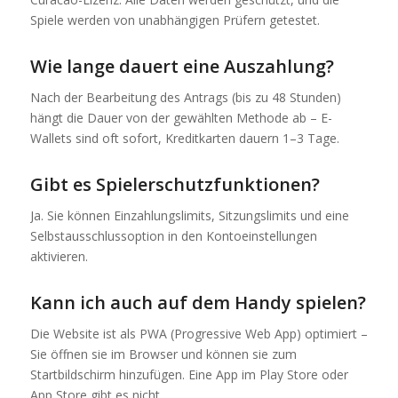
Spiele werden von unabhängigen Prüfern getestet.
Wie lange dauert eine Auszahlung?
Nach der Bearbeitung des Antrags (bis zu 48 Stunden)
hängt die Dauer von der gewählten Methode ab – E-
Wallets sind oft sofort, Kreditkarten dauern 1–3 Tage.
Gibt es Spielerschutzfunktionen?
Ja. Sie können Einzahlungslimits, Sitzungslimits und eine
Selbstausschlussoption in den Kontoeinstellungen
aktivieren.
Kann ich auch auf dem Handy spielen?
Die Website ist als PWA (Progressive Web App) optimiert –
Sie öffnen sie im Browser und können sie zum
Startbildschirm hinzufügen. Eine App im Play Store oder
App Store gibt es nicht.