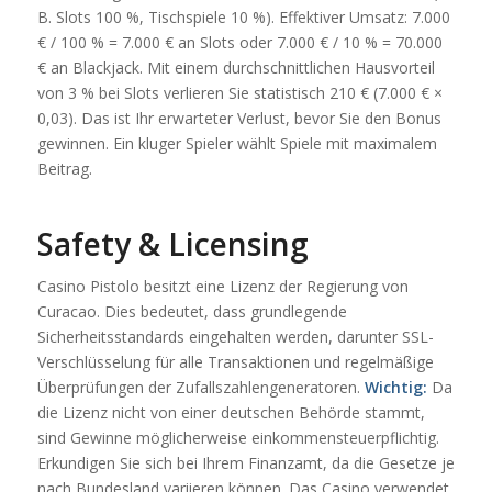
B. Slots 100 %, Tischspiele 10 %). Effektiver Umsatz: 7.000
€ / 100 % = 7.000 € an Slots oder 7.000 € / 10 % = 70.000
€ an Blackjack. Mit einem durchschnittlichen Hausvorteil
von 3 % bei Slots verlieren Sie statistisch 210 € (7.000 € ×
0,03). Das ist Ihr erwarteter Verlust, bevor Sie den Bonus
gewinnen. Ein kluger Spieler wählt Spiele mit maximalem
Beitrag.
Safety & Licensing
Casino Pistolo besitzt eine Lizenz der Regierung von
Curacao. Dies bedeutet, dass grundlegende
Sicherheitsstandards eingehalten werden, darunter SSL-
Verschlüsselung für alle Transaktionen und regelmäßige
Überprüfungen der Zufallszahlengeneratoren.
Wichtig:
Da
die Lizenz nicht von einer deutschen Behörde stammt,
sind Gewinne möglicherweise einkommensteuerpflichtig.
Erkundigen Sie sich bei Ihrem Finanzamt, da die Gesetze je
nach Bundesland variieren können. Das Casino verwendet