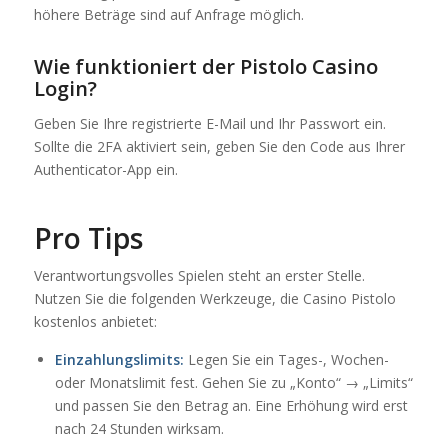
höhere Beträge sind auf Anfrage möglich.
Wie funktioniert der Pistolo Casino
Login?
Geben Sie Ihre registrierte E-Mail und Ihr Passwort ein.
Sollte die 2FA aktiviert sein, geben Sie den Code aus Ihrer
Authenticator-App ein.
Pro Tips
Verantwortungsvolles Spielen steht an erster Stelle.
Nutzen Sie die folgenden Werkzeuge, die Casino Pistolo
kostenlos anbietet:
Einzahlungslimits:
Legen Sie ein Tages-, Wochen-
oder Monatslimit fest. Gehen Sie zu „Konto“ → „Limits“
und passen Sie den Betrag an. Eine Erhöhung wird erst
nach 24 Stunden wirksam.