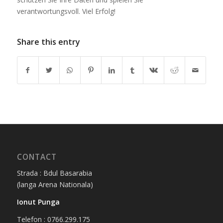
verantwortungsvoll. Viel Erfolg!
Share this entry
CONTACT
Strada : Bdul Basarabia
(langa Arena Nationala)
Ionut Punga
Telefon : 0766.299.175