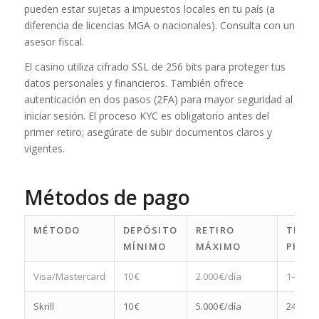
pueden estar sujetas a impuestos locales en tu país (a
diferencia de licencias MGA o nacionales). Consulta con un
asesor fiscal.
El casino utiliza cifrado SSL de 256 bits para proteger tus
datos personales y financieros. También ofrece
autenticación en dos pasos (2FA) para mayor seguridad al
iniciar sesión. El proceso KYC es obligatorio antes del
primer retiro; asegúrate de subir documentos claros y
vigentes.
Métodos de pago
MÉTODO
DEPÓSITO
RETIRO
TIEMP
MÍNIMO
MÁXIMO
PROC
Visa/Mastercard
10 €
2.000 €/día
1–3 día
Skrill
10 €
5.000 €/día
24 hora