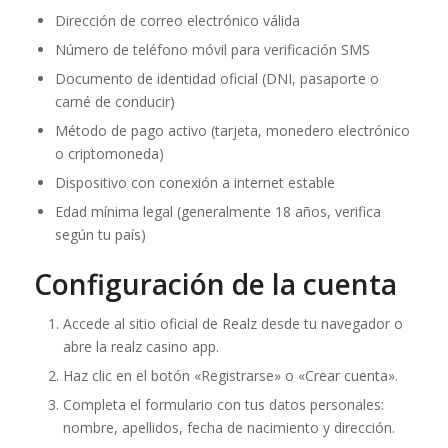
Dirección de correo electrónico válida
Número de teléfono móvil para verificación SMS
Documento de identidad oficial (DNI, pasaporte o
carné de conducir)
Método de pago activo (tarjeta, monedero electrónico
o criptomoneda)
Dispositivo con conexión a internet estable
Edad mínima legal (generalmente 18 años, verifica
según tu país)
Configuración de la cuenta
Accede al sitio oficial de Realz desde tu navegador o
abre la realz casino app.
Haz clic en el botón «Registrarse» o «Crear cuenta».
Completa el formulario con tus datos personales:
nombre, apellidos, fecha de nacimiento y dirección.