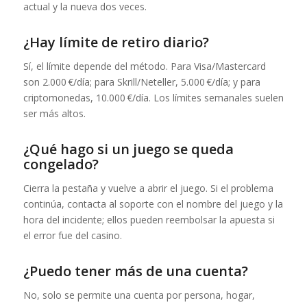
actual y la nueva dos veces.
¿Hay límite de retiro diario?
Sí, el límite depende del método. Para Visa/Mastercard
son 2.000 €/día; para Skrill/Neteller, 5.000 €/día; y para
criptomonedas, 10.000 €/día. Los límites semanales suelen
ser más altos.
¿Qué hago si un juego se queda
congelado?
Cierra la pestaña y vuelve a abrir el juego. Si el problema
continúa, contacta al soporte con el nombre del juego y la
hora del incidente; ellos pueden reembolsar la apuesta si
el error fue del casino.
¿Puedo tener más de una cuenta?
No, solo se permite una cuenta por persona, hogar,