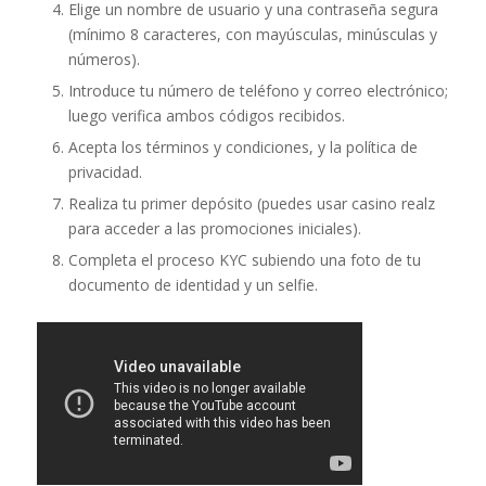
Elige un nombre de usuario y una contraseña segura
(mínimo 8 caracteres, con mayúsculas, minúsculas y
números).
Introduce tu número de teléfono y correo electrónico;
luego verifica ambos códigos recibidos.
Acepta los términos y condiciones, y la política de
privacidad.
Realiza tu primer depósito (puedes usar casino realz
para acceder a las promociones iniciales).
Completa el proceso KYC subiendo una foto de tu
documento de identidad y un selfie.