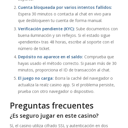
Cuenta bloqueada por varios intentos fallidos:
Espera 30 minutos o contacta al chat en vivo para
que desbloqueen tu cuenta de forma manual.
Verificación pendiente (KYC):
Sube documentos con
buena iluminación y sin reflejos. Si el estado sigue
«pendiente» tras 48 horas, escribe al soporte con el
número de ticket.
Depósito no aparece en el saldo:
Comprueba que
hayas usado el método correcto. Si pasan más de 30
minutos, proporciona el ID de transacción al chat.
El juego no carga:
Borra la caché del navegador o
actualiza la realz casino app. Si el problema persiste,
prueba con otro navegador o dispositivo.
Preguntas frecuentes
¿Es seguro jugar en este casino?
Sí, el casino utiliza cifrado SSL y autenticación en dos