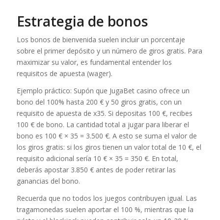
Estrategia de bonos
Los bonos de bienvenida suelen incluir un porcentaje
sobre el primer depósito y un número de giros gratis. Para
maximizar su valor, es fundamental entender los
requisitos de apuesta (wager).
Ejemplo práctico: Supón que JugaBet casino ofrece un
bono del 100% hasta 200 € y 50 giros gratis, con un
requisito de apuesta de x35. Si depositas 100 €, recibes
100 € de bono. La cantidad total a jugar para liberar el
bono es 100 € × 35 = 3.500 €. A esto se suma el valor de
los giros gratis: si los giros tienen un valor total de 10 €, el
requisito adicional sería 10 € × 35 = 350 €. En total,
deberás apostar 3.850 € antes de poder retirar las
ganancias del bono.
Recuerda que no todos los juegos contribuyen igual. Las
tragamonedas suelen aportar el 100 %, mientras que la