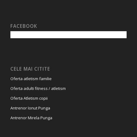
FACEBOOK
CELE MAI CITITE
Oferta atletism familie
Oferta adulti fitness / atletism
Oferta Atletism copii
Antrenor Ionut Punga
Antrenor Mirela Punga