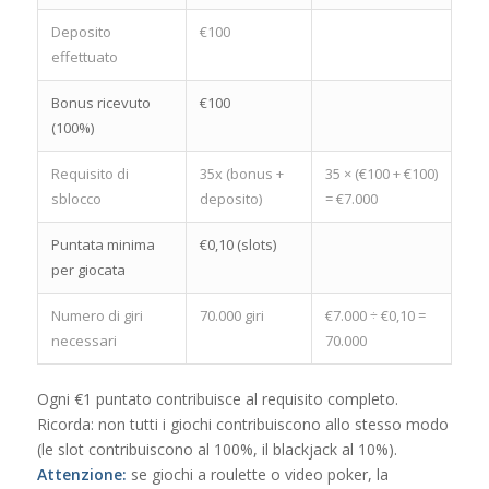
Deposito
€100
effettuato
Bonus ricevuto
€100
(100%)
Requisito di
35x (bonus +
35 × (€100 + €100)
sblocco
deposito)
= €7.000
Puntata minima
€0,10 (slots)
per giocata
Numero di giri
70.000 giri
€7.000 ÷ €0,10 =
necessari
70.000
Ogni €1 puntato contribuisce al requisito completo.
Ricorda: non tutti i giochi contribuiscono allo stesso modo
(le slot contribuiscono al 100%, il blackjack al 10%).
Attenzione:
se giochi a roulette o video poker, la