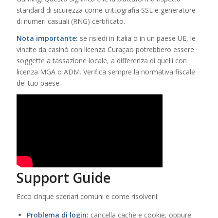
standard di sicurezza come crittografia SSL e generatore
di numeri casuali (RNG) certificato.
Nota importante:
se risiedi in Italia o in un paese UE, le
vincite da casinò con licenza Curaçao potrebbero essere
soggette a tassazione locale, a differenza di quelli con
licenza MGA o ADM. Verifica sempre la normativa fiscale
del tuo paese.
Support Guide
Ecco cinque scenari comuni e come risolverli:
Problema di login:
cancella cache e cookie, oppure