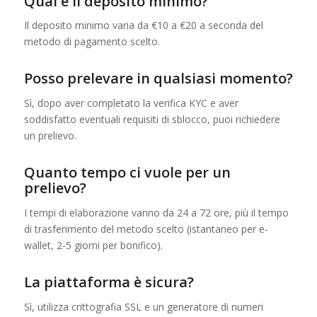
Qual è il deposito minimo?
Il deposito minimo varia da €10 a €20 a seconda del
metodo di pagamento scelto.
Posso prelevare in qualsiasi momento?
Sì, dopo aver completato la verifica KYC e aver
soddisfatto eventuali requisiti di sblocco, puoi richiedere
un prelievo.
Quanto tempo ci vuole per un
prelievo?
I tempi di elaborazione vanno da 24 a 72 ore, più il tempo
di trasferimento del metodo scelto (istantaneo per e-
wallet, 2-5 giorni per bonifico).
La piattaforma è sicura?
Sì, utilizza crittografia SSL e un generatore di numeri