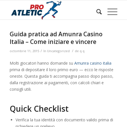
Sunteți aici:
Acasa
/
w Blog
/
Uncategorized
/
Guida pratica ad Amunra Casino Italia – Come iniziare e
vincere
Guida pratica ad Amunra Casino
Italia – Come iniziare e vincere
/
/
octombrie 11, 2015
în
Uncategorized
de
q q
Molti giocatori hanno domande su
Amunra casino italia
prima di depositare il loro primo euro — ecco le risposte
oneste. Questa guida ti accompagna passo dopo passo,
dalla registrazione ai pagamenti, con calcoli chiari e
consigli utili.
Quick Checklist
Verifica la tua identità con documento valido prima di
richiedere un prelievo.