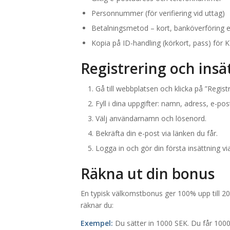
Personnummer (för verifiering vid uttag)
Betalningsmetod – kort, banköverföring e
Kopia på ID-handling (körkort, pass) för K
Registrering och insä
Gå till webbplatsen och klicka på ”Registr
Fyll i dina uppgifter: namn, adress, e-pos
Välj användarnamn och lösenord.
Bekräfta din e-post via länken du får.
Logga in och gör din första insättning vi
Räkna ut din bonus
En typisk välkomstbonus ger 100% upp till 
räknar du:
Exempel:
Du sätter in 1000 SEK. Du får 1000