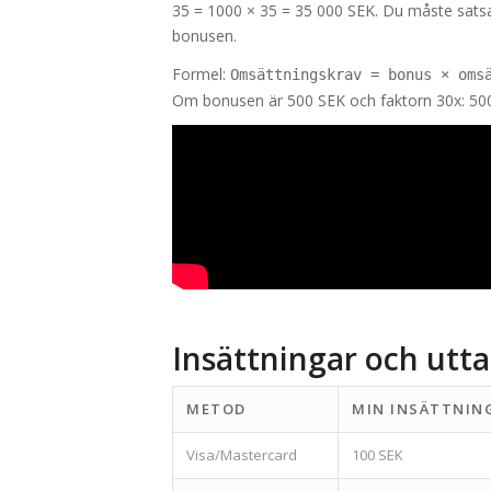
35 = 1000 × 35 = 35 000 SEK. Du måste satsa 
bonusen.
Formel:
Omsättningskrav = bonus × oms
Om bonusen är 500 SEK och faktorn 30x: 500
Insättningar och utt
METOD
MIN INSÄTTNIN
Visa/Mastercard
100 SEK