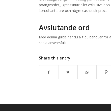
poängvärdet), gratissnurr eller exklusiva bon
kontohanterare och högre cashback-procent
Avslutande ord
Med denna guide har du allt du behöver för at
spela ansvarsfullt.
Share this entry