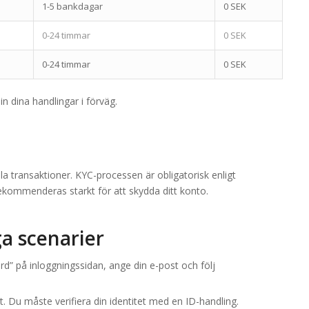
1-5 bankdagar
0 SEK
0-24 timmar
0 SEK
0-24 timmar
0 SEK
 in dina handlingar i förväg.
lla transaktioner. KYC-processen är obligatorisk enligt
rekommenderas starkt för att skydda ditt konto.
a scenarier
d” på inloggningssidan, ange din e-post och följ
t. Du måste verifiera din identitet med en ID-handling.