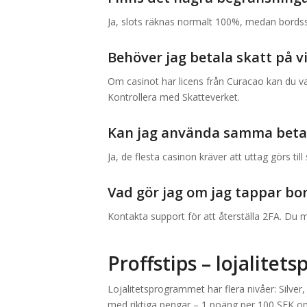
Ja, slots räknas normalt 100%, medan bordssp
Behöver jag betala skatt på v
Om casinot har licens från Curacao kan du var
Kontrollera med Skatteverket.
Kan jag använda samma betal
Ja, de flesta casinon kräver att uttag görs t
Vad gör jag om jag tappar bo
Kontakta support för att återställa 2FA. Du må
Proffstips – lojalite
Lojalitetsprogrammet har flera nivåer: Silve
med riktiga pengar – 1 poäng per 100 SEK o