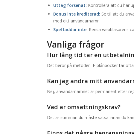
Uttag försenat:
Kontrollera att du har u
Bonus inte krediterad:
Se till att du an
med ditt användarnamn.
Spel laddar inte:
Rensa webbläsarens cach
Vanliga frågor
Hur lång tid tar en utbetalni
Det beror på metoden. E-plånböcker tar ofta
Kan jag ändra mitt använda
Nej, användarnamnet är permanent efter regis
Vad är omsättningskrav?
Det är summan du måste satsa innan du kan t
Finns det några begränsninga