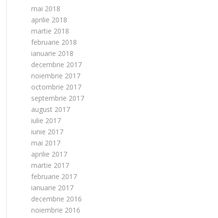
mai 2018
aprilie 2018
martie 2018
februarie 2018
ianuarie 2018
decembrie 2017
noiembrie 2017
octombrie 2017
septembrie 2017
august 2017
iulie 2017
iunie 2017
mai 2017
aprilie 2017
martie 2017
februarie 2017
ianuarie 2017
decembrie 2016
noiembrie 2016