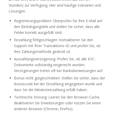
Stunden) zur Verfügung. Hier sind häufige Szenarien und
Lösungen:
Registrierungsproblem: Überprüfen Sie Ihre E-Mail auf
den Bestätigungslink und stellen Sie sicher, dass alle
Felder korrekt ausgefüllt sind.
Einzahlung fehlgeschlagen: Kontaktieren Sie den
Support mit Ihrer Transaktions-ID und prüfen Sie, ob
Ihre Zahlungsmethode gedeckt ist.
Auszahlungsverzögerung: Prüfen Sie, ob alle KYC-
Dokumente vollständig eingereicht wurden.
Verzögerungen treten oft bei Banküberweisungen auf.
Bonus nicht gutgeschrieben: Stellen Sie sicher, dass der
Bonuscode bei der Einzahlung eingegeben wurde und
dass Sie die Mindesteinzahlung erfüllt haben.
Technische Störung: Leeren Sie den Browser-Cache,
deaktivieren Sie Erweiterungen oder nutzen Sie einen
anderen Browser (Chrome, Firefox).