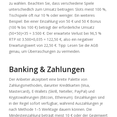
zu wählen. Beachten Sie, dass verschiedene Spiele
unterschiedlich zum Umsatz beitragen: Slots meist 100 %,
Tischspiele oft nur 10 % oder weniger. Ein weiteres
Beispiel: Bei einer Einzahlung von 50 € und 50 € Bonus
(100 % bis 100 €) beträgt der erforderliche Umsatz
(50+50)×35 = 3.500 €. Der erwartete Verlust bei 96,5 %
RTP ist 3.500×0,035 = 122,50 €, also ein negativer
Erwartungswert von 22,50 €. Tipp: Lesen Sie die AGB
genau, um Überraschungen zu vermeiden.
Banking & Zahlungen
Der Anbieter akzeptiert eine breite Palette von
Zahlungsmethoden, darunter Kreditkarten (Visa,
Mastercard), E-Wallets (Skrill, Neteller, PayPal) und
Kryptowährungen (Bitcoin, Ethereum). Einzahlungen sind
in der Regel sofort verfügbar, während Auszahlungen je
nach Methode 1–5 Werktage dauern können. Die
Mindesteinzahlung beträgt meist 10 € oder der Gegenwert