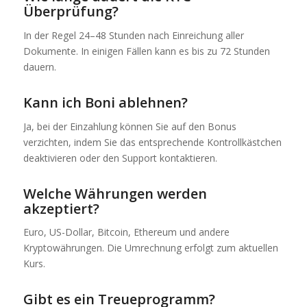
Überprüfung?
In der Regel 24–48 Stunden nach Einreichung aller
Dokumente. In einigen Fällen kann es bis zu 72 Stunden
dauern.
Kann ich Boni ablehnen?
Ja, bei der Einzahlung können Sie auf den Bonus
verzichten, indem Sie das entsprechende Kontrollkästchen
deaktivieren oder den Support kontaktieren.
Welche Währungen werden
akzeptiert?
Euro, US-Dollar, Bitcoin, Ethereum und andere
Kryptowährungen. Die Umrechnung erfolgt zum aktuellen
Kurs.
Gibt es ein Treueprogramm?