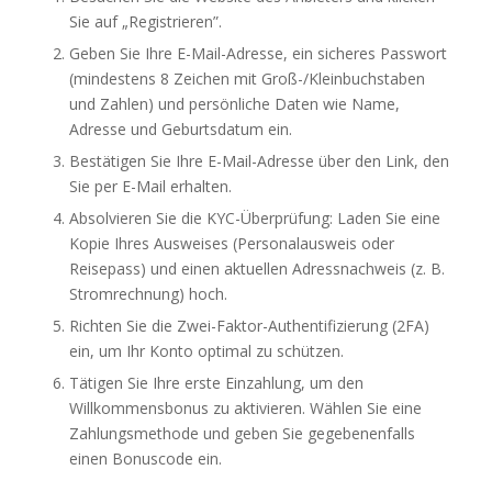
Sie auf „Registrieren”.
Geben Sie Ihre E-Mail-Adresse, ein sicheres Passwort
(mindestens 8 Zeichen mit Groß-/Kleinbuchstaben
und Zahlen) und persönliche Daten wie Name,
Adresse und Geburtsdatum ein.
Bestätigen Sie Ihre E-Mail-Adresse über den Link, den
Sie per E-Mail erhalten.
Absolvieren Sie die KYC-Überprüfung: Laden Sie eine
Kopie Ihres Ausweises (Personalausweis oder
Reisepass) und einen aktuellen Adressnachweis (z. B.
Stromrechnung) hoch.
Richten Sie die Zwei-Faktor-Authentifizierung (2FA)
ein, um Ihr Konto optimal zu schützen.
Tätigen Sie Ihre erste Einzahlung, um den
Willkommensbonus zu aktivieren. Wählen Sie eine
Zahlungsmethode und geben Sie gegebenenfalls
einen Bonuscode ein.