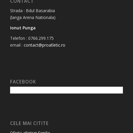
CONTACT
Strada : Bdul Basarabia
(langa Arena Nationala)
Ionut Punga
Telefon : 0766.299.175
email :
contact@proatletic.ro
FACEBOOK
CELE MAI CITITE
Oferta atletism familie