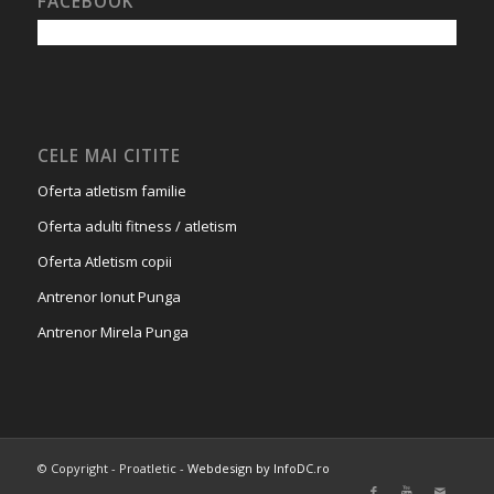
FACEBOOK
CELE MAI CITITE
Oferta atletism familie
Oferta adulti fitness / atletism
Oferta Atletism copii
Antrenor Ionut Punga
Antrenor Mirela Punga
© Copyright - Proatletic -
Webdesign by InfoDC.ro