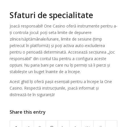
Sfaturi de specialitate
Joacă responsabil! One Casino oferă instrumente pentru a-
ți controla jocul: poți seta limite de depunere
zilnice/săptămânale/lunare, limite de sesiune (timp
petrecut în platformă) și poți activa auto-excluderea
pentru o perioadă determinată. Accesează secțiunea „Joc
responsabil” din contul tău pentru a configura aceste
opțiuni. Nu paria bani pe care nu îți permiți să îi pierzi și
stabilește un buget înainte de a începe.
Acest ghid îți oferă pașii esențiali pentru a începe la One
Casino. Respectă instrucțiunile, joacă informat și
distrează-te în siguranță!
Share this entry