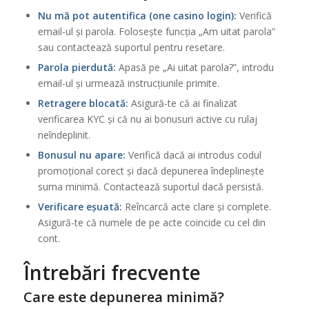
Nu mă pot autentifica (one casino login):
Verifică
email-ul și parola. Folosește funcția „Am uitat parola”
sau contactează suportul pentru resetare.
Parola pierdută:
Apasă pe „Ai uitat parola?”, introdu
email-ul și urmează instrucțiunile primite.
Retragere blocată:
Asigură-te că ai finalizat
verificarea KYC și că nu ai bonusuri active cu rulaj
neîndeplinit.
Bonusul nu apare:
Verifică dacă ai introdus codul
promoțional corect și dacă depunerea îndeplinește
suma minimă. Contactează suportul dacă persistă.
Verificare eșuată:
Reîncarcă acte clare și complete.
Asigură-te că numele de pe acte coincide cu cel din
cont.
Întrebări frecvente
Care este depunerea minimă?