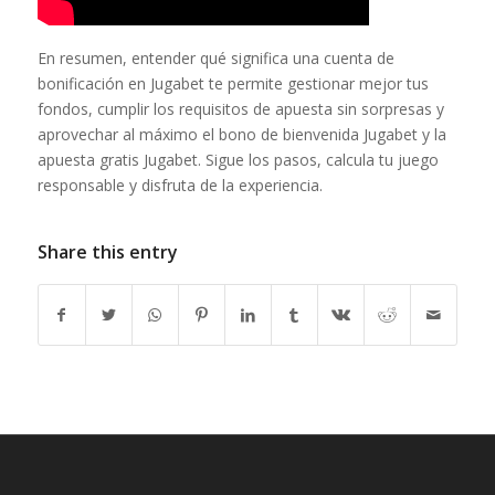
En resumen, entender qué significa una cuenta de
bonificación en Jugabet te permite gestionar mejor tus
fondos, cumplir los requisitos de apuesta sin sorpresas y
aprovechar al máximo el bono de bienvenida Jugabet y la
apuesta gratis Jugabet. Sigue los pasos, calcula tu juego
responsable y disfruta de la experiencia.
Share this entry