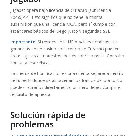
Jugabet opera bajo licencia de Curacao (sublicencia
8048/JAZ). Esto significa que no tiene la misma
supervisión que una licencia MGA, pero sí cumple con
estándares básicos de juego justo y seguridad SSL.
Importante:
Si resides en la UE o países nórdicos, tus
ganancias en un casino con licencia de Curacao pueden
estar sujetas a impuestos locales sobre la renta. Consulta
con un asesor fiscal.
La cuenta de bonificación es una cuenta separada dentro
de tu perfil donde se almacenan los fondos del bono. No
puedes retirarlos directamente; primero debes cumplir el
requisito de apuesta.
Solución rápida de
problemas