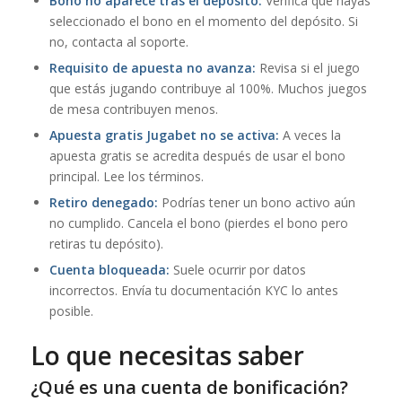
Bono no aparece tras el depósito:
Verifica que hayas
seleccionado el bono en el momento del depósito. Si
no, contacta al soporte.
Requisito de apuesta no avanza:
Revisa si el juego
que estás jugando contribuye al 100%. Muchos juegos
de mesa contribuyen menos.
Apuesta gratis Jugabet no se activa:
A veces la
apuesta gratis se acredita después de usar el bono
principal. Lee los términos.
Retiro denegado:
Podrías tener un bono activo aún
no cumplido. Cancela el bono (pierdes el bono pero
retiras tu depósito).
Cuenta bloqueada:
Suele ocurrir por datos
incorrectos. Envía tu documentación KYC lo antes
posible.
Lo que necesitas saber
¿Qué es una cuenta de bonificación?