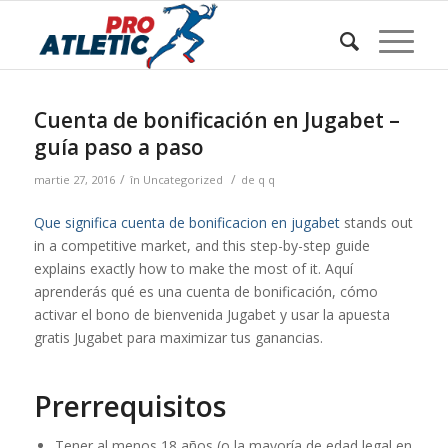
Sunteți aici:
Acasa
/
w Blog
/
Uncategorized
/
Cuenta de bonificación en Jugabet – guía paso a paso
Cuenta de bonificación en Jugabet –
guía paso a paso
/
/
martie 27, 2016
în
Uncategorized
de
q q
Que significa cuenta de bonificacion en jugabet
stands out
in a competitive market, and this step-by-step guide
explains exactly how to make the most of it. Aquí
aprenderás qué es una cuenta de bonificación, cómo
activar el bono de bienvenida Jugabet y usar la apuesta
gratis Jugabet para maximizar tus ganancias.
Prerrequisitos
Tener al menos 18 años (o la mayoría de edad legal en