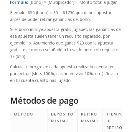
Fórmula:
(Bono) × (Multiplicador) = Monto total a jugar
Ejemplo: $50 (bono) × 35 = $1750 que debes apostar
antes de poder retirar ganancias del bono.
Si el bono incluye apuesta gratis Jugabet, las ganancias de
esa apuesta suelen tener un requisito separado, por
ejemplo 1x. Asumiendo que ganas $20 con la apuesta
gratis, ese monto se añade a tu saldo pero con requisito
1x ($20).
Calcula tu progreso: cada apuesta realizada cuenta un
porcentaje (slots 100%, casino en vivo 10%, etc.). Revisa
en tu cuenta cuánto has jugado.
Métodos de pago
MÉTODO
DEPÓSITO
RETIRO
TIEMPO
MÍNIMO
MÍNIMO
DE
RETIRO