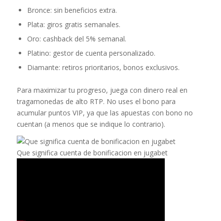
Bronce: sin beneficios extra.
Plata: giros gratis semanales.
Oro: cashback del 5% semanal.
Platino: gestor de cuenta personalizado.
Diamante: retiros prioritarios, bonos exclusivos.
Para maximizar tu progreso, juega con dinero real en
tragamonedas de alto RTP. No uses el bono para
acumular puntos VIP, ya que las apuestas con bono no
cuentan (a menos que se indique lo contrario).
Que significa cuenta de bonificacion en jugabet