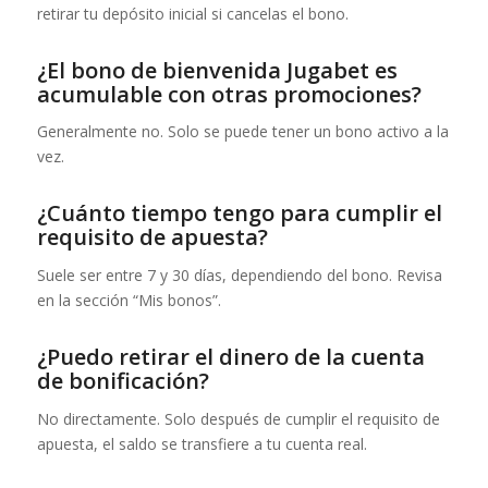
retirar tu depósito inicial si cancelas el bono.
¿El bono de bienvenida Jugabet es
acumulable con otras promociones?
Generalmente no. Solo se puede tener un bono activo a la
vez.
¿Cuánto tiempo tengo para cumplir el
requisito de apuesta?
Suele ser entre 7 y 30 días, dependiendo del bono. Revisa
en la sección “Mis bonos”.
¿Puedo retirar el dinero de la cuenta
de bonificación?
No directamente. Solo después de cumplir el requisito de
apuesta, el saldo se transfiere a tu cuenta real.