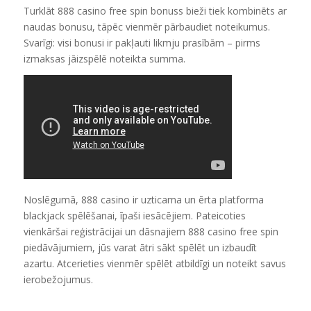
Turklāt 888 casino free spin bonuss bieži tiek kombinēts ar
naudas bonusu, tāpēc vienmēr pārbaudiet noteikumus.
Svarīgi: visi bonusi ir pakļauti likmju prasībām – pirms
izmaksas jāizspēlē noteikta summa.
Noslēgumā, 888 casino ir uzticama un ērta platforma
blackjack spēlēšanai, īpaši iesācējiem. Pateicoties
vienkāršai reģistrācijai un dāsnajiem 888 casino free spin
piedāvājumiem, jūs varat ātri sākt spēlēt un izbaudīt
azartu. Atcerieties vienmēr spēlēt atbildīgi un noteikt savus
ierobežojumus.