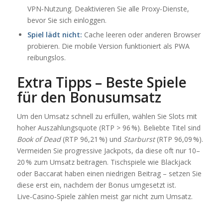
VPN‑Nutzung. Deaktivieren Sie alle Proxy‑Dienste,
bevor Sie sich einloggen.
Spiel lädt nicht:
Cache leeren oder anderen Browser
probieren. Die mobile Version funktioniert als PWA
reibungslos.
Extra Tipps – Beste Spiele
für den Bonusumsatz
Um den Umsatz schnell zu erfüllen, wählen Sie Slots mit
hoher Auszahlungsquote (RTP > 96 %). Beliebte Titel sind
Book of Dead
(RTP 96,21 %) und
Starburst
(RTP 96,09 %).
Vermeiden Sie progressive Jackpots, da diese oft nur 10–
20 % zum Umsatz beitragen. Tischspiele wie Blackjack
oder Baccarat haben einen niedrigen Beitrag – setzen Sie
diese erst ein, nachdem der Bonus umgesetzt ist.
Live‑Casino‑Spiele zählen meist gar nicht zum Umsatz.