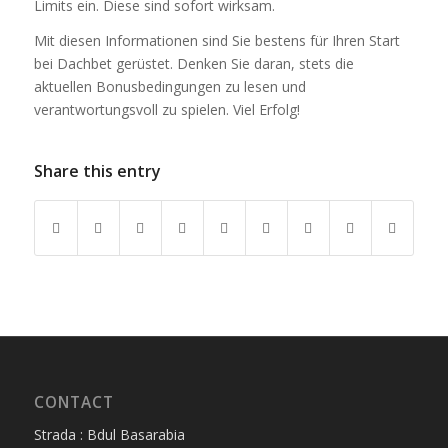
Limits ein. Diese sind sofort wirksam.
Mit diesen Informationen sind Sie bestens für Ihren Start
bei Dachbet gerüstet. Denken Sie daran, stets die
aktuellen Bonusbedingungen zu lesen und
verantwortungsvoll zu spielen. Viel Erfolg!
Share this entry
CONTACT
Strada : Bdul Basarabia