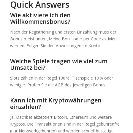
Quick Answers
Wie aktiviere ich den
Willkommensbonus?
Nach der Registrierung und ersten Einzahlung muss der
Bonus meist unter „Meine Boni“ oder per Code aktiviert
werden. Folgen Sie den Anweisungen im Konto.
Welche Spiele tragen wie viel zum
Umsatz bei?
Slots zählen in der Regel 100 %, Tischspiele 10 % oder
weniger. Prüfen Sie die AGB des jeweiligen Bonus.
Kann ich mit Kryptowährungen
einzahlen?
Ja, Dachbet akzeptiert Bitcoin, Ethereum und weitere
Kryptos. Die Transaktionen sind in der Regel gebührenfrei
(nur Netzwerkgebühren) und werden schnell bestätigt.