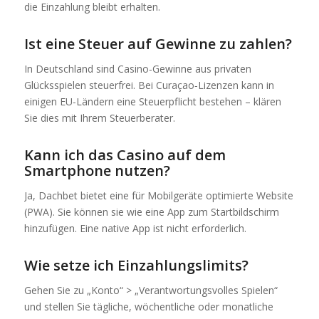
die Einzahlung bleibt erhalten.
Ist eine Steuer auf Gewinne zu zahlen?
In Deutschland sind Casino‑Gewinne aus privaten
Glücksspielen steuerfrei. Bei Curaçao‑Lizenzen kann in
einigen EU‑Ländern eine Steuerpflicht bestehen – klären
Sie dies mit Ihrem Steuerberater.
Kann ich das Casino auf dem
Smartphone nutzen?
Ja, Dachbet bietet eine für Mobilgeräte optimierte Website
(PWA). Sie können sie wie eine App zum Startbildschirm
hinzufügen. Eine native App ist nicht erforderlich.
Wie setze ich Einzahlungslimits?
Gehen Sie zu „Konto“ > „Verantwortungsvolles Spielen“
und stellen Sie tägliche, wöchentliche oder monatliche