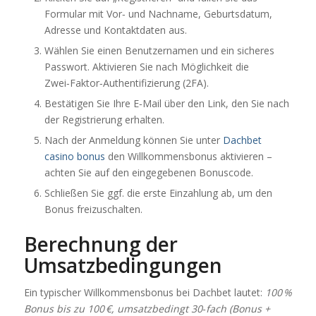
Formular mit Vor‑ und Nachname, Geburtsdatum,
Adresse und Kontaktdaten aus.
Wählen Sie einen Benutzernamen und ein sicheres
Passwort. Aktivieren Sie nach Möglichkeit die
Zwei‑Faktor‑Authentifizierung (2FA).
Bestätigen Sie Ihre E‑Mail über den Link, den Sie nach
der Registrierung erhalten.
Nach der Anmeldung können Sie unter
Dachbet
casino bonus
den Willkommensbonus aktivieren –
achten Sie auf den eingegebenen Bonuscode.
Schließen Sie ggf. die erste Einzahlung ab, um den
Bonus freizuschalten.
Berechnung der
Umsatzbedingungen
Ein typischer Willkommensbonus bei Dachbet lautet:
100 %
Bonus bis zu 100 €, umsatzbedingt 30‑fach (Bonus +