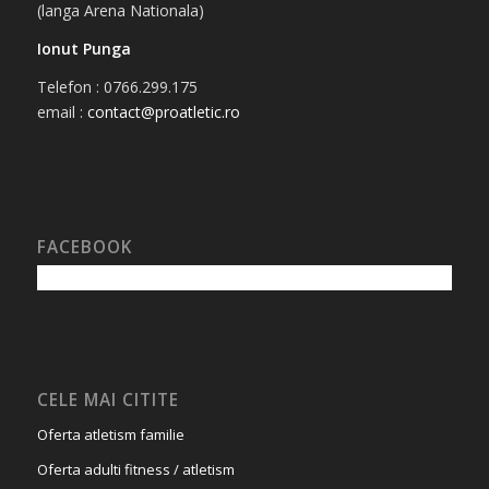
(langa Arena Nationala)
Ionut Punga
Telefon : 0766.299.175
email :
contact@proatletic.ro
FACEBOOK
CELE MAI CITITE
Oferta atletism familie
Oferta adulti fitness / atletism