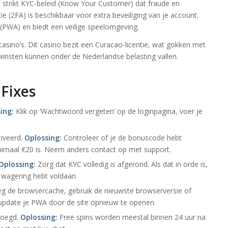
n strikt KYC-beleid (Know Your Customer) dat fraude en
 (2FA) is beschikbaar voor extra beveiliging van je account.
 (PWA) en biedt een veilige speelomgeving.
casino’s. Dit casino bezit een Curacao-licentie, wat gokken met
winsten kunnen onder de Nederlandse belasting vallen.
Fixes
ing:
Klik op ‘Wachtwoord vergeten’ op de loginpagina, voer je
iveerd.
Oplossing:
Controleer of je de bonuscode hebt
minimaal €20 is. Neem anders contact op met support.
Oplossing:
Zorg dat KYC volledig is afgerond. Als dat in orde is,
 wagering hebt voldaan.
g de browsercache, gebruik de nieuwste browserversie of
update je PWA door de site opnieuw te openen.
voegd.
Oplossing:
Free spins worden meestal binnen 24 uur na