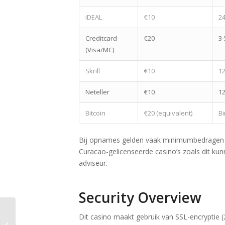
iDEAL
€10
24
Creditcard
€20
3
(Visa/MC)
Skrill
€10
12
Neteller
€10
12
Bitcoin
€20 (equivalent)
Bi
Bij opnames gelden vaak minimumbedragen v
Curacao-gelicenseerde casino’s zoals dit kun
adviseur.
Security Overview
Dit casino maakt gebruik van SSL-encryptie (
Guida pratica a Sisal: registrazione,