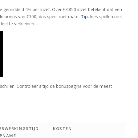
je gemiddeld 4% per inzet. Over €3.850 inzet betekent dat een
 de bonus van €100, dus speel met mate.
Tip:
kies spellen met
el te verkleinen.
chillen. Controleer altijd de bonuspagina voor de meest
ERWERKINGSTIJD
KOSTEN
PNAME