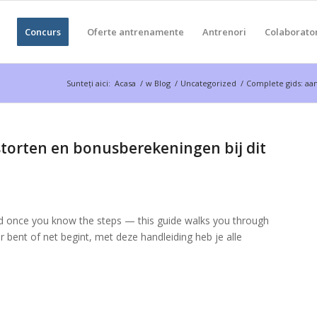
Concurs
Oferte antrenamente
Antrenori
Colaborato
Sunteți aici:
Acasa
/
w Blog
/
Uncategorized
/
Complete gids: aa
torten en bonusberekeningen bij dit
rd once you know the steps — this guide walks you through
 bent of net begint, met deze handleiding heb je alle