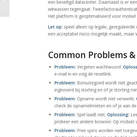
een beveiligd datacenter. Daarnaast is er ee
bonus e strategie mobile
witwassen tegengaat. Tweefactorauthenticatie
Het platform is geoptimaliseerd voor mobiel
Let op:
speel alleen op legale, gereguleerde 
een acceptabel risico mogelijk maakt, maar 
Common Problems & 
Probleem:
Vergeten wachtwoord.
Oploss
e-mail in en volg de resetlink.
Probleem:
Bonustegoed wordt niet geact
ingevoerd bij storting en of je storting 
Probleem:
Opname wordt niet verwerkt.
check de opnamelimieten en of je aan de
Probleem:
Spel laadt niet.
Oplossing:
Lee
probeer een andere browser. Op mobiel: 
Probleem:
Free spins worden niet toege