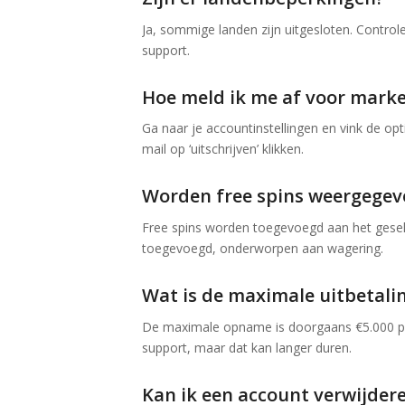
Ja, sommige landen zijn uitgesloten. Contr
support.
Hoe meld ik me af voor marke
Ga naar je accountinstellingen en vink de op
mail op ‘uitschrijven’ klikken.
Worden free spins weergegeve
Free spins worden toegevoegd aan het gesel
toegevoegd, onderworpen aan wagering.
Wat is de maximale uitbetali
De maximale opname is doorgaans €5.000 per
support, maar dat kan langer duren.
Kan ik een account verwijder