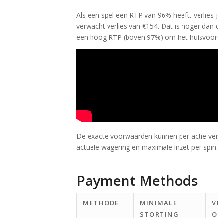
Als een spel een RTP van 96% heeft, verlies 
verwacht verlies van €154. Dat is hoger dan
een hoog RTP (boven 97%) om het huisvoorde
De exacte voorwaarden kunnen per actie vers
actuele wagering en maximale inzet per spin.
Payment Methods
METHODE
MINIMALE
V
STORTING
O