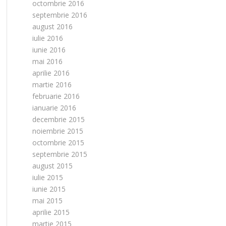
octombrie 2016
septembrie 2016
august 2016
iulie 2016
iunie 2016
mai 2016
aprilie 2016
martie 2016
februarie 2016
ianuarie 2016
decembrie 2015
noiembrie 2015
octombrie 2015
septembrie 2015
august 2015
iulie 2015
iunie 2015
mai 2015
aprilie 2015
martie 2015