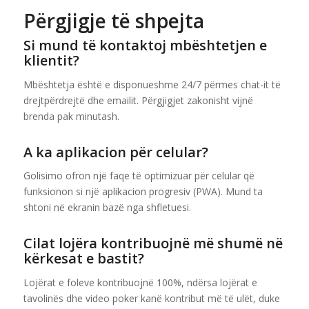
Përgjigje të shpejta
Si mund të kontaktoj mbështetjen e
klientit?
Mbështetja është e disponueshme 24/7 përmes chat-it të
drejtpërdrejtë dhe emailit. Përgjigjet zakonisht vijnë
brenda pak minutash.
A ka aplikacion për celular?
Golisimo ofron një faqe të optimizuar për celular që
funksionon si një aplikacion progresiv (PWA). Mund ta
shtoni në ekranin bazë nga shfletuesi.
Cilat lojëra kontribuojnë më shumë në
kërkesat e bastit?
Lojërat e foleve kontribuojnë 100%, ndërsa lojërat e
tavolinës dhe video poker kanë kontribut më të ulët, duke