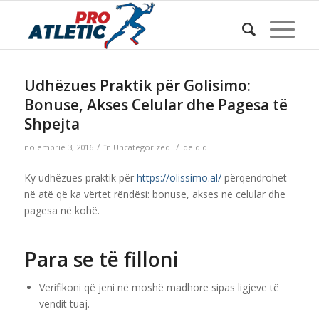
Sunteți aici:
Acasa
/
w Blog
/
Uncategorized
/
Udhëzues Praktik për Golisimo: Bonuse, Akses Celular dhe
Pagesa të Shp...
Udhëzues Praktik për Golisimo:
Bonuse, Akses Celular dhe Pagesa të
Shpejta
/
/
noiembrie 3, 2016
în
Uncategorized
de
q q
Ky udhëzues praktik për
https://olissimo.al/
përqendrohet
në atë që ka vërtet rëndësi: bonuse, akses në celular dhe
pagesa në kohë.
Para se të filloni
Verifikoni që jeni në moshë madhore sipas ligjeve të
vendit tuaj.