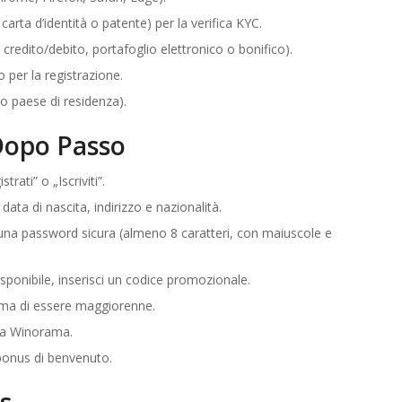
arta d’identità o patente) per la verifica KYC.
redito/debito, portafoglio elettronico o bonifico).
 per la registrazione.
uo paese di residenza).
Dopo Passo
trati” o „Iscriviti”.
a di nascita, indirizzo e nazionalità.
a una password sicura (almeno 8 caratteri, con maiuscole e
disponibile, inserisci un codice promozionale.
erma di essere maggiorenne.
o da Winorama.
l bonus di benvenuto.
s