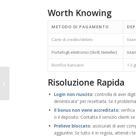
Worth Knowing
METODO DI PAGAMENTO
DEP
Carte di credito/debito
Ista
Portafogli elettronici (Skrill, Neteller)
Ista
Bonifico bancario
1-3 g
Jak zarejestrować się i obliczyć
Risoluzione Rapida
obrót bonusem w kasynie –
poradnik
Login non riuscito:
controlla di aver di
dimenticata” per resettarla. Se il problem
Il bonus non viene accreditato:
verifica
o il deposito. Contatta il servizio clienti
Prelievo bloccato:
assicurati di aver com
aggiuntivi. Se tutto è in regola, attendi i t