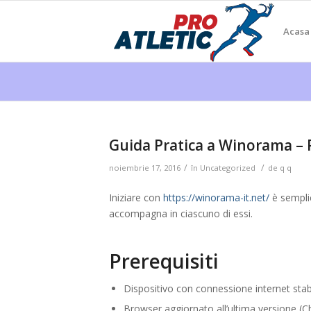
Acasa
Guida Pratica a Winorama – 
/
/
noiembrie 17, 2016
în
Uncategorized
de
q q
Iniziare con
https://winorama-it.net/
è semplic
accompagna in ciascuno di essi.
Prerequisiti
Dispositivo con connessione internet stab
Browser aggiornato all’ultima versione (Ch