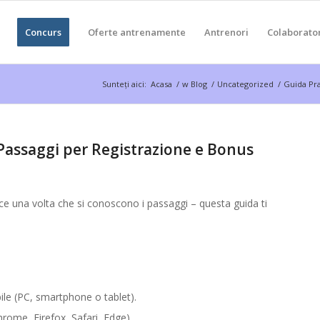
Concurs
Oferte antrenamente
Antrenori
Colaborato
Sunteți aici:
Acasa
/
w Blog
/
Uncategorized
/
Guida Pra
Passaggi per Registrazione e Bonus
e una volta che si conoscono i passaggi – questa guida ti
ile (PC, smartphone o tablet).
rome, Firefox, Safari, Edge).