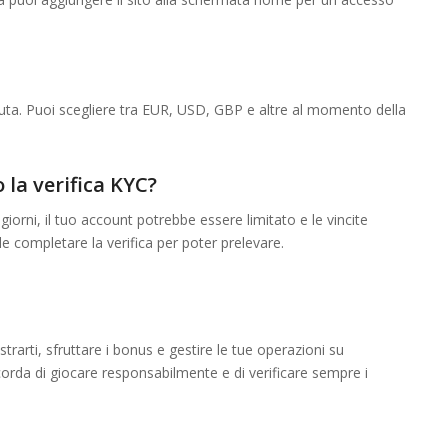
uta. Puoi scegliere tra EUR, USD, GBP e altre al momento della
la verifica KYC?
giorni, il tuo account potrebbe essere limitato e le vincite
 completare la verifica per poter prelevare.
trarti, sfruttare i bonus e gestire le tue operazioni su
rda di giocare responsabilmente e di verificare sempre i