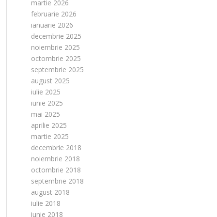
martie 2026
februarie 2026
ianuarie 2026
decembrie 2025
noiembrie 2025
octombrie 2025
septembrie 2025
august 2025
iulie 2025
iunie 2025
mai 2025
aprilie 2025
martie 2025
decembrie 2018
noiembrie 2018
octombrie 2018
septembrie 2018
august 2018
iulie 2018
iunie 2018