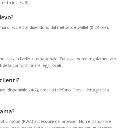
orretta (es. EUR).
ievo?
tempi di accredito dipendono dal metodo: e-wallet (0-24 ore),
osciuta a livello internazionale. Tuttavia, non è regolamentato
 della conformità alle leggi locali.
clienti?
vo (disponibile 24/7), email o telefono. Trovi i dettagli nella
rama?
itivi mobili (PWA) accessibile dal browser. Non è disponibile
a puoi aggiungere il sito alla schermata home per un accesso