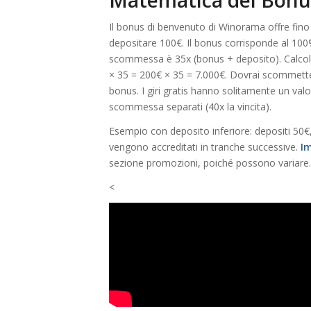
Il bonus di benvenuto di Winorama offre fino
depositare 100€. Il bonus corrisponde al 100% 
scommessa è 35x (bonus + deposito). Calcoli
× 35 = 200€ × 35 = 7.000€. Dovrai scommettere
bonus. I giri gratis hanno solitamente un valor
scommessa separati (40x la vincita).
Esempio con deposito inferiore: depositi 50€,
vengono accreditati in tranche successive.
I
sezione promozioni, poiché possono variare.
<