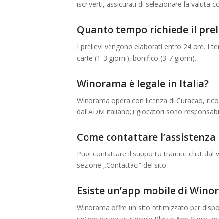
iscriverti, assicurati di selezionare la valuta c
Quanto tempo richiede il prel
I prelievi vengono elaborati entro 24 ore. I 
carte (1-3 giorni), bonifico (3-7 giorni).
Winorama è legale in Italia?
Winorama opera con licenza di Curacao, ricon
dall’ADM italiano; i giocatori sono responsabili
Come contattare l’assistenza 
Puoi contattare il supporto tramite chat dal vi
sezione „Contattaci” del sito.
Esiste un’app mobile di Wino
Winorama offre un sito ottimizzato per dispos
un’app nativa su Google Play o App Store, m