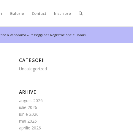
ri
Galerie
Contact
Inscriere
tica a Winorama – Passaggi per Registrazione e Bonus
CATEGORII
Uncategorized
ARHIVE
august 2026
iulie 2026
iunie 2026
mai 2026
aprilie 2026