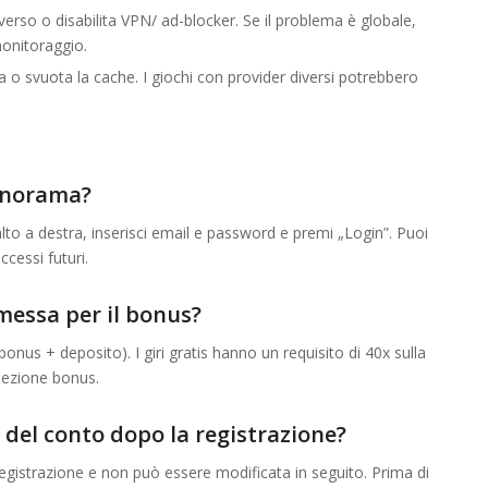
erso o disabilita VPN/ ad-blocker. Se il problema è globale,
 monitoraggio.
 o svuota la cache. I giochi con provider diversi potrebbero
Winorama?
alto a destra, inserisci email e password e premi „Login”. Puoi
ccessi futuri.
mmessa per il bonus?
bonus + deposito). I giri gratis hanno un requisito di 40x sulla
 sezione bonus.
 del conto dopo la registrazione?
egistrazione e non può essere modificata in seguito. Prima di