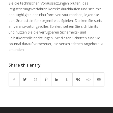
Sie die technischen Voraussetzungen prüfen, das
Registrierungsverfahren korrekt durchlaufen und sich mit
den Highlights der Plattform vertraut machen, legen Sie
den Grundstein für sorgenfreies Spielen. Denken Sie stets
an verantwortungsvolles Spielen, setzen Sie sich Limits
und nutzen Sie die verfügbaren Sicherheits- und
Selbstkontrolleinrichtungen. Mit diesen Schritten sind Sie
optimal darauf vorbereitet, die verschiedenen Angebote zu
erkunden.
Share this entry