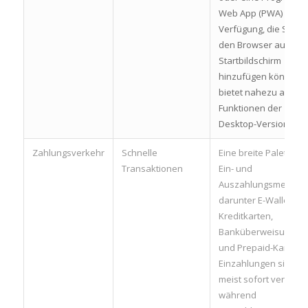
Web App (PWA) zur
Verfügung, die Sie ü
den Browser auf Ihr
Startbildschirm
hinzufügen können. 
bietet nahezu alle
Funktionen der
Desktop-Version.
Zahlungsverkehr
Schnelle
Eine breite Palette an
Transaktionen
Ein- und
Auszahlungsmethod
darunter E-Wallets,
Kreditkarten,
Banküberweisungen
und Prepaid-Karten.
Einzahlungen sind
meist sofort verfügba
während