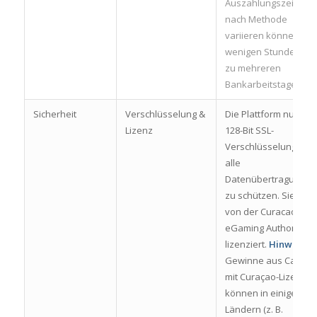
Auszahlungszeiten j
nach Methode
variieren können (vo
wenigen Stunden bis
zu mehreren
Bankarbeitstagen).
Sicherheit
Verschlüsselung &
Die Plattform nutzt e
Lizenz
128-Bit SSL-
Verschlüsselung, um
alle
Datenübertragungen
zu schützen. Sie wird
von der Curacao
eGaming Authority
lizenziert.
Hinweis:
Gewinne aus Casino
mit Curaçao-Lizenz
können in einigen
Ländern (z. B.