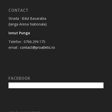
CONTACT
Strada : Bdul Basarabia
(langa Arena Nationala)
Ionut Punga
Telefon : 0766.299.175
email :
contact@proatletic.ro
FACEBOOK