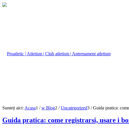
Sunteți aici:
Acasa
1
/
w Blog
2
/
Uncategorized
3
/
Guida pratica: come 
Guida pratica: come registrarsi, usare i b