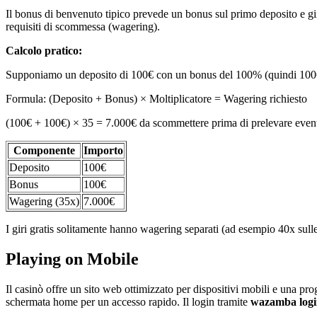
Il bonus di benvenuto tipico prevede un bonus sul primo deposito e gir
requisiti di scommessa (wagering).
Calcolo pratico:
Supponiamo un deposito di 100€ con un bonus del 100% (quindi 100€ 
Formula: (Deposito + Bonus) × Moltiplicatore = Wagering richiesto
(100€ + 100€) × 35 = 7.000€ da scommettere prima di prelevare eventu
Componente
Importo
Deposito
100€
Bonus
100€
Wagering (35x)
7.000€
I giri gratis solitamente hanno wagering separati (ad esempio 40x sulle 
Playing on Mobile
Il casinò offre un sito web ottimizzato per dispositivi mobili e una pr
schermata home per un accesso rapido. Il login tramite
wazamba log