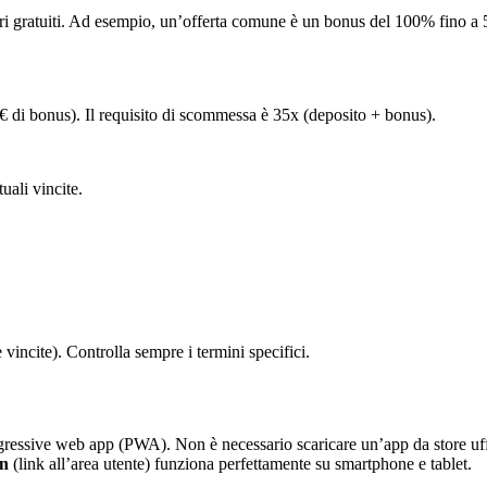
i gratuiti. Ad esempio, un’offerta comune è un bonus del 100% fino a 500
di bonus). Il requisito di scommessa è 35x (deposito + bonus).
ali vincite.
vincite). Controlla sempre i termini specifici.
ogressive web app (PWA). Non è necessario scaricare un’app da store uffici
in
(link all’area utente) funziona perfettamente su smartphone e tablet.