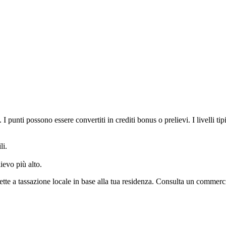
punti possono essere convertiti in crediti bonus o prelievi. I livelli tip
li.
ievo più alto.
tte a tassazione locale in base alla tua residenza. Consulta un commercia