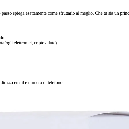
passo spiega esattamente come sfruttarlo al meglio. Che tu sia un principi
do.
afogli elettronici, criptovalute).
indirizzo email e numero di telefono.