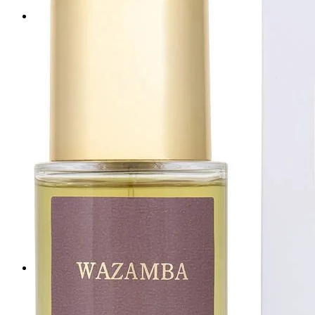
Concurs
Oferte antrenamente