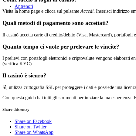
Antrenori
Visita la home page e clicca sul pulsante
Accedi
. Inserisci indirizzo e
Quali metodi di pagamento sono accettati?
Il casinò accetta carte di credito/debito (Visa, Mastercard), portafogli 
Quanto tempo ci vuole per prelevare le vincite?
I prelievi con portafogli elettronici e criptovalute vengono elaborati e
(verifica KYC).
Il casinò è sicuro?
Sì, utilizza crittografia SSL per proteggere i dati e possiede una licenz
Con questa guida hai tutti gli strumenti per iniziare la tua esperienza.
Share this entry
Share on Facebook
Share on Twitter
Share on WhatsApp