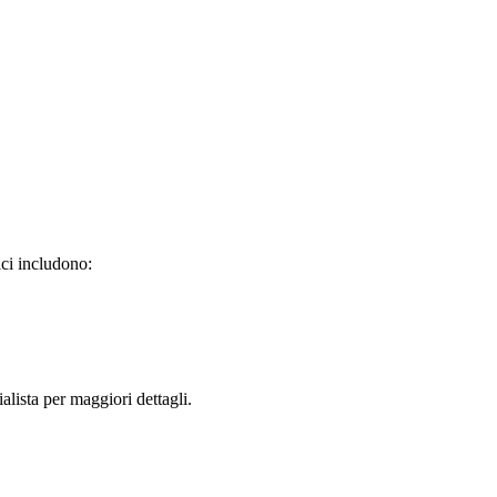
ici includono:
lista per maggiori dettagli.