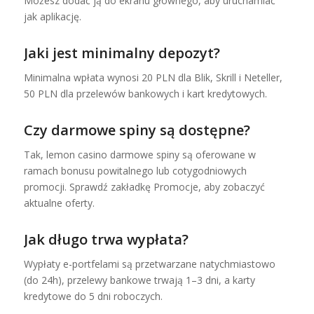
Możesz dodać ją do ekranu głównego, aby uruchamiać
jak aplikację.
Jaki jest minimalny depozyt?
Minimalna wpłata wynosi 20 PLN dla Blik, Skrill i Neteller,
50 PLN dla przelewów bankowych i kart kredytowych.
Czy darmowe spiny są dostępne?
Tak, lemon casino darmowe spiny są oferowane w
ramach bonusu powitalnego lub cotygodniowych
promocji. Sprawdź zakładkę Promocje, aby zobaczyć
aktualne oferty.
Jak długo trwa wypłata?
Wypłaty e-portfelami są przetwarzane natychmiastowo
(do 24h), przelewy bankowe trwają 1–3 dni, a karty
kredytowe do 5 dni roboczych.