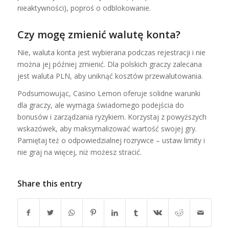
nieaktywności), poproś o odblokowanie.
Czy mogę zmienić walutę konta?
Nie, waluta konta jest wybierana podczas rejestracji i nie
można jej później zmienić. Dla polskich graczy zalecana
jest waluta PLN, aby uniknąć kosztów przewalutowania.
Podsumowując, Casino Lemon oferuje solidne warunki
dla graczy, ale wymaga świadomego podejścia do
bonusów i zarządzania ryzykiem. Korzystaj z powyższych
wskazówek, aby maksymalizować wartość swojej gry.
Pamiętaj też o odpowiedzialnej rozrywce – ustaw limity i
nie graj na więcej, niż możesz stracić.
Share this entry