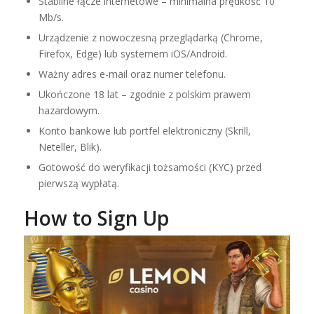
Stabilne łącze internetowe – minimalna prędkość 10
Mb/s.
Urządzenie z nowoczesną przeglądarką (Chrome,
Firefox, Edge) lub systemem iOS/Android.
Ważny adres e-mail oraz numer telefonu.
Ukończone 18 lat – zgodnie z polskim prawem
hazardowym.
Konto bankowe lub portfel elektroniczny (Skrill,
Neteller, Blik).
Gotowość do weryfikacji tożsamości (KYC) przed
pierwszą wypłatą.
How to Sign Up