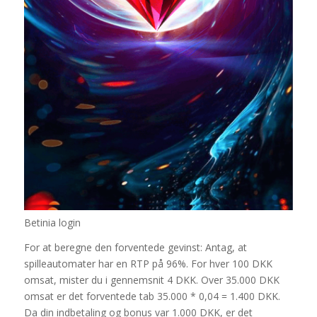
Betinia login
For at beregne den forventede gevinst: Antag, at
spilleautomater har en RTP på 96%. For hver 100 DKK
omsat, mister du i gennemsnit 4 DKK. Over 35.000 DKK
omsat er det forventede tab 35.000 * 0,04 = 1.400 DKK.
Da din indbetaling og bonus var 1.000 DKK, er det