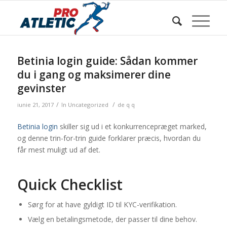
Sunteți aici:
Acasa
/
w Blog
/
Uncategorized
/
Betinia login guide: Sådan kommer du i gang og maksimerer
dine gevinst...
Betinia login guide: Sådan kommer
du i gang og maksimerer dine
gevinster
/
/
iunie 21, 2017
în
Uncategorized
de
q q
Betinia login
skiller sig ud i et konkurrencepræget marked,
og denne trin-for-trin guide forklarer præcis, hvordan du
får mest muligt ud af det.
Quick Checklist
Sørg for at have gyldigt ID til KYC-verifikation.
Vælg en betalingsmetode, der passer til dine behov.