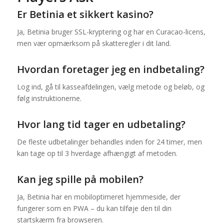
Er Betinia et sikkert kasino?
Ja, Betinia bruger SSL-kryptering og har en Curacao-licens,
men vær opmærksom på skatteregler i dit land.
Hvordan foretager jeg en indbetaling?
Log ind, gå til kasseafdelingen, vælg metode og beløb, og
følg instruktionerne.
Hvor lang tid tager en udbetaling?
De fleste udbetalinger behandles inden for 24 timer, men
kan tage op til 3 hverdage afhængigt af metoden.
Kan jeg spille på mobilen?
Ja, Betinia har en mobiloptimeret hjemmeside, der
fungerer som en PWA – du kan tilføje den til din
startskærm fra browseren.