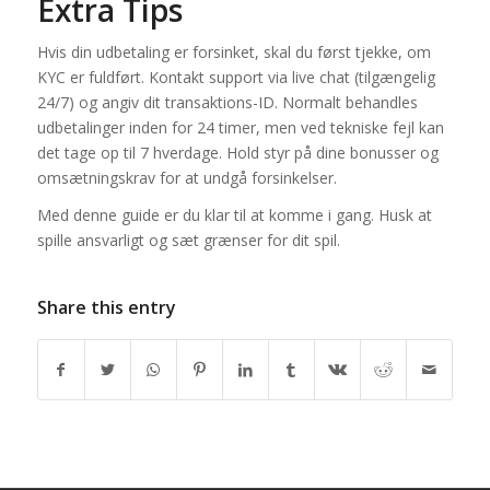
Extra Tips
Hvis din udbetaling er forsinket, skal du først tjekke, om
KYC er fuldført. Kontakt support via live chat (tilgængelig
24/7) og angiv dit transaktions-ID. Normalt behandles
udbetalinger inden for 24 timer, men ved tekniske fejl kan
det tage op til 7 hverdage. Hold styr på dine bonusser og
omsætningskrav for at undgå forsinkelser.
Med denne guide er du klar til at komme i gang. Husk at
spille ansvarligt og sæt grænser for dit spil.
Share this entry