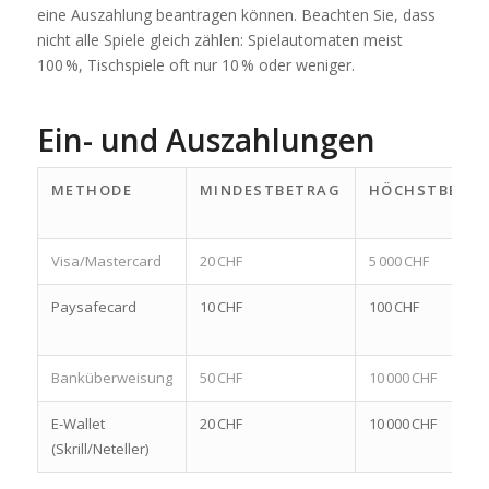
eine Auszahlung beantragen können. Beachten Sie, dass
nicht alle Spiele gleich zählen: Spielautomaten meist
100 %, Tischspiele oft nur 10 % oder weniger.
Ein- und Auszahlungen
METHODE
MINDESTBETRAG
HÖCHSTBETR
Visa/Mastercard
20 CHF
5 000 CHF
Paysafecard
10 CHF
100 CHF
Banküberweisung
50 CHF
10 000 CHF
E-Wallet
20 CHF
10 000 CHF
(Skrill/Neteller)