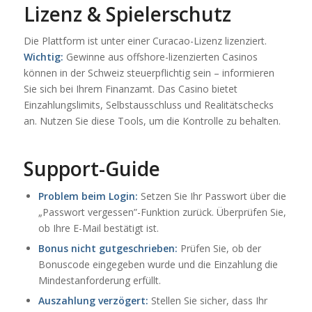
Lizenz & Spielerschutz
Die Plattform ist unter einer Curacao-Lizenz lizenziert.
Wichtig:
Gewinne aus offshore-lizenzierten Casinos
können in der Schweiz steuerpflichtig sein – informieren
Sie sich bei Ihrem Finanzamt. Das Casino bietet
Einzahlungslimits, Selbstausschluss und Realitätschecks
an. Nutzen Sie diese Tools, um die Kontrolle zu behalten.
Support-Guide
Problem beim Login:
Setzen Sie Ihr Passwort über die
„Passwort vergessen”-Funktion zurück. Überprüfen Sie,
ob Ihre E-Mail bestätigt ist.
Bonus nicht gutgeschrieben:
Prüfen Sie, ob der
Bonuscode eingegeben wurde und die Einzahlung die
Mindestanforderung erfüllt.
Auszahlung verzögert:
Stellen Sie sicher, dass Ihr