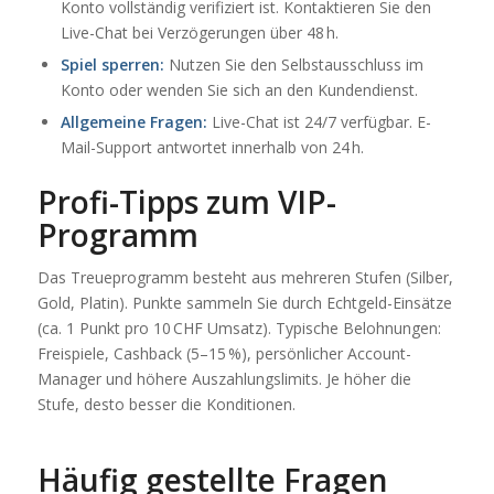
Konto vollständig verifiziert ist. Kontaktieren Sie den
Live-Chat bei Verzögerungen über 48 h.
Spiel sperren:
Nutzen Sie den Selbstausschluss im
Konto oder wenden Sie sich an den Kundendienst.
Allgemeine Fragen:
Live-Chat ist 24/7 verfügbar. E-
Mail-Support antwortet innerhalb von 24 h.
Profi-Tipps zum VIP-
Programm
Das Treueprogramm besteht aus mehreren Stufen (Silber,
Gold, Platin). Punkte sammeln Sie durch Echtgeld-Einsätze
(ca. 1 Punkt pro 10 CHF Umsatz). Typische Belohnungen:
Freispiele, Cashback (5–15 %), persönlicher Account-
Manager und höhere Auszahlungslimits. Je höher die
Stufe, desto besser die Konditionen.
Häufig gestellte Fragen