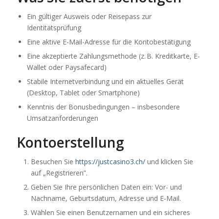
Ein gültiger Ausweis oder Reisepass zur
Identitätsprüfung
Eine aktive E-Mail-Adresse für die Kontobestätigung
Eine akzeptierte Zahlungsmethode (z. B. Kreditkarte, E-
Wallet oder Paysafecard)
Stabile Internetverbindung und ein aktuelles Gerät
(Desktop, Tablet oder Smartphone)
Kenntnis der Bonusbedingungen – insbesondere
Umsatzanforderungen
Kontoerstellung
Besuchen Sie
https://justcasino3.ch/
und klicken Sie
auf „Registrieren”.
Geben Sie Ihre persönlichen Daten ein: Vor- und
Nachname, Geburtsdatum, Adresse und E-Mail.
Wählen Sie einen Benutzernamen und ein sicheres