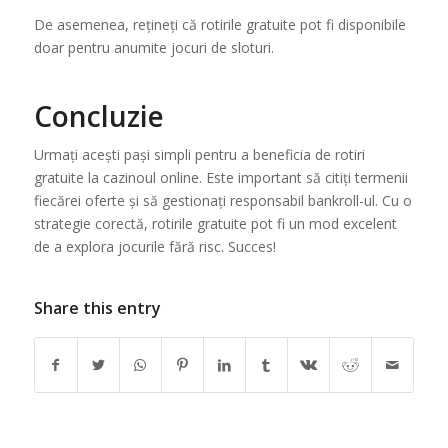
De asemenea, rețineți că rotirile gratuite pot fi disponibile
doar pentru anumite jocuri de sloturi.
Concluzie
Urmați acești pași simpli pentru a beneficia de rotiri
gratuite la cazinoul online. Este important să citiți termenii
fiecărei oferte și să gestionați responsabil bankroll-ul. Cu o
strategie corectă, rotirile gratuite pot fi un mod excelent
de a explora jocurile fără risc. Succes!
Share this entry