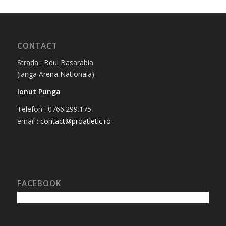
CONTACT
Strada : Bdul Basarabia
(langa Arena Nationala)
Ionut Punga
Telefon : 0766.299.175
email :
contact@proatletic.ro
FACEBOOK