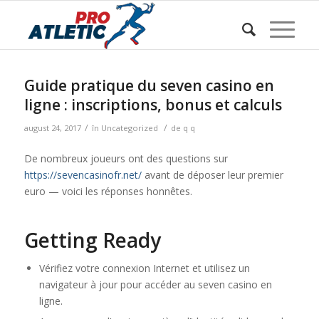
Sunteți aici:
Acasa
/
w Blog
/
Uncategorized
/
Guide pratique du seven casino en ligne : inscriptions,
bonus et calcu...
Guide pratique du seven casino en
ligne : inscriptions, bonus et calculs
/
/
august 24, 2017
în
Uncategorized
de
q q
De nombreux joueurs ont des questions sur
https://sevencasinofr.net/
avant de déposer leur premier
euro — voici les réponses honnêtes.
Getting Ready
Vérifiez votre connexion Internet et utilisez un
navigateur à jour pour accéder au seven casino en
ligne.