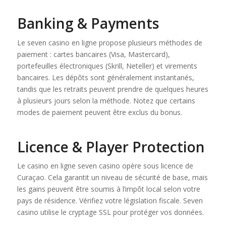
Banking & Payments
Le seven casino en ligne propose plusieurs méthodes de
paiement : cartes bancaires (Visa, Mastercard),
portefeuilles électroniques (Skrill, Neteller) et virements
bancaires. Les dépôts sont généralement instantanés,
tandis que les retraits peuvent prendre de quelques heures
à plusieurs jours selon la méthode. Notez que certains
modes de paiement peuvent être exclus du bonus.
Licence & Player Protection
Le casino en ligne seven casino opère sous licence de
Curaçao. Cela garantit un niveau de sécurité de base, mais
les gains peuvent être soumis à l’impôt local selon votre
pays de résidence. Vérifiez votre législation fiscale. Seven
casino utilise le cryptage SSL pour protéger vos données.