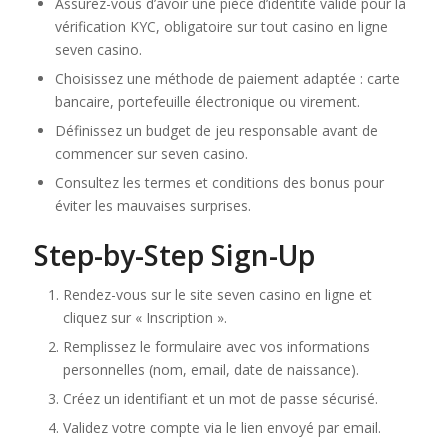
Assurez-vous d’avoir une pièce d’identité valide pour la
vérification KYC, obligatoire sur tout casino en ligne
seven casino.
Choisissez une méthode de paiement adaptée : carte
bancaire, portefeuille électronique ou virement.
Définissez un budget de jeu responsable avant de
commencer sur seven casino.
Consultez les termes et conditions des bonus pour
éviter les mauvaises surprises.
Step-by-Step Sign-Up
Rendez-vous sur le site seven casino en ligne et
cliquez sur « Inscription ».
Remplissez le formulaire avec vos informations
personnelles (nom, email, date de naissance).
Créez un identifiant et un mot de passe sécurisé.
Validez votre compte via le lien envoyé par email.