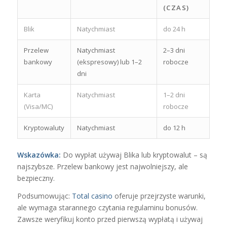
(CZAS)
Blik
Natychmiast
do 24 h
Przelew
Natychmiast
2–3 dni
bankowy
(ekspresowy) lub 1–2
robocze
dni
Karta
Natychmiast
1–2 dni
(Visa/MC)
robocze
Kryptowaluty
Natychmiast
do 12 h
Wskazówka:
Do wypłat używaj Blika lub kryptowalut – są
najszybsze. Przelew bankowy jest najwolniejszy, ale
bezpieczny.
Podsumowując:
Total casino
oferuje przejrzyste warunki,
ale wymaga starannego czytania regulaminu bonusów.
Zawsze weryfikuj konto przed pierwszą wypłatą i używaj