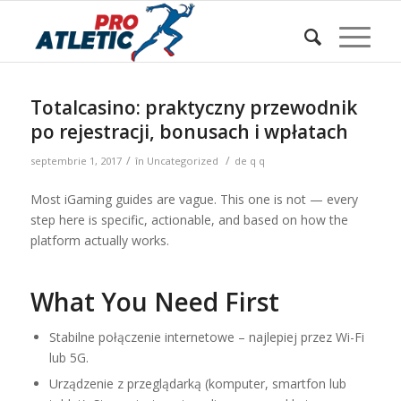
Sunteți aici:
Acasa
/
w Blog
/
Uncategorized
/
Totalcasino: praktyczny przewodnik po rejestracji, bonusach
i wpłatach...
Totalcasino: praktyczny przewodnik
po rejestracji, bonusach i wpłatach
/
/
septembrie 1, 2017
în
Uncategorized
de
q q
Most iGaming guides are vague. This one is not — every
step here is specific, actionable, and based on how the
platform actually works.
What You Need First
Stabilne połączenie internetowe – najlepiej przez Wi-Fi
lub 5G.
Urządzenie z przeglądarką (komputer, smartfon lub